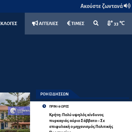
Ακούστε ζωντανά
ΕΚΛΟΓΕΣ
ΑΓΓΕΛΙΕΣ
ΤΙΜΕΣ
33 ℃
ΡΟΗ ΕΙΔΗΣΕΩΝ
ΠΡΙΝ 19 ΩΡΕΣ
Κρήτη: Πολύ υψηλός κίνδυνος
πυρκαγιάς αύριο Σάββατο – Σε
επιφυλακή ο μηχανισμός Πολιτικής