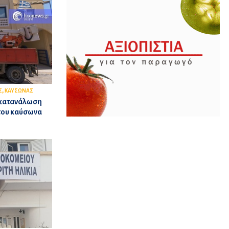
,
Σ
ΚΑΥΣΩΝΑΣ
η κατανάλωση
 του καύσωνα