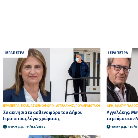
ΙΕΡΑΠΕΤΡΑ
ΙΕΡΑΠΕΤΡΑ
,
,
,
,
,
ΙΕΡΑΠΕΤΡΑ
ΕΚΑΒ
ΑΣΘΕΝΟΦΟΡΟ
ΑΓΓΕΛΑΚΗΣ
ΡΟΥΜΕΛΙΩΤΑΚΗ
ΔΕΗ
ΜΑΚΡΥ ΓΙΑΛΟΣ
Σε ακινησία το ασθενοφόρο του Δήμου
Αγγελάκης: Με
Ιεράπετρας λόγω χρώματος
το ρεύμα στον 
01:59 μ.μ. - 11/04/2022
12:27 μ.μ. - 10/