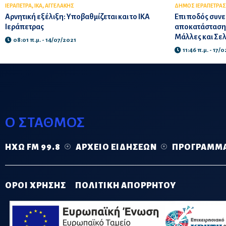
,
,
ΙΕΡΑΠΕΤΡΑ
ΙΚΑ
ΑΓΓΕΛΑΚΗΣ
ΔΗΜΟΣ ΙΕΡΑΠΕΤΡΑΣ
Αρνητική εξέλιξη: Υποβαθμίζεται και το ΙΚΑ
Επι ποδός συνε
Ιεράπετρας
αποκατάσταση 
Μάλλες και Σε
08:01 π.μ. - 14/07/2021
11:46 π.μ. - 17/
Ο ΣΤΑΘΜΟΣ
ΗΧΏ FM 99.8
ΑΡΧΕΊΟ ΕΙΔΉΣΕΩΝ
ΠΡΌΓΡΑΜΜ
ΟΡΟΙ ΧΡΗΣΗΣ
ΠΟΛΙΤΙΚΗ ΑΠΟΡΡΗΤΟΥ