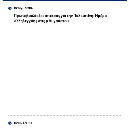
ΠΡΙΝ 30 ΛΕΠΤΑ
Πρωτοβουλία Ιεράπετρας για την Παλαιστίνη: Ημέρα
αλληλεγγύης στις 9 Αυγούστου
ΠΡΙΝ 39 ΛΕΠΤΑ