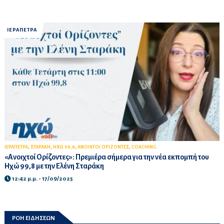
ΙΕΡΑΠΕΤΡΑ
,
,
,
,
ΙΕΡΑΠΕΤΡΑ
ΣΤΑΡΑΚΗ
ΗΧΩ 99,8
ΑΝΟΙΧΤΟΙ ΟΡΙΖΟΝΤΕΣ
COACHING
«Ανοιχτοί Ορίζοντες»: Πρεμιέρα σήμερα για την νέα εκπομπή του
Ηχώ 99,8 με την Ελένη Σταράκη
12:42 μ.μ. - 17/09/2025
ΡΟΗ ΕΙΔΗΣΕΩΝ