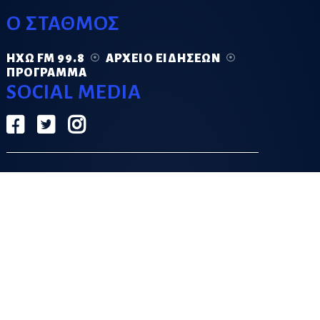
Ο ΣΤΑΘΜΟΣ
ΗΧΏ FM 99.8
ΑΡΧΕΊΟ ΕΙΔΉΣΕΩΝ
ΠΡΌΓΡΑΜΜΑ
SOCIAL MEDIA
ΟΡΟΙ ΧΡΗΣΗΣ
ΠΟΛΙΤΙΚΗ ΑΠΟΡΡΗΤΟΥ
DESIGN & DEVELOPMENT BY
GRECO.APP