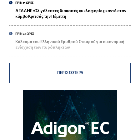
ΠΡΙΝ 15 ΩΡΕΣ
ΔΕΔΔΗΕ :Ολιγόλεπτες διακοπές κυκλοφορίας κοντά στον
κόμβο Κριτσάς την Πέμπτη
ΠΡΙΝ 23 ΩΡΕΣ
Κάλεσμα του Ελληνικού Ερυθρού Σταυρού για οικονομική
ενίσχυση των πυρόπληκτων
ΠΕΡΙΣΣΟΤΕΡΑ