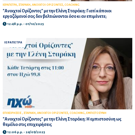
,
,
,
ΙΕΡΑΠΕΤΡΑ
ΣΤΑΡΑΚΗ
ΑΝΟΙΧΤΟΙ ΟΡΙΖΟΝΤΕΣ
COACHING
"Ανοιχτοί Ορίζοντες" με την Ελένη Σταράκη: Γιατί κάποιοι
εργαζόμενοί σας δεν βελτιώνονται όσο κι αν επιμένετε;
12:48 μ.μ. - 01/10/2025
ΙΕΡΑΠΕΤΡΑ
,
,
,
,
ΕΠΙΧΕΙΡΗΣΕΙΣ
ΣΤΑΡΑΚΗ
ΑΝΟΙΧΤΟΙ ΟΡΙΖΟΝΤΕΣ
COACHING
ΕΜΠΙΣΤΟΣΥΝΗ
"Ανοιχτοί Ορίζοντες" με την Ελένη Σταράκη: Η εμπιστοσύνη ως
θεμέλιο στις επιχειρήσεις
12:06 μ.μ. - 24/09/2025