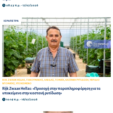
08:23 π.μ. - 17/07/2026
ΙΕΡΑΠΕΤΡΑ
,
,
,
,
,
RIJK ZWAAN HELLAS
ΓΙΑΚΟΥΜΑΚΗΣ
ΛΑΒΔΑΣ
ΤΟΜΑΤΑ
ΚΑΣΤΑΝΗ ΡΥΤΙΔΩΣΗ
ΥΒΡΙΔΙΟ
,
ΝΤΟΜΑΤΑΣ
ΥΠΟΚΕΙΜΕΝΟ
Rijk Zwaan Hellas: «Προσοχή στην παραπληροφόρηση για τα
υποκείμενα στην καστανή ρυτίδωση»
10:14 π.μ. - 16/07/2026