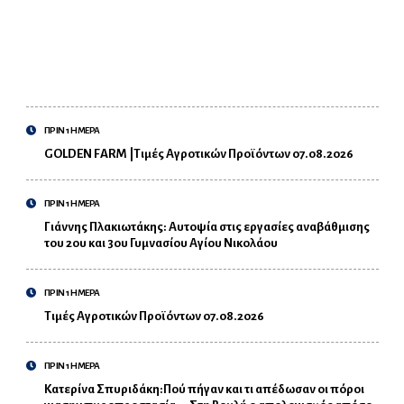
ΠΡΙΝ 1 ΗΜΕΡΑ
GOLDEN FARM |Τιμές Αγροτικών Προϊόντων 07.08.2026
ΠΡΙΝ 1 ΗΜΕΡΑ
Γιάννης Πλακιωτάκης: Αυτοψία στις εργασίες αναβάθμισης
του 2ου και 3ου Γυμνασίου Αγίου Νικολάου
ΠΡΙΝ 1 ΗΜΕΡΑ
Τιμές Αγροτικών Προϊόντων 07.08.2026
ΠΡΙΝ 1 ΗΜΕΡΑ
Κατερίνα Σπυριδάκη:Πού πήγαν και τι απέδωσαν οι πόροι