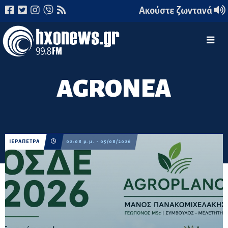
Ακούστε ζωντανά
AGROΝΕΑ
ΙΕΡΑΠΕΤΡΑ
02:08 μ.μ. - 05/08/2026