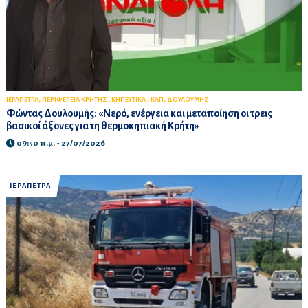
,
,
,
,
ΙΕΡΑΠΕΤΡΑ
ΠΕΡΙΦΕΡΕΙΑ ΚΡΗΤΗΣ
ΚΗΠΕΥΤΙΚΑ
ΚΑΠ
ΔΟΥΛΟΥΜΗΣ
Φώντας Δουλουμής: «Νερό, ενέργεια και μεταποίηση οι τρεις
βασικοί άξονες για τη θερμοκηπιακή Κρήτη»
09:50 π.μ. - 27/07/2026
ΙΕΡΑΠΕΤΡΑ