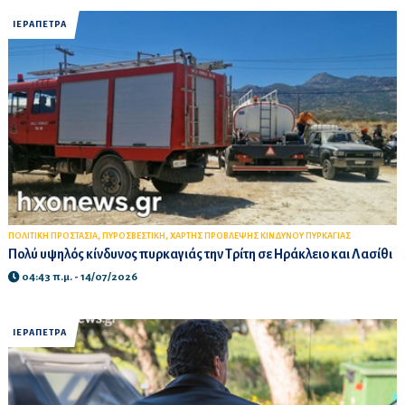
ΙΕΡΑΠΕΤΡΑ
,
,
ΠΟΛΙΤΙΚΗ ΠΡΟΣΤΑΣΙΑ
ΠΥΡΟΣΒΕΣΤΙΚΗ
ΧΑΡΤΗΣ ΠΡΟΒΛΕΨΗΣ ΚΙΝΔΥΝΟΥ ΠΥΡΚΑΓΙΑΣ
Πολύ υψηλός κίνδυνος πυρκαγιάς την Τρίτη σε Ηράκλειο και Λασίθι
04:43 π.μ. - 14/07/2026
ΙΕΡΑΠΕΤΡΑ