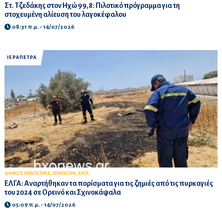
Στ. Τζεδάκης στον Ηχώ 99,8: Πιλοτικό πρόγραμμα για τη
στοχευμένη αλίευση του λαγοκέφαλου
08:31 π.μ. - 14/07/2026
ΙΕΡΑΠΕΤΡΑ
,
,
ΔΗΜΟΣ ΙΕΡΑΠΕΤΡΑΣ
ΙΕΡΑΠΕΤΡΑ
ΕΛΓΑ
ΕΛΓΑ: Αναρτήθηκαν τα πορίσματα για τις ζημιές από τις πυρκαγιές
του 2024 σε Ορεινό και Σχινοκάψαλα
05:09 π.μ. - 14/07/2026