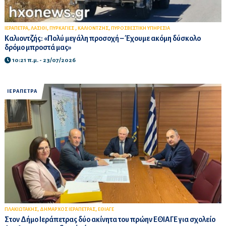
,
,
,
,
ΙΕΡΑΠΕΤΡΑ
ΛΑΣΙΘΙ
ΠΥΡΚΑΓΙΕΣ
ΚΑΛΙΟΝΤΖΗΣ
ΠΥΡΟΣΒΕΣΤΙΚΗ ΥΠΗΡΕΣΙΑ
Καλιοντζής: «Πολύ μεγάλη προσοχή – Έχουμε ακόμη δύσκολο
δρόμο μπροστά μας»
10:21 π.μ. - 23/07/2026
ΙΕΡΑΠΕΤΡΑ
,
,
ΠΛΑΚΙΩΤΑΚΗΣ
ΔΗΜΑΡΧΟΣ ΙΕΡΑΠΕΤΡΑΣ
ΕΘΙΑΓΕ
Στον Δήμο Ιεράπετρας δύο ακίνητα του πρώην ΕΘΙΑΓΕ για σχολείο