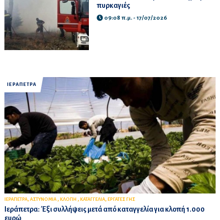
πυρκαγιές
09:08 π.μ. - 17/07/2026
ΙΕΡΑΠΕΤΡΑ
,
,
,
,
ΙΕΡΑΠΕΤΡΑ
ΑΣΤΥΝΟΜΙΑ
ΚΛΟΠΗ
ΚΑΤΑΓΓΕΛΙΑ
ΕΡΓΑΤΕΣ ΓΗΣ
Ιεράπετρα: Έξι συλλήψεις μετά από καταγγελία για κλοπή 1.000
ευρώ