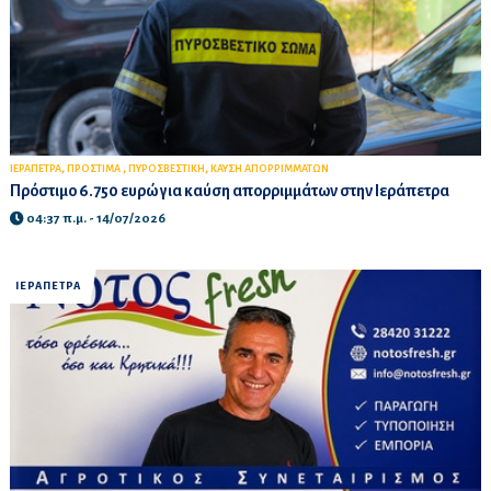
,
,
,
ΙΕΡΑΠΕΤΡΑ
ΠΡΟΣΤΙΜΑ
ΠΥΡΟΣΒΕΣΤΙΚΗ
ΚΑΥΣΗ ΑΠΟΡΡΙΜΜΑΤΩΝ
Πρόστιμο 6.750 ευρώ για καύση απορριμμάτων στην Ιεράπετρα
04:37 π.μ. - 14/07/2026
ΙΕΡΑΠΕΤΡΑ