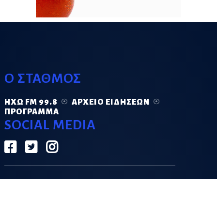
Ο ΣΤΑΘΜΟΣ
ΗΧΏ FM 99.8
ΑΡΧΕΊΟ ΕΙΔΉΣΕΩΝ
ΠΡΌΓΡΑΜΜΑ
SOCIAL MEDIA
ΟΡΟΙ ΧΡΗΣΗΣ
ΠΟΛΙΤΙΚΗ ΑΠΟΡΡΗΤΟΥ