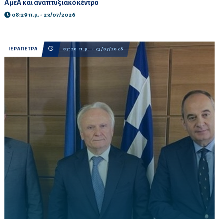
ΑμεΑ και αναπτυξιακό κέντρο
08:29 π.μ. - 23/07/2026
ΙΕΡΑΠΕΤΡΑ
07:20 π.μ. - 23/07/2026