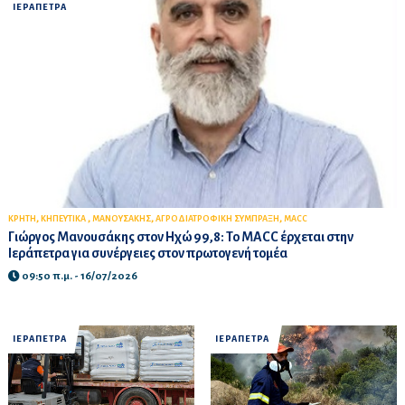
ΙΕΡΑΠΕΤΡΑ
,
,
,
,
ΚΡΗΤΗ
ΚΗΠΕΥΤΙΚΑ
ΜΑΝΟΥΣΑΚΗΣ
ΑΓΡΟΔΙΑΤΡΟΦΙΚΗ ΣΥΜΠΡΑΞΗ
MACC
Γιώργος Μανουσάκης στον Ηχώ 99,8: Το MACC έρχεται στην
Ιεράπετρα για συνέργειες στον πρωτογενή τομέα
09:50 π.μ. - 16/07/2026
ΙΕΡΑΠΕΤΡΑ
ΙΕΡΑΠΕΤΡΑ