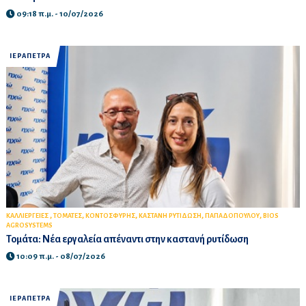
09:18 π.μ. - 10/07/2026
ΙΕΡΑΠΕΤΡΑ
,
,
,
,
,
ΚΑΛΛΙΕΡΓΕΙΕΣ
ΤΟΜΑΤΕΣ
ΚΟΝΤΟΣΦΥΡΗΣ
ΚΑΣΤΑΝΗ ΡΥΤΙΔΩΣΗ
ΠΑΠΑΔΟΠΟΥΛΟΥ
BIOS
AGROSYSTEMS
Τομάτα: Νέα εργαλεία απέναντι στην καστανή ρυτίδωση
10:09 π.μ. - 08/07/2026
ΙΕΡΑΠΕΤΡΑ