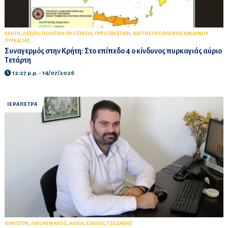
,
,
,
,
ΚΡΗΤΗ
ΛΑΣΙΘΙ
ΠΟΛΙΤΙΚΗ ΠΡΟΣΤΑΣΙΑ
ΠΥΡΟΣΒΕΣΤΙΚΗ
ΧΑΡΤΗΣ ΠΡΟΒΛΕΨΗΣ ΚΙΝΔΥΝΟΥ
ΠΥΡΚΑΓΙΑΣ
Συναγερμός στην Κρήτη: Στο επίπεδο 4 ο κίνδυνος πυρκαγιάς αύριο
Τετάρτη
12:27 μ.μ. - 14/07/2026
ΙΕΡΑΠΕΤΡΑ
,
,
,
,
ΙΕΡΑΠΕΤΡΑ
ΛΑΓΟΚΕΦΑΛΟΣ
ΑΛΙΕΙΑ
ΕΛΚΕΘΕ
ΤΖΕΔΑΚΗΣ