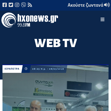
Ακούστε ζωντανά
WEB TV
ΙΕΡΑΠΕΤΡΑ
08:05 π.μ. - 08/03/2026