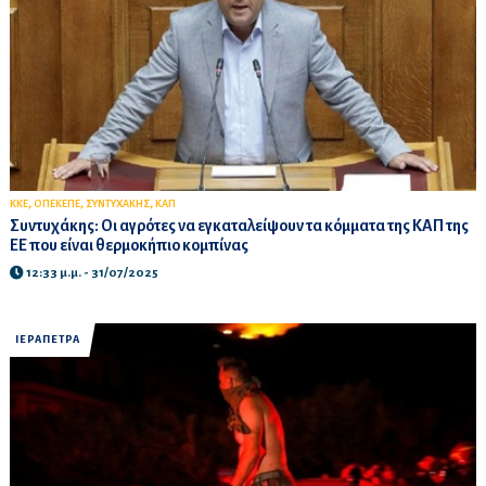
,
,
,
ΚΚΕ
ΟΠΕΚΕΠΕ
ΣΥΝΤΥΧΑΚΗΣ
ΚΑΠ
Συντυχάκης: Οι αγρότες να εγκαταλείψουν τα κόμματα της ΚΑΠ της
ΕΕ που είναι θερμοκήπιο κομπίνας
12:33 μ.μ. - 31/07/2025
ΙΕΡΑΠΕΤΡΑ