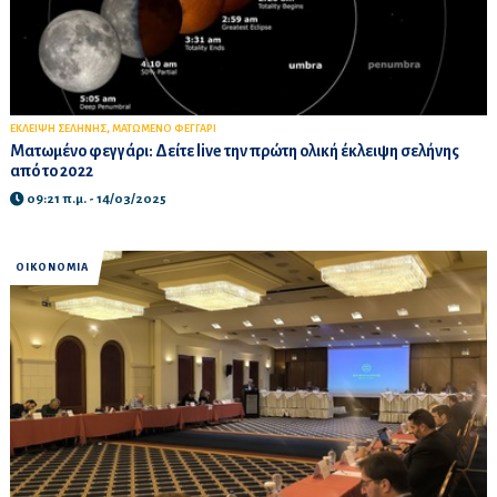
,
ΕΚΛΕΙΨΗ ΣΕΛΗΝΗΣ
ΜΑΤΩΜΕΝΟ ΦΕΓΓΑΡΙ
Ματωμένο φεγγάρι: Δείτε live την πρώτη ολική έκλειψη σελήνης
από το 2022
09:21 π.μ. - 14/03/2025
ΟΙΚΟΝΟΜΙΑ