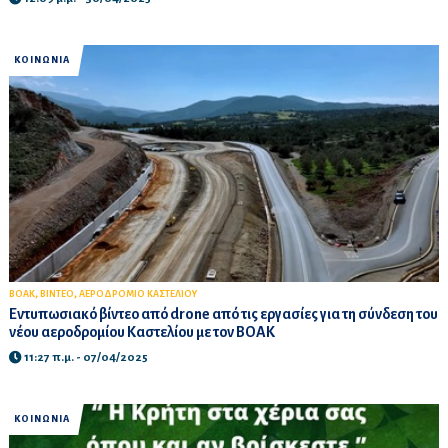
ΚΟΙΝΩΝΙΑ
,
,
ΒΟΑΚ
ΒΙΝΤΕΟ
ΑΕΡΟΔΡΟΜΙΟ ΚΑΣΤΕΛΙΟΥ
Εντυπωσιακό βίντεο από drone από τις εργασίες για τη σύνδεση του
νέου αεροδρομίου Καστελίου με τον ΒΟΑΚ
11:27 π.μ. - 07/04/2025
ΚΟΙΝΩΝΙΑ