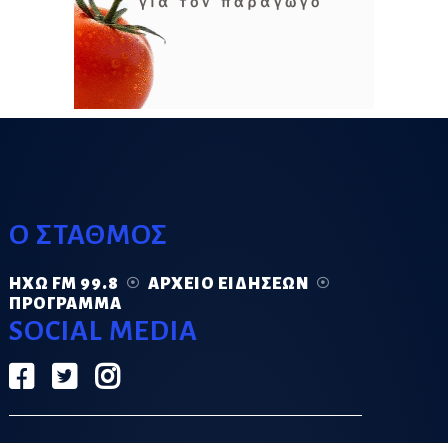
Ο ΣΤΑΘΜΟΣ
ΗΧΏ FM 99.8
ΑΡΧΕΊΟ ΕΙΔΉΣΕΩΝ
ΠΡΌΓΡΑΜΜΑ
SOCIAL MEDIA