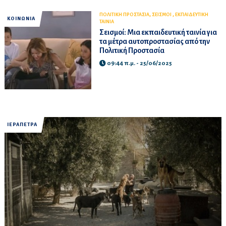
,
,
ΠΟΛΙΤΙΚΗ ΠΡΟΣΤΑΣΙΑ
ΣΕΙΣΜΟΙ
ΕΚΠΑΙΔΕΥΤΙΚΗ
ΚΟΙΝΩΝΙΑ
ΤΑΙΝΙΑ
Σεισμοί: Μια εκπαιδευτική ταινία για
τα μέτρα αυτοπροστασίας από την
Πολιτική Προστασία
09:44 π.μ. - 25/06/2025
ΙΕΡΑΠΕΤΡΑ