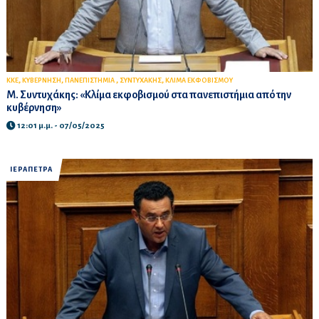
,
,
,
,
ΚΚΕ
ΚΥΒΕΡΝΗΣΗ
ΠΑΝΕΠΙΣΤΗΜΙΑ
ΣΥΝΤΥΧΑΚΗΣ
ΚΛΙΜΑ ΕΚΦΟΒΙΣΜΟΥ
Μ. Συντυχάκης: «Κλίμα εκφοβισμού στα πανεπιστήμια από την
κυβέρνηση»
12:01 μ.μ. - 07/05/2025
ΙΕΡΑΠΕΤΡΑ