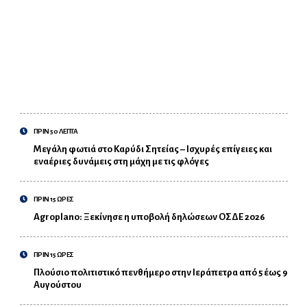
ΠΡΙΝ 50 ΛΕΠΤΑ
Μεγάλη φωτιά στο Καρύδι Σητείας – Ισχυρές επίγειες και
εναέριες δυνάμεις στη μάχη με τις φλόγες
ΠΡΙΝ 15 ΩΡΕΣ
Agroplano: Ξεκίνησε η υποβολή δηλώσεων ΟΣΔΕ 2026
ΠΡΙΝ 15 ΩΡΕΣ
Πλούσιο πολιτιστικό πενθήμερο στην Ιεράπετρα από 5 έως 9
Αυγούστου