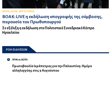
,
,
ΚΡΗΤΗ
ΒΟΑΚ
ΜΗΤΣΟΤΑΚΗΣ
ΒΟΑΚ: LIVE η εκδήλωση υπογραφής της σύμβασης,
παρουσία του Πρωθυπουργού
Σε εξέλιξη η εκδήλωση στο Πολιτιστικό Συνεδριακό Κέντρο
Ηρακλείου
ΡΟΗ ΕΙΔΗΣΕΩΝ
ΠΡΙΝ 41 ΛΕΠΤΑ
Πρωτοβουλία Ιεράπετρας για την Παλαιστίνη: Ημέρα
αλληλεγγύης στις 9 Αυγούστου