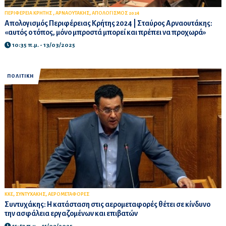
,
,
ΠΕΡΙΦΕΡΕΙΑ ΚΡΗΤΗΣ
ΑΡΝΑΟΥΤΑΚΗΣ
ΑΠΟΛΟΓΙΣΜΟΣ 2024
Απολογισμός Περιφέρειας Κρήτης 2024 | Σταύρος Αρναουτάκης:
«αυτός ο τόπος, μόνο μπροστά μπορεί και πρέπει να προχωρά»
10:35 π.μ. - 13/03/2025
ΠΟΛΙΤΙΚΗ
,
,
ΚΚΕ
ΣΥΝΤΥΧΑΚΗΣ
ΑΕΡΟΜΕΤΑΦΟΡΕΣ
Συντυχάκης: Η κατάσταση στις αερομεταφορές θέτει σε κίνδυνο
την ασφάλεια εργαζομένων και επιβατών