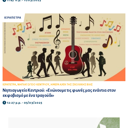
11:47 π.μ. - 11/03/2025
ΙΕΡΑΠΕΤΡΑ
,
,
ΙΕΡΑΠΕΤΡΑ
ΝΗΠΙΑΓΩΓΕΙΟ ΚΕΝΤΡΙΟΥ
ΗΜΕΡΑ ΚΑΤΑ ΤΗΣ ΣΧΟΛΙΚΗΣ ΒΙΑΣ
Νηπιαγωγείο Κεντριού: «Ενώνουμε τις φωνές μας ενάντια στον
εκφοβισμό με ένα τραγούδι»
12:27 μ.μ. - 05/03/2025