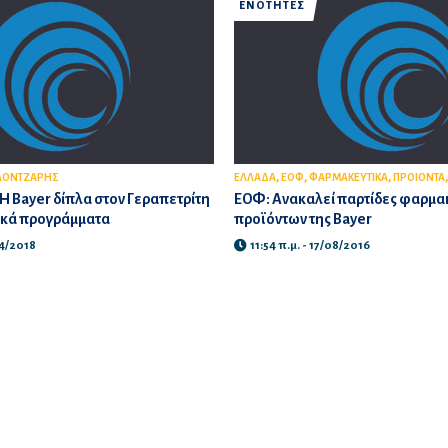
ΕΝΟΤΗΤΕΣ
,
,
,
ΛΟΝΤΖΑΡΗΣ
ΕΛΛΑΔΑ
ΕΟΦ
ΦΑΡΜΑΚΕΥΤΙΚΑ
ΠΡΟΙΟΝΤΑ
 Η Bayer δίπλα στον Γεραπετρίτη
ΕΟΦ: Ανακαλεί παρτίδες φαρμα
ικά προγράμματα
προϊόντων της Bayer
04/2018
11:54 π.μ. - 17/08/2016