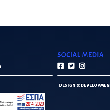
SOCIAL MEDIA
Α
DESIGN & DEVELOPMEN