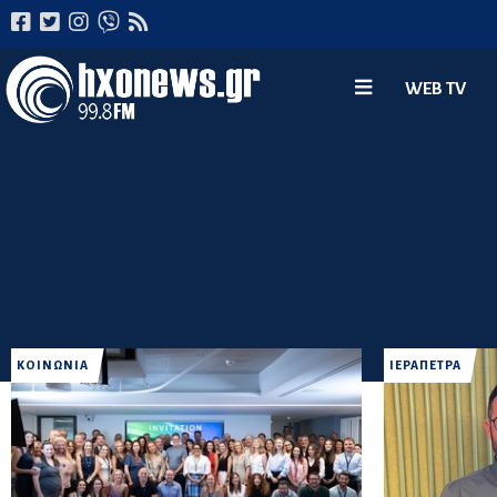
WEB TV
ΚΟΙΝΩΝΙΑ
ΙΕΡΑΠΕΤΡΑ