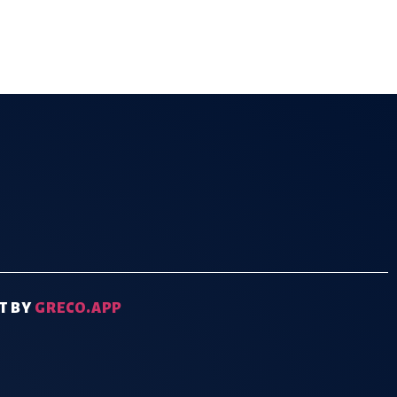
T BY
GRECO.APP