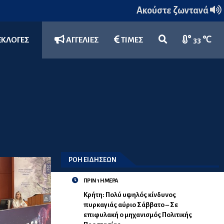
Ακούστε ζωντανά
ΕΚΛΟΓΕΣ
ΑΓΓΕΛΙΕΣ
ΤΙΜΕΣ
33 ℃
ΡΟΗ ΕΙΔΗΣΕΩΝ
ΠΡΙΝ 1 ΗΜΕΡΑ
Κρήτη: Πολύ υψηλός κίνδυνος
πυρκαγιάς αύριο Σάββατο – Σε
επιφυλακή ο μηχανισμός Πολιτικής