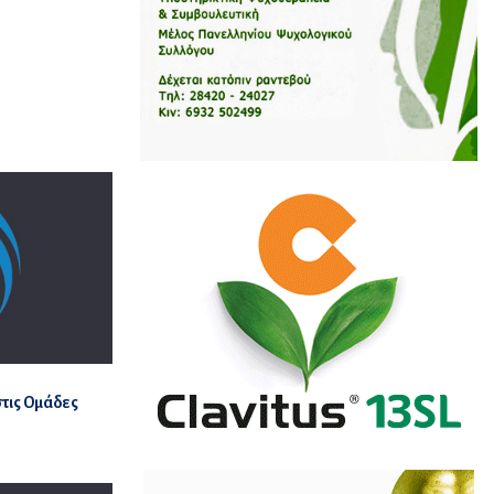
στις Ομάδες