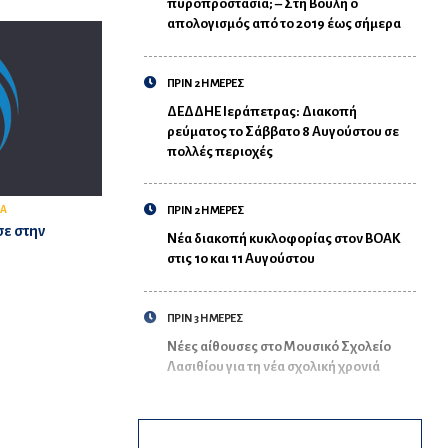
πυροπροστασία; – Στη Βουλή ο
απολογισμός από το 2019 έως σήμερα
ΠΡΙΝ 2 ΗΜΕΡΕΣ
ΔΕΔΔΗΕ Ιεράπετρας: Διακοπή
ρεύματος το Σάββατο 8 Αυγούστου σε
πολλές περιοχές
Α
ΠΡΙΝ 2 ΗΜΕΡΕΣ
σε στην
Νέα διακοπή κυκλοφορίας στον ΒΟΑΚ
στις 10 και 11 Αυγούστου
ΠΡΙΝ 3 ΗΜΕΡΕΣ
Νέες αίθουσες στο Μουσικό Σχολείο
Λασιθίου για τη νέα σχολική χρονιά