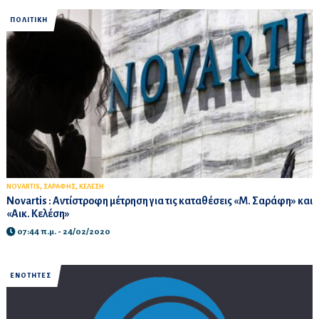
ΠΟΛΙΤΙΚΗ
,
,
NOVARTIS
ΣΑΡΑΦΗΣ
ΚΕΛΕΣΗ
Novartis : Αντίστροφη μέτρηση για τις καταθέσεις «Μ. Σαράφη» και
«Αικ. Κελέση»
07:44 π.μ. - 24/02/2020
ΕΝΟΤΗΤΕΣ