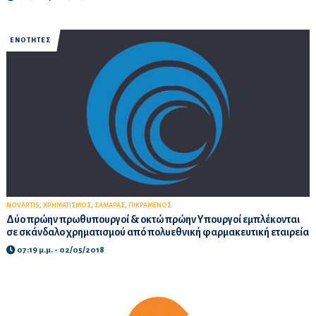
ΕΝΟΤΗΤΕΣ
,
,
,
NOVARTIS
ΧΡΗΜΑΤΙΣΜΟΣ
ΣΑΜΑΡΑΣ
ΠΙΚΡΑΜΕΝΟΣ
Δύο πρώην πρωθυπουργοί & οκτώ πρώην Υπουργοί εμπλέκονται
σε σκάνδαλο χρηματισμού από πολυεθνική φαρμακευτική εταιρεία
07:19 μ.μ. - 02/05/2018