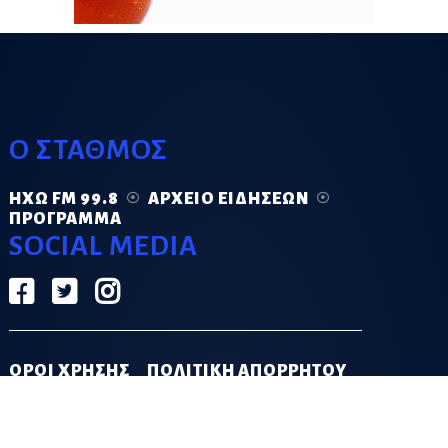
Ο ΣΤΑΘΜΟΣ
ΗΧΏ FM 99.8
ΑΡΧΕΊΟ ΕΙΔΉΣΕΩΝ
ΠΡΌΓΡΑΜΜΑ
SOCIAL MEDIA
ΟΡΟΙ ΧΡΗΣΗΣ
ΠΟΛΙΤΙΚΗ ΑΠΟΡΡΗΤΟΥ
DESIGN & DEVELOPMENT BY
GRECO.APP