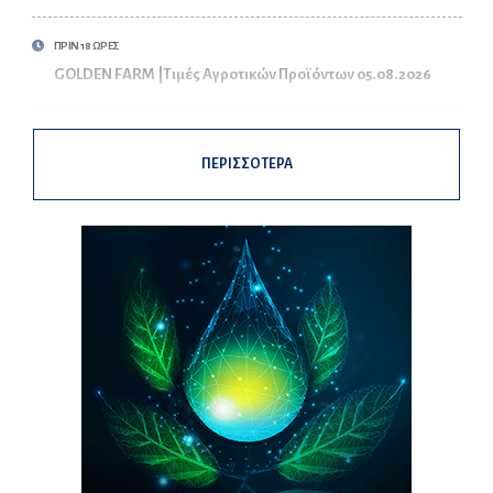
ΠΡΙΝ 18 ΩΡΕΣ
GOLDEN FARM |Τιμές Αγροτικών Προϊόντων 05.08.2026
ΠΕΡΙΣΣΟΤΕΡΑ