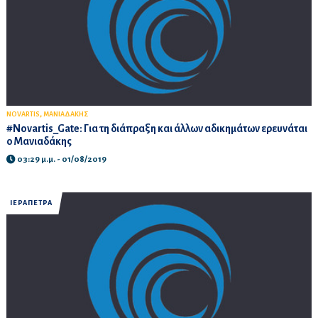
,
NOVARTIS
ΜΑΝΙΑΔΑΚΗΣ
#Novartis_Gate: Για τη διάπραξη και άλλων αδικημάτων ερευνάται
ο Μανιαδάκης
03:29 μ.μ. - 01/08/2019
ΙΕΡΑΠΕΤΡΑ