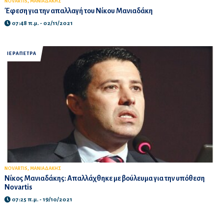
,
NOVARTIS
ΜΑΝΙΑΔΑΚΗΣ
Έφεση για την απαλλαγή του Νίκου Μανιαδάκη
07:48 π.μ. - 02/11/2021
ΙΕΡΑΠΕΤΡΑ
,
NOVARTIS
ΜΑΝΙΑΔΑΚΗΣ
Νίκος Μανιαδάκης: Απαλλάχθηκε με βούλευμα για την υπόθεση
Novartis
07:25 π.μ. - 19/10/2021