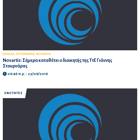
,
,
ΕΛΛΑΔΑ
ΣΤΟΥΡΝΑΡΑΣ
NOVARTIS
Novartis: Σήμερα καταθέτει ο διοικητής της ΤτΕ Γιάννης
Στουρνάρας
09:46 π.μ. - 23/09/2019
ΕΝΟΤΗΤΕΣ