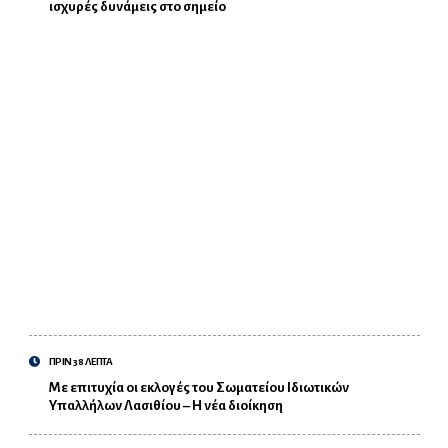
ισχυρές δυνάμεις στο σημείο
ΠΡΙΝ 38 ΛΕΠΤΑ
Με επιτυχία οι εκλογές του Σωματείου Ιδιωτικών
Υπαλλήλων Λασιθίου – Η νέα διοίκηση