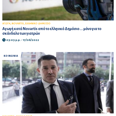
,
,
ΑΓΩΓΗ
NOVARTIS
ΕΛΛΗΝΙΚΟ ΔΗΜΟΣΙΟ
Αγωγή κατά Novartis από το ελληνικό Δημόσιο ... μόνο για το
σκάνδαλο των γιατρών
03:03 μ.μ. - 17/06/2022
ΚΟΙΝΩΝΙΑ