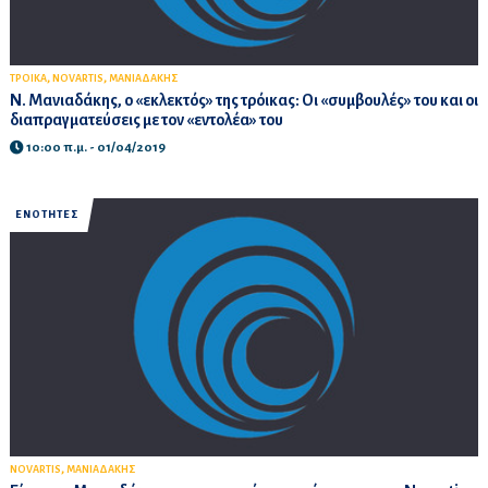
,
,
ΤΡΟΙΚΑ
NOVARTIS
ΜΑΝΙΑΔΑΚΗΣ
Ν. Μανιαδάκης, ο «εκλεκτός» της τρόικας: Οι «συμβουλές» του και οι
διαπραγματεύσεις με τον «εντολέα» του
10:00 π.μ. - 01/04/2019
ΕΝΟΤΗΤΕΣ
,
NOVARTIS
ΜΑΝΙΑΔΑΚΗΣ