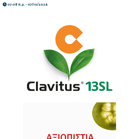
07:08 π.μ. - 07/10/2024