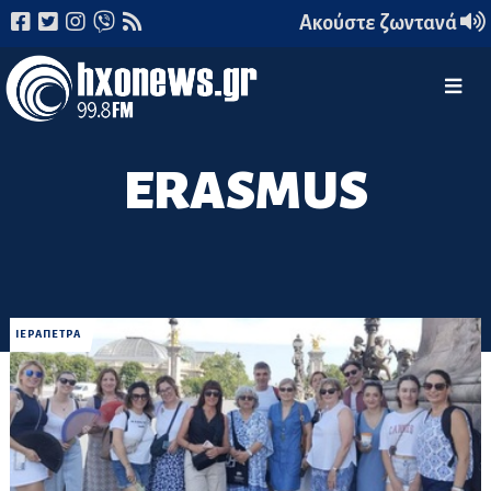
Ακούστε ζωντανά
ERASMUS
ΙΕΡΑΠΕΤΡΑ