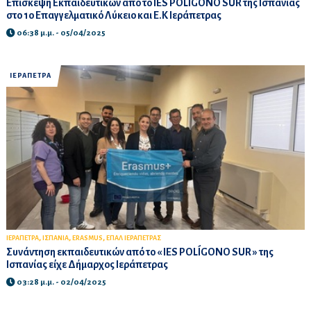
Επίσκεψη Εκπαιδευτικών από το IES POLÍGONO SUR της Ισπανίας
στο 1ο Επαγγελματικό Λύκειο και Ε.Κ Ιεράπετρας
06:38 μ.μ. - 05/04/2025
ΙΕΡΑΠΕΤΡΑ
,
,
,
ΙΕΡΑΠΕΤΡΑ
ΙΣΠΑΝΙΑ
ERASMUS
ΕΠΑΛ ΙΕΡΑΠΕΤΡΑΣ
Συνάντηση εκπαιδευτικών από το « IES POLÍGONO SUR » της
Ισπανίας είχε Δήμαρχος Ιεράπετρας
03:28 μ.μ. - 02/04/2025