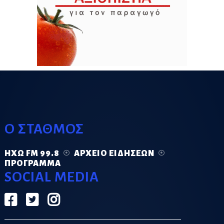
Ο ΣΤΑΘΜΟΣ
ΗΧΏ FM 99.8
ΑΡΧΕΊΟ ΕΙΔΉΣΕΩΝ
ΠΡΌΓΡΑΜΜΑ
SOCIAL MEDIA