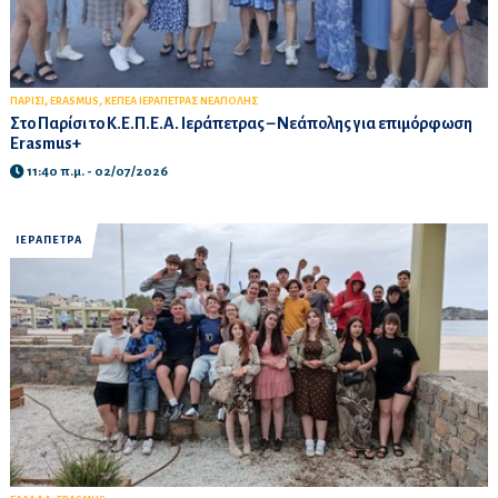
,
,
ΠΑΡΙΣΙ
ERASMUS
ΚΕΠΕΑ ΙΕΡΑΠΕΤΡΑΣ ΝΕΑΠΟΛΗΣ
Στο Παρίσι το Κ.Ε.Π.Ε.Α. Ιεράπετρας – Νεάπολης για επιμόρφωση
Erasmus+
11:40 π.μ. - 02/07/2026
ΙΕΡΑΠΕΤΡΑ