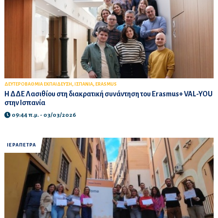
,
,
ΔΕΥΤΕΡΟΒΑΘΜΙΑ ΕΚΠΑΙΔΕΥΣΗ
ΙΣΠΑΝΙΑ
ERASMUS
Η ΔΔΕ Λασιθίου στη διακρατική συνάντηση του Erasmus+ VAL-YOU
στην Ισπανία
09:44 π.μ. - 03/03/2026
ΙΕΡΑΠΕΤΡΑ