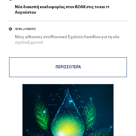
Νέα διακοπή κυκλοφορίας στον ΒΟΑΚ στις 10 και 11
Αυγούστου
ΠΡΙΝ 2 ΗΜΕΡΕΣ
Νέες αίθουσες στο Μουσικό Σχολείο Λασιθίου για τη νέα
σχολική χρονιά
ΠΕΡΙΣΣΟΤΕΡΑ