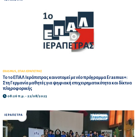
,
ERASMUS
ΕΠΑΛ ΙΕΡΑΠΕΤΡΑΣ
Το 1ο ΕΠΑΛ Ιεράπετρας καινοτομεί με νέο πρόγραμμα Erasmus+:
Στη Γερμανία μαθητές για ψηφιακή επιχειρηματικότητα και δίκτυα
πληροφορικής
08:26 π.μ. - 22/08/2025
ΙΕΡΑΠΕΤΡΑ