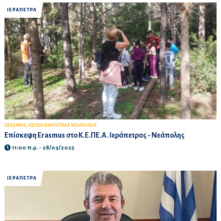
ΙΕΡΑΠΕΤΡΑ
,
ERASMUS
ΚΕΠΕΑ ΙΕΡΑΠΕΤΡΑΣ ΝΕΑΠΟΛΗΣ
Επίσκεψη Erasmus στο Κ.Ε.ΠΕ.Α. Ιεράπετρας - Νεάπολης
11:00 π.μ. - 28/03/2025
ΙΕΡΑΠΕΤΡΑ