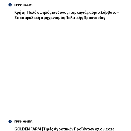
ΠΡΙΝ 1 ΗΜΕΡΑ
Κρήτη: Πολύ υψηλός κίνδυνος πυρκαγιάς αύριο Σάββατο –
Σε επιφυλακή ο μηχανισμός Πολιτικής Προστασίας
ΠΡΙΝ 1 ΗΜΕΡΑ
GOLDEN FARM |Τιμές Αγροτικών Προϊόντων 07.08.2026