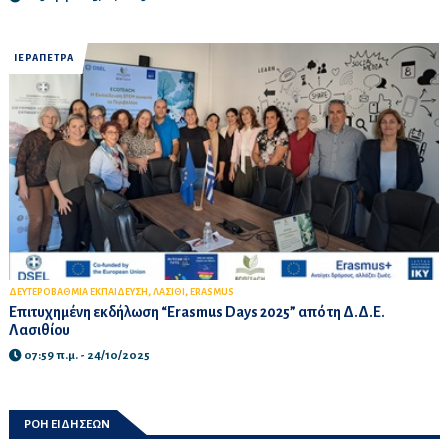
ΙΕΡΑΠΕΤΡΑ
,
,
ΔΕΥΤΕΡΟΒΑΘΜΙΑ ΕΚΠΑΙΔΕΥΣΗ
ΛΑΣΙΘΙ
ERASMUS
Επιτυχημένη εκδήλωση “Erasmus Days 2025” από τη Δ.Δ.Ε.
Λασιθίου
07:59 π.μ. - 24/10/2025
ΡΟΗ ΕΙΔΗΣΕΩΝ