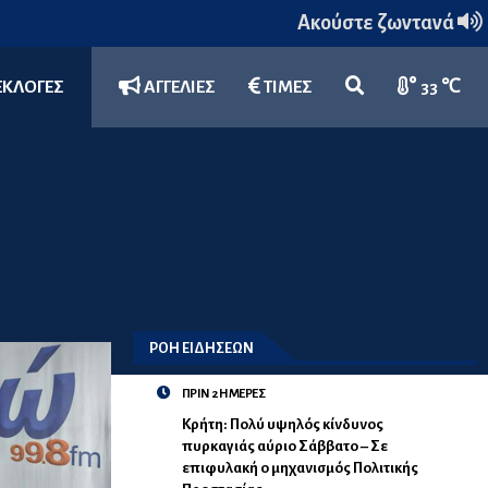
Ακούστε ζωντανά
ΕΚΛΟΓΕΣ
ΑΓΓΕΛΙΕΣ
ΤΙΜΕΣ
33 ℃
ΡΟΗ ΕΙΔΗΣΕΩΝ
ΠΡΙΝ 2 ΗΜΕΡΕΣ
Κρήτη: Πολύ υψηλός κίνδυνος
πυρκαγιάς αύριο Σάββατο – Σε
επιφυλακή ο μηχανισμός Πολιτικής