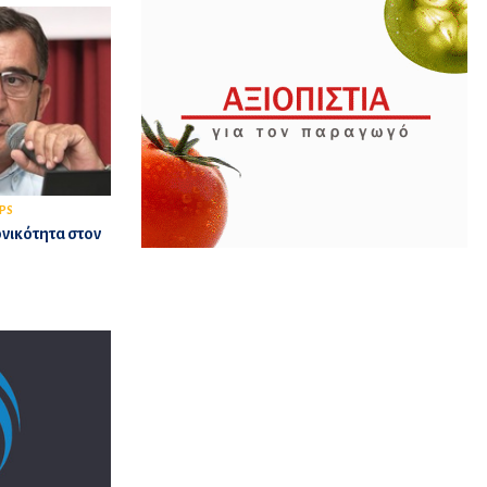
PS
ονικότητα στον