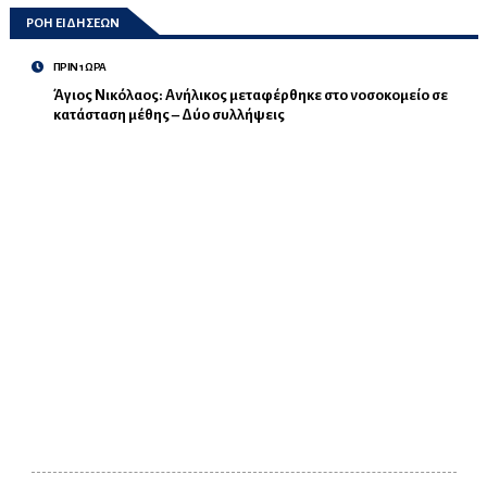
ΡΟΗ ΕΙΔΗΣΕΩΝ
ΠΡΙΝ 1 ΩΡΑ
Άγιος Νικόλαος: Ανήλικος μεταφέρθηκε στο νοσοκομείο σε
κατάσταση μέθης – Δύο συλλήψεις