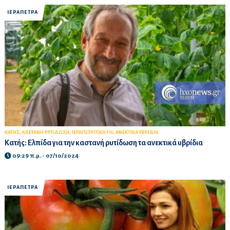
ΙΕΡΑΠΕΤΡΑ
,
,
,
ΚΑΤΗΣ
ΚΑΣΤΑΝΗ ΡΥΤΙΔΩΣΗ
ΙΕΡΑΠΕΤΡΙΤΙΚΗ ΓΗ
ΑΝΕΚΤΙΚΑ ΥΒΡΙΔΙΑ
Κατής: Ελπίδα για την καστανή ρυτίδωση τα ανεκτικά υβρίδια
09:29 π.μ. - 07/10/2024
ΙΕΡΑΠΕΤΡΑ