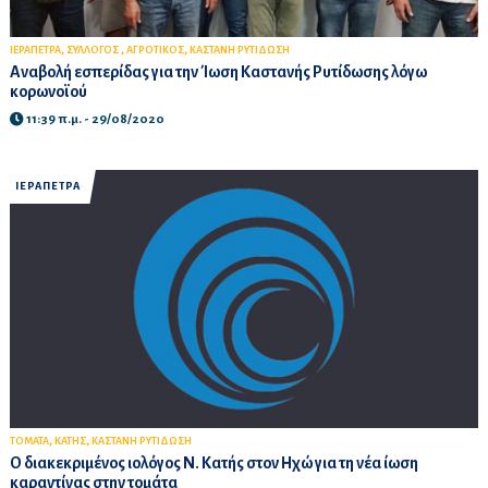
,
,
,
ΙΕΡΑΠΕΤΡΑ
ΣΥΛΛΟΓΟΣ
ΑΓΡΟΤΙΚΟΣ
ΚΑΣΤΑΝΗ ΡΥΤΙΔΩΣΗ
Αναβολή εσπερίδας για την Ίωση Καστανής Ρυτίδωσης λόγω
κορωνοϊού
11:39 π.μ. - 29/08/2020
ΙΕΡΑΠΕΤΡΑ
,
,
ΤΟΜΑΤΑ
ΚΑΤΗΣ
ΚΑΣΤΑΝΗ ΡΥΤΙΔΩΣΗ
Ο διακεκριμένος ιολόγος Ν. Κατής στον Ηχώ για τη νέα ίωση
καραντίνας στην τομάτα