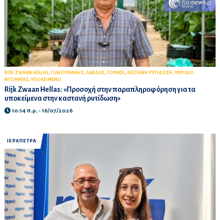
,
,
,
,
,
RIJK ZWAAN HELLAS
ΓΙΑΚΟΥΜΑΚΗΣ
ΛΑΒΔΑΣ
ΤΟΜΑΤΑ
ΚΑΣΤΑΝΗ ΡΥΤΙΔΩΣΗ
ΥΒΡΙΔΙΟ
,
ΝΤΟΜΑΤΑΣ
ΥΠΟΚΕΙΜΕΝΟ
Rijk Zwaan Hellas: «Προσοχή στην παραπληροφόρηση για τα
υποκείμενα στην καστανή ρυτίδωση»
10:14 π.μ. - 16/07/2026
ΙΕΡΑΠΕΤΡΑ