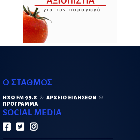
Ο ΣΤΑΘΜΟΣ
ΗΧΏ FM 99.8
ΑΡΧΕΊΟ ΕΙΔΉΣΕΩΝ
ΠΡΌΓΡΑΜΜΑ
SOCIAL MEDIA