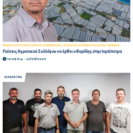
,
,
,
ΕΝΙΑΙΟΣ ΑΓΡΟΤΙΚΟΣ ΣΥΛΛΟΓΟΣ ΙΕΡΑΠΕΤΡΑΣ
ΒΟΡΙΔΗΣ
ΚΑΣΤΑΝΗ ΡΥΤΙΔΩΣΗ
ΓΑΙΤΑΝΗΣ
Πιέσεις Αγροτικού Συλλόγου να έρθει ο Βορίδης στην Ιεράπετρα
10:04 π.μ. - 22/09/2020
ΙΕΡΑΠΕΤΡΑ