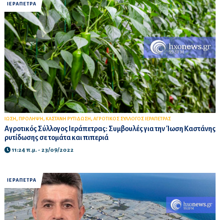
ΙΕΡΑΠΕΤΡΑ
,
,
,
ΙΩΣΗ
ΠΡΟΛΗΨΗ
ΚΑΣΤΑΝΗ ΡΥΤΙΔΩΣΗ
ΑΓΡΟΤΙΚΟΣ ΣΥΛΛΟΓΟΣ ΙΕΡΑΠΕΤΡΑΣ
Αγροτικός Σύλλογος Ιεράπετρας: Συμβουλές για την Ίωση Καστάνης
ρυτίδωσης σε τομάτα και πιπεριά
11:24 π.μ. - 23/09/2022
ΙΕΡΑΠΕΤΡΑ