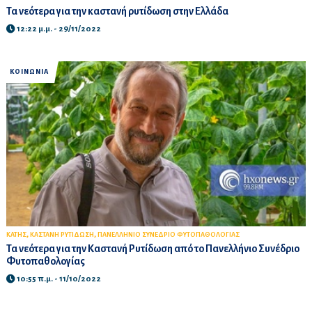
Τα νεότερα για την καστανή ρυτίδωση στην Ελλάδα
12:22 μ.μ. - 29/11/2022
ΚΟΙΝΩΝΙΑ
,
,
ΚΑΤΗΣ
ΚΑΣΤΑΝΗ ΡΥΤΙΔΩΣΗ
ΠΑΝΕΛΛΗΝΙΟ ΣΥΝΕΔΡΙΟ ΦΥΤΟΠΑΘΟΛΟΓΙΑΣ
Τα νεότερα για την Καστανή Ρυτίδωση από το Πανελλήνιο Συνέδριο
Φυτοπαθολογίας
10:55 π.μ. - 11/10/2022