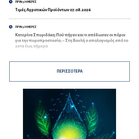
ΠΡΙΝ 3 ΗΜΕΡΕΣ
Τιμές Αγροτικών Προϊόντων 07.08.2026
ΠΡΙΝ 3 ΗΜΕΡΕΣ
Κατερίνα Σπυριδάκη:Πού πήγαν και τι απέδωσαν οι πόροι
για την πυροπροστασία; – Στη Βουλή ο απολογισμός από το
2019 έως σήμερα
ΠΕΡΙΣΣΟΤΕΡΑ