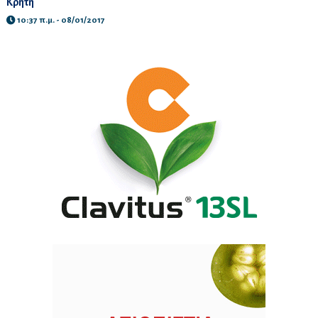
Κρήτη
10:37 π.μ. - 08/01/2017