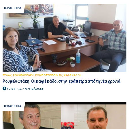
ΙΕΡΑΠΕΤΡΑ
,
,
,
ΕΣΔΑΚ
ΡΟΥΜΕΛΙΩΤΑΚΗ
ΚΟΜΠΟΣΤΟΠΟΙΗΣΗ
ΚΑΦΕ ΚΑΔΟΙ
Ρουμελιωτάκη: Οι καφέ κάδοι στην Ιεράπετρα από τη νέα χρονιά
10:23 π.μ. - 07/12/2023
ΙΕΡΑΠΕΤΡΑ