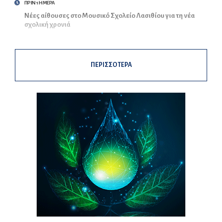
ΠΡΙΝ 1 ΗΜΕΡΑ
Νέες αίθουσες στο Μουσικό Σχολείο Λασιθίου για τη νέα
σχολική χρονιά
ΠΕΡΙΣΣΟΤΕΡΑ