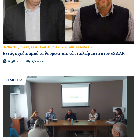
,
,
,
ΠΑΝΤΑΖΗΣ
ΕΣΔΑΚ
ΚΑΛΟΓΕΡΑΚΗΣ
ΔΙΑΧΕΙΡΙΣΗ ΑΠΟΡΡΙΜΜΑΤΩΝ
Εκτός σχεδιασμού τα θερμοκηπιακά υπολείμματα στον ΕΣΔΑΚ
11:58 π.μ. - 18/11/2022
ΙΕΡΑΠΕΤΡΑ