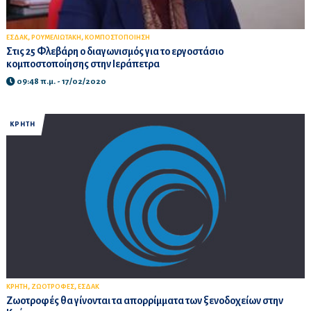
,
,
ΕΣΔΑΚ
ΡΟΥΜΕΛΙΩΤΑΚΗ
ΚΟΜΠΟΣΤΟΠΟΙΗΣΗ
Στις 25 Φλεβάρη ο διαγωνισμός για το εργοστάσιο
κομποστοποίησης στην Ιεράπετρα
09:48 π.μ. - 17/02/2020
ΚΡΗΤΗ
,
,
ΚΡΗΤΗ
ΖΩΟΤΡΟΦΕΣ
ΕΣΔΑΚ
Ζωοτροφές θα γίνονται τα απορρίμματα των ξενοδοχείων στην