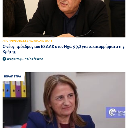
,
,
ΑΠΟΡΡΙΜΜΑΤΑ
ΕΣΔΑΚ
ΚΑΛΟΓΕΡΑΚΗΣ
Ο νέος πρόεδρος του ΕΣΔΑΚ στον Ηχώ 99,8 για τα απορρίμματα της
Κρήτης
09:58 π.μ. - 17/02/2020
ΙΕΡΑΠΕΤΡΑ