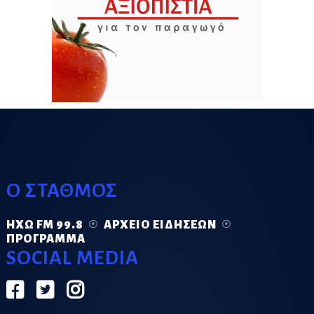
Ο ΣΤΑΘΜΟΣ
ΗΧΏ FM 99.8
ΑΡΧΕΊΟ ΕΙΔΉΣΕΩΝ
ΠΡΌΓΡΑΜΜΑ
SOCIAL MEDIA