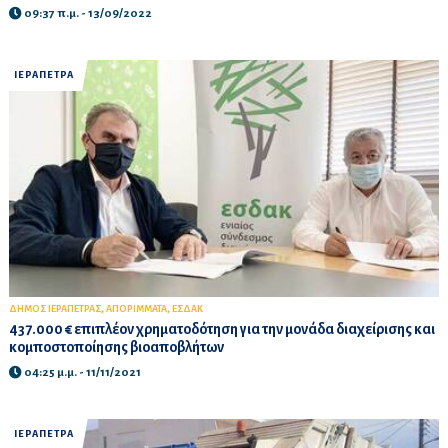
09:37 π.μ. - 13/09/2022
ΙΕΡΑΠΕΤΡΑ
,
,
ΔΗΜΟΣ ΙΕΡΑΠΕΤΡΑΣ
ΑΠΟΡΙΜΜΑΤΑ
ΕΣΔΑΚ
437.000 € επιπλέον χρηματοδότηση για την μονάδα διαχείρισης και
κομποστοποίησης βιοαποβλήτων
04:25 μ.μ. - 11/11/2021
ΙΕΡΑΠΕΤΡΑ