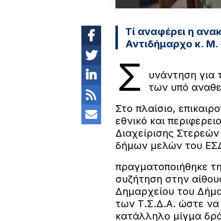
Τί αναφέρει η ανα
Αντιδήμαρχο κ. Μ.
Σ
υνάντηση για 
των υπό αναθε
Στο πλαίσιο, επικαιρ
εθνικό και περιφερε
Διαχείρισης Στερεών
δήμων μελών του ΕΣ
πραγματοποιήθηκε τη
συζήτηση στην αίθου
Δημαρχείου του Δήμο
των Τ.Σ.Δ.Α. ώστε να
κατάλληλο μίγμα δρ