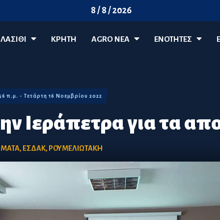
8 / 8 / 2026
ΛΑΣΊΘΙ
ΚΡΗΤΗ
AGRO ΝΈΑ
ΕΝΟΤΗΤΕΣ
:56 π.μ. - Τετάρτη 16 Νοεμβρίου 2022
ην Ιεράπετρα για τα απ
ΙΜΑΤΑ
,
ΕΣΔΑΚ
,
ΡΟΥΜΕΛΙΩΤΑΚΗ