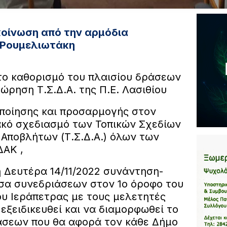
κοίνωση από την αρμόδια
 Ρουμελιωτάκη
το καθορισμό του πλαισίου δράσεων
ώρηση Τ.Σ.Δ.Α. της Π.Ε. Λασιθίου
οποίησης και προσαρμογής στον
ιακό σχεδιασμό των Τοπικών Σχεδίων
 Αποβλήτων (Τ.Σ.Δ.Α.) όλων των
ΔΑΚ ,
 Δευτέρα 14/11/2022 συνάντηση-
σα συνεδριάσεων στον 1ο όροφο του
υ Ιεράπετρας με τους μελετητές
 εξειδικευθεί και να διαμορφωθεί το
άσεων που θα αφορά τον κάθε Δήμο