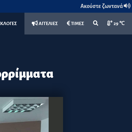
Ακούστε ζωντανά
ΕΚΛΟΓΕΣ
ΑΓΓΕΛΙΕΣ
ΤΙΜΕΣ
29 ℃
ορρίμματα