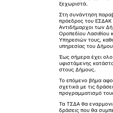
ξεχωριστά.
Στη συνάντηση παραβ
πρόεδρος του ΕΣΔΑΚ 
Αντιδήμαρχοι των Δή
Οροπεδίου Λασιθίου κ
Υπηρεσιών τους, καθ
υπηρεσίας του Δήμου
Έως σήμερα έχει ολο
υφιστάμενης κατάστα
στους Δήμους.
Το επόμενο βήμα αφ
σχετικά με τις δράσε
προγραμματισμό τους
Τα ΤΣΔΑ θα εναρμονι
δράσεις που θα συμπε