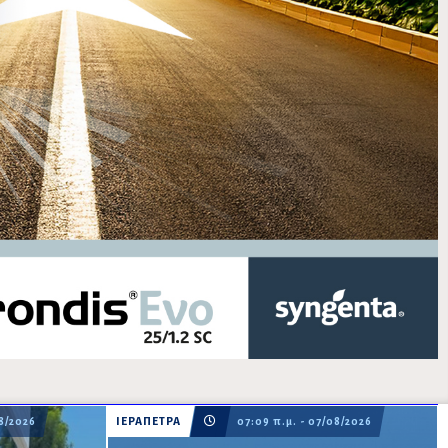
08/2026
ΙΕΡΑΠΕΤΡΑ
07:09 π.μ. - 07/08/2026