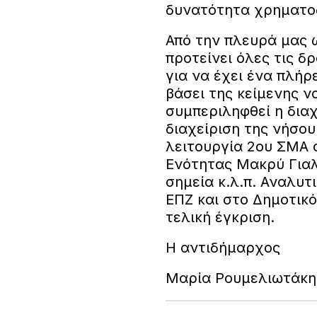
δυνατότητα χρηματο
Από την πλευρά μας 
προτείνει όλες τις δ
για να έχει ένα πλήρ
βάσει της κείμενης ν
συμπεριληφθεί η δια
διαχείριση της νήσου
λειτουργία 2ου ΣΜΑ 
Ενότητας Μακρύ Γιαλ
σημεία κ.λ.π. Αναλυτ
ΕΠΖ και στο Δημοτικό
τελική έγκριση.
Η αντιδήμαρχος
Μαρία Ρουμελιωτάκη