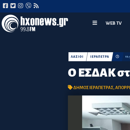
WEB TV
ΛΑΣΙΘΙ
ΙΕΡΑΠΕΤΡΑ
11
Ο ΕΣΔΑΚ στ
ΔΗΜΟΣ ΙΕΡΑΠΕΤΡΑΣ
,
ΑΠΟΡΡ