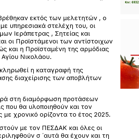
ρέθηκαν εκτός των μελετητών , ο
με υπηρεσιακά στελέχη του, οι
μων Ιεράπετρας , Σητείας και
αι οι Προϊστάμενοι των αντίστοιχων
ώς και η Προϊσταμένη της αρμόδιας
 Αγίου Νικολάου.
κληρωθεί η καταγραφή της
σης διαχείρισης των αποβλήτων
ορά στη διαμόρφωση προτάσεων
ις που θα υλοποιηθούν και τον
 με χρονικό ορίζοντα το έτος 2025.
στούν με τον ΠΕΣΔΑΚ και όλες οι
ριληφθούν σ ΄αυτά θα έχουν και τη