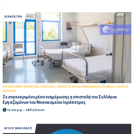
ΙΕΡΑΠΕΤΡΑ
,
,
,
ΝΟΣΟΚΟΜΕΙΟ ΙΕΡΑΠΕΤΡΑΣ
ΕΠΙΣΤΟΛΗ
ΣΥΛΛΟΓΟΣ ΕΡΓΑΖΟΜΕΝΩΝ ΝΟΣΟΚΟΜΕΙΟΥ
ΓΕΩΡΓΙΑ
ΚΑΤΕΡΙΝΑ
Σε συγκεκριμένο μέσο ενημέρωσης η επιστολή του Συλλόγου
Εργαζομένων του Νοσοκομείου Ιεράπετρας
12:20 μ.μ. - 28/12/2020
ΑΓΙΟΣ ΝΙΚΟΛΑΟΣ