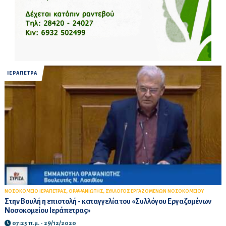
ΙΕΡΑΠΕΤΡΑ
,
,
ΝΟΣΟΚΟΜΕΙΟ ΙΕΡΑΠΕΤΡΑΣ
ΘΡΑΨΑΝΙΩΤΗΣ
ΣΥΛΛΟΓΟΣ ΕΡΓΑΖΟΜΕΝΩΝ ΝΟΣΟΚΟΜΕΙΟΥ
Στην Βουλή η επιστολή - καταγγελία του «Συλλόγου Εργαζομένων
Νοσοκομείου Ιεράπετρας»
07:25 π.μ. - 29/12/2020