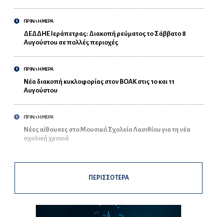
ΠΡΙΝ 1 ΗΜΕΡΑ
ΔΕΔΔΗΕ Ιεράπετρας: Διακοπή ρεύματος το Σάββατο 8
Αυγούστου σε πολλές περιοχές
ΠΡΙΝ 1 ΗΜΕΡΑ
Νέα διακοπή κυκλοφορίας στον ΒΟΑΚ στις 10 και 11
Αυγούστου
ΠΡΙΝ 1 ΗΜΕΡΑ
Νέες αίθουσες στο Μουσικό Σχολείο Λασιθίου για τη νέα
σχολική χρονιά
ΠΕΡΙΣΣΟΤΕΡΑ