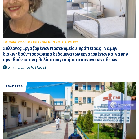
,
ΕΜΒΟΛΙΑ
ΣΥΛΛΟΓΟΣ ΕΡΓΑΖΟΜΕΝΩΝ ΝΟΣΟΚΟΜΕΙΟΥ
Σύλλογος Εργαζομένων Νοσοκομείου Ιεράπετρας : Να μην
διακινηθούν προσωπικά δεδομένα των εργαζομένων και να μην
αρνηθούν σε ανεμβολίαστους αιτήματα κανονικών αδειών.
01:33 μ.μ. - 07/08/2021
ΙΕΡΑΠΕΤΡΑ