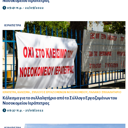
Νοσοκομείου Ιεράπετρας
09:41 π.μ. - 22/09/2022
ΙΕΡΑΠΕΤΡΑ
,
,
,
ΙΕΡΑΠΕΤΡΑ
ΚΑΛΕΣΜΑ
ΣΥΛΛΟΓΟΣ ΕΡΓΑΖΟΜΕΝΩΝ ΝΟΣΟΚΟΜΕΙΟΥ
ΠΑΛΑΙΚΟ ΣΥΛΛΑΛΗΤΗΡΙΟ
Κάλεσμα για το συλλαλητήριο από το Σύλλογο Εργαζομένων του
Νοσοκομείου Ιεράπετρας
09:37 π.μ. - 21/09/2022