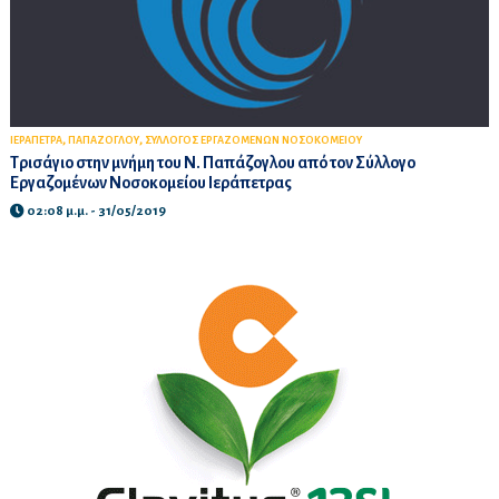
,
,
ΙΕΡΑΠΕΤΡΑ
ΠΑΠΑΖΟΓΛΟΥ
ΣΥΛΛΟΓΟΣ ΕΡΓΑΖΟΜΕΝΩΝ ΝΟΣΟΚΟΜΕΙΟΥ
Τρισάγιο στην μνήμη του Ν. Παπάζογλου από τον Σύλλογο
Εργαζομένων Νοσοκομείου Ιεράπετρας
02:08 μ.μ. - 31/05/2019