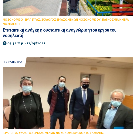
,
,
ΝΟΣΟΚΟΜΕΙΟ ΙΕΡΑΠΕΤΡΑΣ
ΣΥΛΛΟΓΟΣ ΕΡΓΑΖΟΜΕΝΩΝ ΝΟΣΟΚΟΜΕΙΟΥ
ΠΑΓΚΟΣΜΙΑ ΗΜΕΡΑ
ΝΟΣΗΛΕΥΤΗ
Επιτακτική ανάγκη η ουσιαστική αναγνώριση του έργου του
νοσηλευτή
07:32 π.μ. - 12/05/2021
ΙΕΡΑΠΕΤΡΑ
,
,
ΙΕΡΑΠΕΤΡΑ
ΣΥΛΛΟΓΟΣ ΕΡΓΑΖΟΜΕΝΩΝ ΝΟΣΟΚΟΜΕΙΟΥ
ΚΟΝΤΟΖΑΜΑΝΗΣ