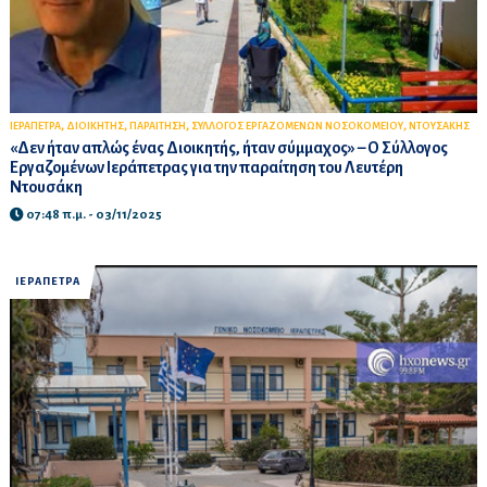
,
,
,
,
ΙΕΡΑΠΕΤΡΑ
ΔΙΟΙΚΗΤΗΣ
ΠΑΡΑΙΤΗΣΗ
ΣΥΛΛΟΓΟΣ ΕΡΓΑΖΟΜΕΝΩΝ ΝΟΣΟΚΟΜΕΙΟΥ
ΝΤΟΥΣΑΚΗΣ
«Δεν ήταν απλώς ένας Διοικητής, ήταν σύμμαχος» – Ο Σύλλογος
Εργαζομένων Ιεράπετρας για την παραίτηση του Λευτέρη
Ντουσάκη
07:48 π.μ. - 03/11/2025
ΙΕΡΑΠΕΤΡΑ