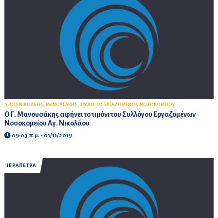
,
,
ΑΓΙΟΣ ΝΙΚΟΛΑΟΣ
ΜΑΝΟΥΣΑΚΗΣ
ΣΥΛΛΟΓΟΣ ΕΡΓΑΖΟΜΕΝΩΝ ΝΟΣΟΚΟΜΕΙΟΥ
Ο Γ. Μανουσάκης αφήνει το τιμόνι του Συλλόγου Εργαζομένων
Νοσοκομείου Αγ. Νικολάου
09:03 π.μ. - 01/11/2019
ΙΕΡΑΠΕΤΡΑ