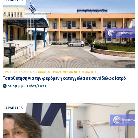
ΙΕΡΑΠΕΤΡΑ
,
,
ΙΕΡΑΠΕΤΡΑ
ΚΑΤΑΓΓΕΛΙΑ
ΣΥΛΛΟΓΟΣ ΕΡΓΑΖΟΜΕΝΩΝ ΝΟΣΟΚΟΜΕΙΟΥ
Τοποθέτηση για την φερόμενη καταγγελία σε συνάδελφο Ιατρό
01:09 μ.μ. - 28/07/2022
ΙΕΡΑΠΕΤΡΑ