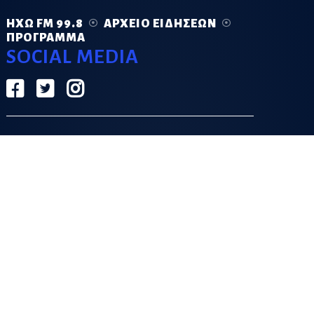
ΗΧΏ FM 99.8
ΑΡΧΕΊΟ ΕΙΔΉΣΕΩΝ
ΠΡΌΓΡΑΜΜΑ
SOCIAL MEDIA
ΟΡΟΙ ΧΡΗΣΗΣ
ΠΟΛΙΤΙΚΗ ΑΠΟΡΡΗΤΟΥ
DESIGN & DEVELOPMENT BY
GRECO.APP