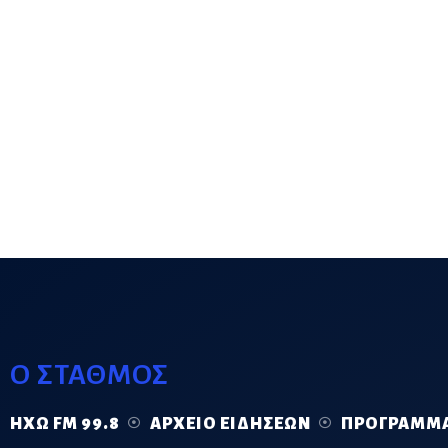
Ο ΣΤΑΘΜΟΣ
ΗΧΏ FM 99.8
ΑΡΧΕΊΟ ΕΙΔΉΣΕΩΝ
ΠΡΌΓΡΑΜΜ