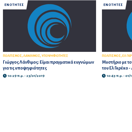
ΕΝΟΤΗΤΕΣ
ΕΝΟΤΗΤΕΣ
,
,
,
ΠΟΛΙΤΙΣΜΟΣ
ΛΑΝΘΙΜΟΣ
ΥΠΟΨΗΦΙΟΤΗΤΕΣ
ΠΟΛΙΤΙΣΜΟΣ
ΕΛ ΓΚ
Γιώργος Λάνθιμος: Είμαι πραγματικά ευγνώμων
Μυστήριο με το
για τις υποψηφιότητες
του Ελ Γκρέκο -
10:29 π.μ. - 23/01/2019
10:43 π.μ. - 01/