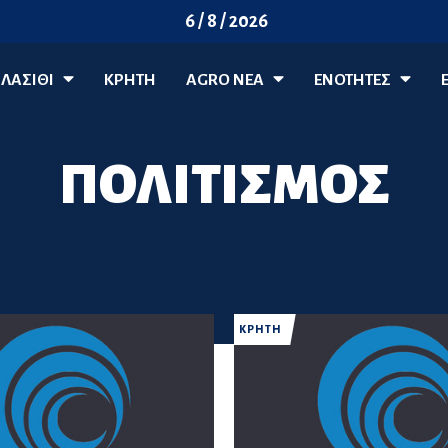
6 / 8 / 2026
ΛΑΣΊΘΙ
ΚΡΗΤΗ
AGRO ΝΈΑ
ΕΝΟΤΗΤΕΣ
ΠΟΛΙΤΙΣΜΟΣ
ΚΡΗΤΗ