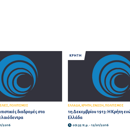
ΚΡΗΤΗ
,
,
,
,
ΕΛΙΕΣ
ΠΟΛΙΤΙΣΜΟΣ
ΕΛΛΑΔΑ
ΚΡΗΤΗ
ΕΝΩΣΗ
ΠΟΛΙΤΙΣΜΟΣ
ιτιστικές διαδρομές στα
1η Δεκεμβρίου 1913: Η Κρήτη ενώ
ελαιόδεντρα
Ελλάδα
11/2016
09:35 π.μ. - 12/01/2016