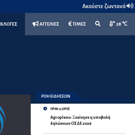
Ακούστε ζωντανά
ΕΚΛΟΓΕΣ
ΑΓΓΕΛΙΕΣ
ΤΙΜΕΣ
28 ℃
ΡΟΗ ΕΙΔΗΣΕΩΝ
ΠΡΙΝ 13 ΩΡΕΣ
Agroplano: Ξεκίνησε η υποβολή
δηλώσεων ΟΣΔΕ 2026