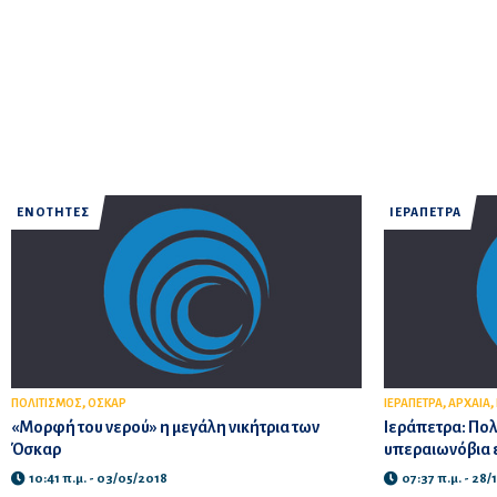
ΕΝΟΤΗΤΕΣ
ΙΕΡΑΠΕΤΡΑ
,
,
,
ΠΟΛΙΤΙΣΜΟΣ
ΟΣΚΑΡ
ΙΕΡΑΠΕΤΡΑ
ΑΡΧΑΙΑ
«Μορφή του νερού» η μεγάλη νικήτρια των
Ιεράπετρα: Πολ
Όσκαρ
υπεραιωνόβια 
10:41 π.μ. - 03/05/2018
07:37 π.μ. - 28/