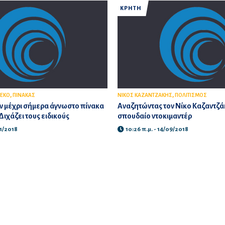
ΚΡΗΤΗ
,
,
ΡΕΚΟ
ΠΙΝΑΚΑΣ
ΝΙΚΟΣ ΚΑΖΑΝΤΖΑΚΗΣ
ΠΟΛΙΤΙΣΜΟΣ
ν μέχρι σήμερα άγνωστο πίνακα
Αναζητώντας τον Νίκο Καζαντζά
 Διχάζει τους ειδικούς
σπουδαίο ντοκιμαντέρ
11/2018
10:26 π.μ. - 14/09/2018