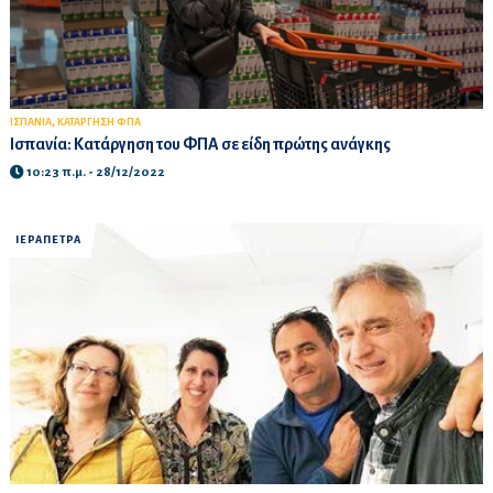
,
ΙΣΠΑΝΙΑ
ΚΑΤΑΡΓΗΣΗ ΦΠΑ
Ισπανία: Κατάργηση του ΦΠΑ σε είδη πρώτης ανάγκης
10:23 π.μ. - 28/12/2022
ΙΕΡΑΠΕΤΡΑ