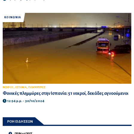
ΚΟΙΝΩΝΙΑ
,
,
ΝΕΚΡΟΙ
ΙΣΠΑΝΙΑ
ΠΛΗΜΜΥΡΕΣ
Φονικές πλημμύρες στην Ισπανία: 51 νεκροί, δεκάδες αγνοούμενοι
12:54 μ.μ. - 30/10/2024
ΡΟΗ ΕΙΔΗΣΕΩΝ
ΠΡΙΝ 14 ΩΡΕΣ