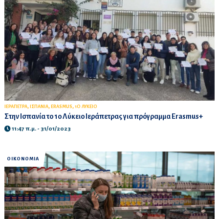
,
,
,
ΙΕΡΑΠΕΤΡΑ
ΙΣΠΑΝΙΑ
ERASMUS
1Ο ΛΥΚΕΙΟ
Στην Ισπανία το 1ο Λύκειο Ιεράπετρας για πρόγραμμα Erasmus+
11:47 π.μ. - 31/01/2023
ΟΙΚΟΝΟΜΙΑ