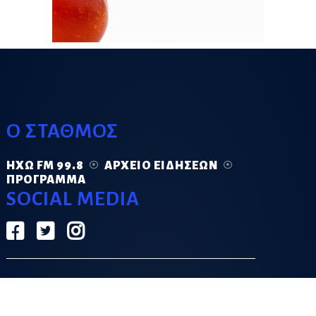
Ο ΣΤΑΘΜΟΣ
ΗΧΏ FM 99.8
ΑΡΧΕΊΟ ΕΙΔΉΣΕΩΝ
ΠΡΌΓΡΑΜΜΑ
SOCIAL MEDIA
ΟΡΟΙ ΧΡΗΣΗΣ
ΠΟΛΙΤΙΚΗ ΑΠΟΡΡΗΤΟΥ