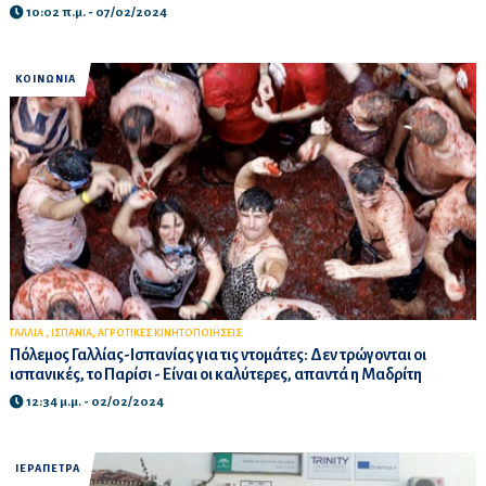
10:02 π.μ. - 07/02/2024
ΚΟΙΝΩΝΙΑ
,
,
ΓΑΛΛΙΑ
ΙΣΠΑΝΙΑ
ΑΓΡΟΤΙΚΕΣ ΚΙΝΗΤΟΠΟΙΗΣΕΙΣ
Πόλεμος Γαλλίας-Ισπανίας για τις ντομάτες: Δεν τρώγονται οι
ισπανικές, το Παρίσι - Είναι οι καλύτερες, απαντά η Μαδρίτη
12:34 μ.μ. - 02/02/2024
ΙΕΡΑΠΕΤΡΑ