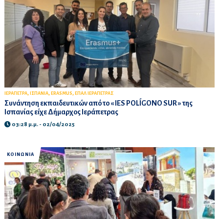
,
,
,
ΙΕΡΑΠΕΤΡΑ
ΙΣΠΑΝΙΑ
ERASMUS
ΕΠΑΛ ΙΕΡΑΠΕΤΡΑΣ
Συνάντηση εκπαιδευτικών από το « IES POLÍGONO SUR » της
Ισπανίας είχε Δήμαρχος Ιεράπετρας
03:28 μ.μ. - 02/04/2025
ΚΟΙΝΩΝΙΑ