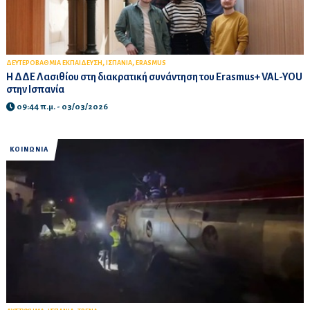
,
,
ΔΕΥΤΕΡΟΒΑΘΜΙΑ ΕΚΠΑΙΔΕΥΣΗ
ΙΣΠΑΝΙΑ
ERASMUS
Η ΔΔΕ Λασιθίου στη διακρατική συνάντηση του Erasmus+ VAL-YOU
στην Ισπανία
09:44 π.μ. - 03/03/2026
ΚΟΙΝΩΝΙΑ