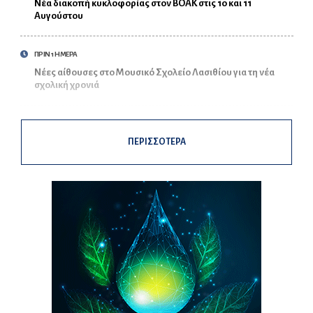
Νέα διακοπή κυκλοφορίας στον ΒΟΑΚ στις 10 και 11
Αυγούστου
ΠΡΙΝ 1 ΗΜΕΡΑ
Νέες αίθουσες στο Μουσικό Σχολείο Λασιθίου για τη νέα
σχολική χρονιά
ΠΕΡΙΣΣΟΤΕΡΑ