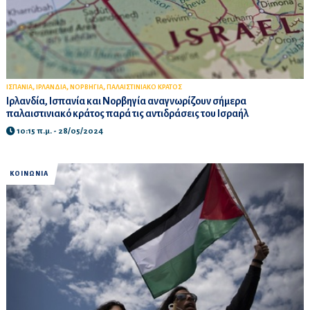
,
,
,
ΙΣΠΑΝΙΑ
ΙΡΛΑΝΔΙΑ
ΝΟΡΒΗΓΙΑ
ΠΑΛΑΙΣΤΙΝΙΑΚΟ ΚΡΑΤΟΣ
Ιρλανδία, Ισπανία και Νορβηγία αναγνωρίζουν σήμερα
παλαιστινιακό κράτος παρά τις αντιδράσεις του Ισραήλ
10:15 π.μ. - 28/05/2024
ΚΟΙΝΩΝΙΑ