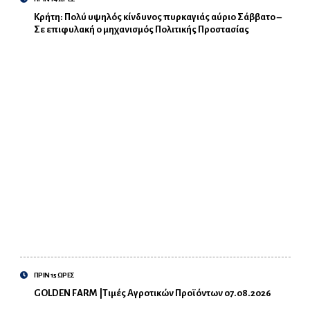
Κρήτη: Πολύ υψηλός κίνδυνος πυρκαγιάς αύριο Σάββατο –
Σε επιφυλακή ο μηχανισμός Πολιτικής Προστασίας
ΠΡΙΝ 15 ΩΡΕΣ
GOLDEN FARM |Τιμές Αγροτικών Προϊόντων 07.08.2026