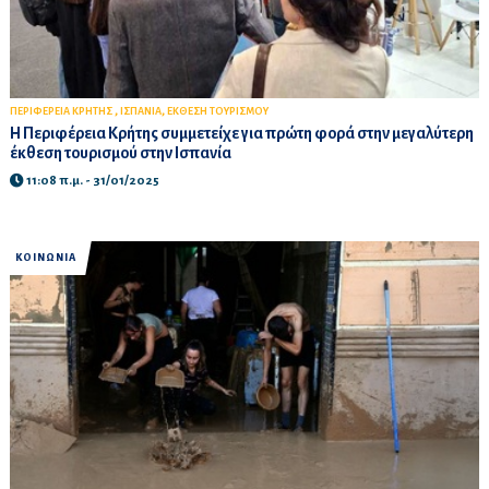
,
,
ΠΕΡΙΦΕΡΕΙΑ ΚΡΗΤΗΣ
ΙΣΠΑΝΙΑ
ΕΚΘΕΣΗ ΤΟΥΡΙΣΜΟΥ
Η Περιφέρεια Κρήτης συμμετείχε για πρώτη φορά στην μεγαλύτερη
έκθεση τουρισμού στην Ισπανία
11:08 π.μ. - 31/01/2025
ΚΟΙΝΩΝΙΑ