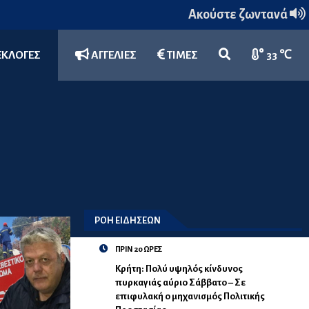
Ακούστε ζωντανά
ΕΚΛΟΓΕΣ
ΑΓΓΕΛΙΕΣ
ΤΙΜΕΣ
33 ℃
ΡΟΗ ΕΙΔΗΣΕΩΝ
ΠΡΙΝ 20 ΩΡΕΣ
Κρήτη: Πολύ υψηλός κίνδυνος
πυρκαγιάς αύριο Σάββατο – Σε
επιφυλακή ο μηχανισμός Πολιτικής