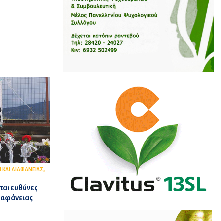
,
 ΚΑΙ ΔΙΑΦΑΝΕΙΑΣ
ται ευθύνες
ιαφάνειας