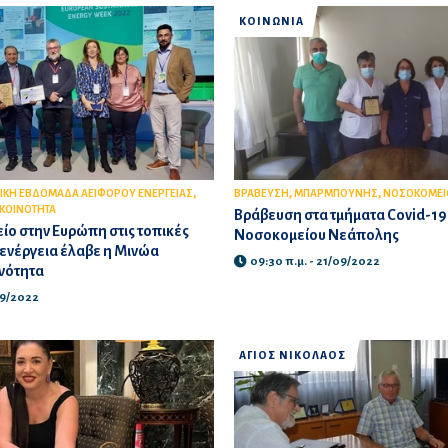
ΚΟΙΝΩΝΙΑ
,
,
,
ΙΚΗ ΕΒΔΟΜΑΔΑ ΑΕΙΦΟΡΟΥ ΕΝΕΡΓΕΙΑΣ
ΒΡΑΒΕΥΣΗ
ΜΠΑΡΜΠΟΥΝΗΣ
ΝΟΣΟΚΟΜΕΙ
 ΚΟΙΝΟΤΗΤΑ
Βράβευση στα τμήματα Covid-19
ίο στην Ευρώπη στις τοπικές
Νοσοκομείου Νεάπολης
ν ενέργεια έλαβε η Μινώα
09:30 π.μ. - 21/09/2022
νότητα
/09/2022
ΑΓΙΟΣ ΝΙΚΟΛΑΟΣ