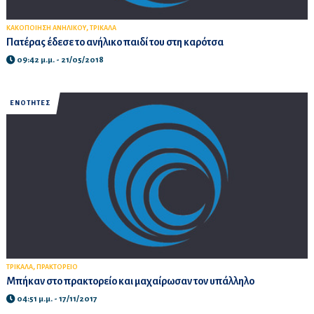
,
ΚΑΚΟΠΟΙΗΣΗ ΑΝΗΛΙΚΟΥ
ΤΡΙΚΑΛΑ
Πατέρας έδεσε το ανήλικο παιδί του στη καρότσα
09:42 μ.μ. - 21/05/2018
ΕΝΟΤΗΤΕΣ
,
ΤΡΙΚΑΛΑ
ΠΡΑΚΤΟΡΕΙΟ
Μπήκαν στο πρακτορείο και μαχαίρωσαν τον υπάλληλο
04:51 μ.μ. - 17/11/2017