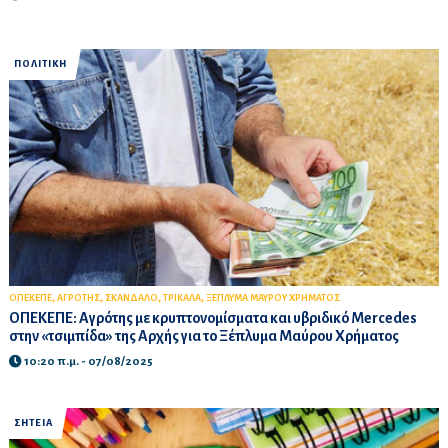
ΠΟΛΙΤΙΚΗ
,
,
,
,
ΟΠΕΚΕΠΕ
ΑΓΡΟΤΗΣ
ΣΚΑΝΔΑΛΟ
ΤΡΙΚΑΛΑ
ΞΕΠΛΥΜΑ ΜΑΥΡΟΥ ΧΡΗΜΑΤΟΣ
ΟΠΕΚΕΠΕ: Αγρότης με κρυπτονομίσματα και υβριδικό Mercedes
στην «τσιμπίδα» της Αρχής για το Ξέπλυμα Μαύρου Χρήματος
10:20 π.μ. - 07/08/2025
ΣΗΤΕΙΑ