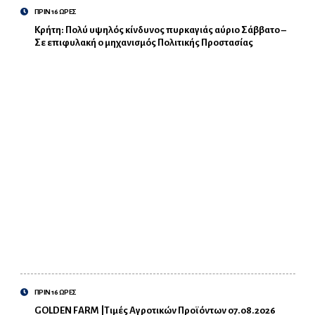
ΠΡΙΝ 16 ΩΡΕΣ
Κρήτη: Πολύ υψηλός κίνδυνος πυρκαγιάς αύριο Σάββατο –
Σε επιφυλακή ο μηχανισμός Πολιτικής Προστασίας
ΠΡΙΝ 16 ΩΡΕΣ
GOLDEN FARM |Τιμές Αγροτικών Προϊόντων 07.08.2026