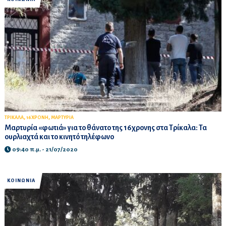
,
,
ΤΡΙΚΑΛΑ
16ΧΡΟΝΗ
ΜΑΡΤΥΡΙΑ
Μαρτυρία «φωτιά» για το θάνατο της 16χρονης στα Τρίκαλα: Τα
ουρλιαχτά και το κινητό τηλέφωνο
09:40 π.μ. - 21/07/2020
ΚΟΙΝΩΝΙΑ