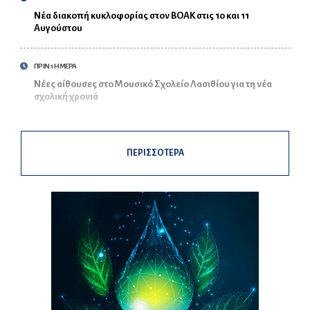
Νέα διακοπή κυκλοφορίας στον ΒΟΑΚ στις 10 και 11
Αυγούστου
ΠΡΙΝ 1 ΗΜΕΡΑ
Νέες αίθουσες στο Μουσικό Σχολείο Λασιθίου για τη νέα
σχολική χρονιά
ΠΕΡΙΣΣΟΤΕΡΑ