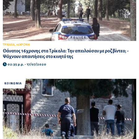
,
ΤΡΙΚΑΛΑ
16ΧΡΟΝΗ
Θάνατος 16χρονης στα Τρίκαλα: Την απειλούσαν με ροζ βίντεο; -
Ψάχνουν απαντήσεις στο κινητό της
02:35 μ.μ. - 17/07/2020
ΚΟΙΝΩΝΙΑ