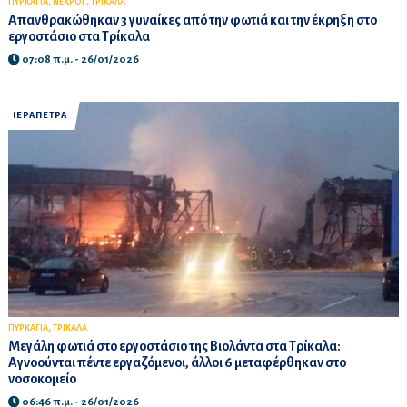
,
,
ΠΥΡΚΑΓΙΑ
ΝΕΚΡΟΙ
ΤΡΙΚΑΛΑ
Απανθρακώθηκαν 3 γυναίκες από την φωτιά και την έκρηξη στο
εργοστάσιο στα Τρίκαλα
07:08 π.μ. - 26/01/2026
ΙΕΡΑΠΕΤΡΑ
,
ΠΥΡΚΑΓΙΑ
ΤΡΙΚΑΛΑ
Μεγάλη φωτιά στο εργοστάσιο της Βιολάντα στα Τρίκαλα:
Αγνοούνται πέντε εργαζόμενοι, άλλοι 6 μεταφέρθηκαν στο
νοσοκομείο
06:46 π.μ. - 26/01/2026