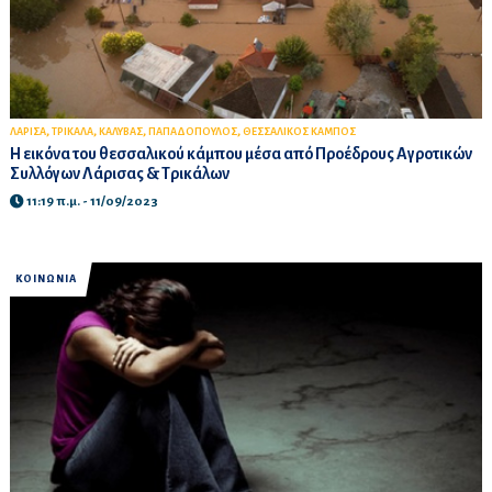
,
,
,
,
ΛΑΡΙΣΑ
ΤΡΙΚΑΛΑ
ΚΑΛΥΒΑΣ
ΠΑΠΑΔΟΠΟΥΛΟΣ
ΘΕΣΣΑΛΙΚΟΣ ΚΑΜΠΟΣ
Η εικόνα του θεσσαλικού κάμπου μέσα από Προέδρους Αγροτικών
Συλλόγων Λάρισας & Τρικάλων
11:19 π.μ. - 11/09/2023
ΚΟΙΝΩΝΙΑ