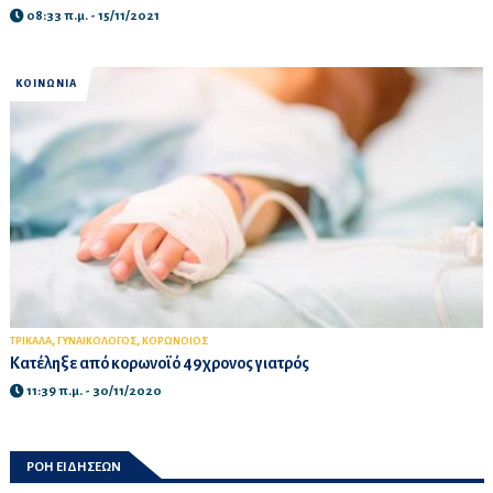
08:33 π.μ. - 15/11/2021
ΚΟΙΝΩΝΙΑ
,
,
ΤΡΙΚΑΛΑ
ΓΥΝΑΙΚΟΛΟΓΟΣ
ΚΟΡΩΝΟΙΟΣ
Κατέληξε από κορωνοϊό 49χρονος γιατρός
11:39 π.μ. - 30/11/2020
ΡΟΗ ΕΙΔΗΣΕΩΝ