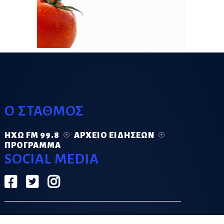
Ο ΣΤΑΘΜΟΣ
ΗΧΏ FM 99.8
ΑΡΧΕΊΟ ΕΙΔΉΣΕΩΝ
ΠΡΌΓΡΑΜΜΑ
SOCIAL MEDIA
ΟΡΟΙ ΧΡΗΣΗΣ
ΠΟΛΙΤΙΚΗ ΑΠΟΡΡΗΤΟΥ