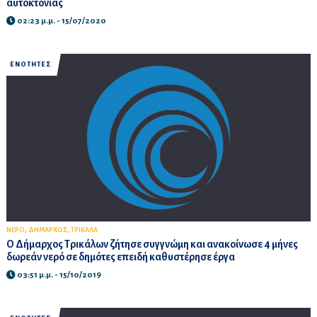
αυτοκτονίας
02:23 μ.μ. - 15/07/2020
ΕΝΟΤΗΤΕΣ
,
,
ΝΕΡΟ
ΔΗΜΑΡΧΟΣ
ΤΡΙΚΑΛΑ
O Δήμαρχος Τρικάλων ζήτησε συγγνώμη και ανακοίνωσε 4 μήνες
δωρεάν νερό σε δημότες επειδή καθυστέρησε έργα
03:51 μ.μ. - 15/10/2019