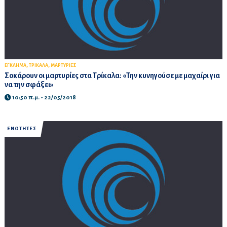
,
,
ΕΓΚΛΗΜΑ
ΤΡΙΚΑΛΑ
ΜΑΡΤΥΡΙΕΣ
Σοκάρουν οι μαρτυρίες στα Τρίκαλα: «Την κυνηγούσε με μαχαίρι για
να την σφάξει»
10:50 π.μ. - 22/05/2018
ΕΝΟΤΗΤΕΣ