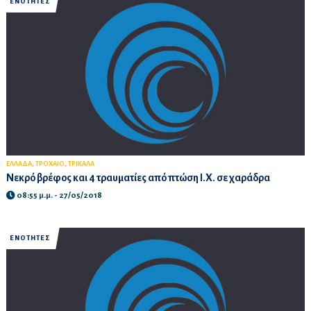
ΕΝΟΤΗΤΕΣ
,
,
ΕΛΛΑΔΑ
ΤΡΟΧΑΙΟ
ΤΡΙΚΑΛΑ
Νεκρό βρέφος και 4 τραυματίες από πτώση Ι.Χ. σε χαράδρα
08:55 μ.μ. - 27/05/2018
ΕΝΟΤΗΤΕΣ