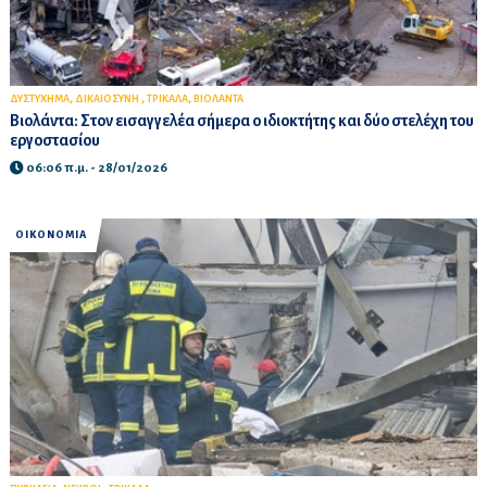
,
,
,
ΔΥΣΤΥΧΗΜΑ
ΔΙΚΑΙΟΣΥΝΗ
ΤΡΙΚΑΛΑ
ΒΙΟΛΑΝΤΑ
Βιολάντα: Στον εισαγγελέα σήμερα ο ιδιοκτήτης και δύο στελέχη του
εργοστασίου
06:06 π.μ. - 28/01/2026
ΟΙΚΟΝΟΜΙΑ