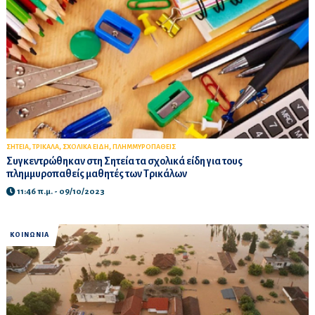
,
,
,
ΣΗΤΕΙΑ
ΤΡΙΚΑΛΑ
ΣΧΟΛΙΚΑ ΕΙΔΗ
ΠΛΗΜΜΥΡΟΠΑΘΕΙΣ
Συγκεντρώθηκαν στη Σητεία τα σχολικά είδη για τους
πλημμυροπαθείς μαθητές των Τρικάλων
11:46 π.μ. - 09/10/2023
ΚΟΙΝΩΝΙΑ