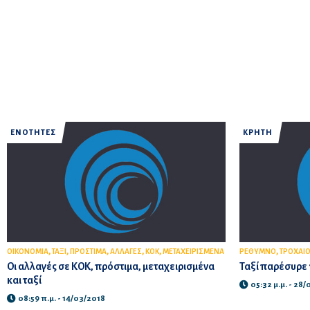
ΕΝΟΤΗΤΕΣ
ΚΡΗΤΗ
,
,
,
,
,
,
ΟΙΚΟΝΟΜΙΑ
ΤΑΞΙ
ΠΡΟΣΤΙΜΑ
ΑΛΛΑΓΕΣ
ΚΟΚ
ΜΕΤΑΧΕΙΡΙΣΜΕΝΑ
ΡΕΘΥΜΝΟ
ΤΡΟΧΑΙ
Οι αλλαγές σε ΚΟΚ, πρόστιμα, μεταχειρισμένα
Ταξί παρέσυρε
και ταξί
05:32 μ.μ. - 28
08:59 π.μ. - 14/03/2018