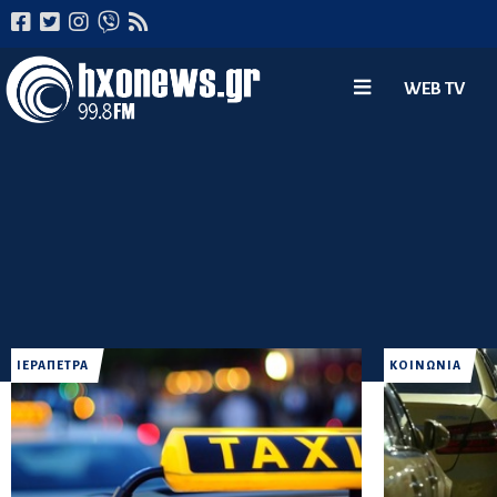
WEB TV
ΙΕΡΑΠΕΤΡΑ
ΚΟΙΝΩΝΙΑ