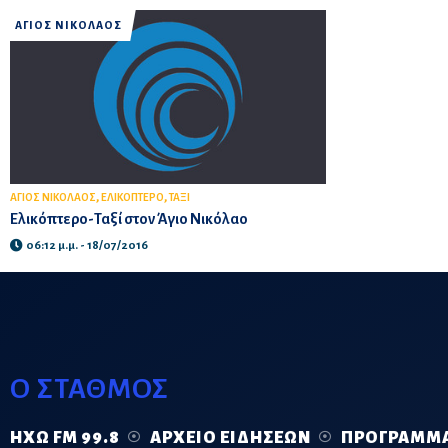
ΑΓΙΟΣ ΝΙΚΟΛΑΟΣ
,
,
ΑΓΙΟΣ ΝΙΚΟΛΑΟΣ
ΕΛΙΚΟΠΤΕΡΟ
ΤΑΞΙ
Ελικόπτερο-Ταξί στον Άγιο Νικόλαο
06:12 μ.μ. - 18/07/2016
Ο ΣΤΑΘΜΟΣ
ΗΧΏ FM 99.8
ΑΡΧΕΊΟ ΕΙΔΉΣΕΩΝ
ΠΡΌΓΡΑΜΜ