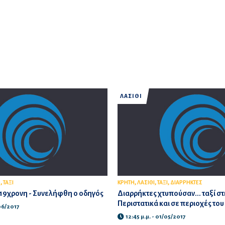
ΛΑΣΙΘΙ
,
,
,
,
Ο
ΤΑΞΙ
ΚΡΗΤΗ
ΛΑΣΙΘΙ
ΤΑΞΙ
ΔΙΑΡΡΗΚΤΕΣ
 19χρονη - Συνελήφθη ο οδηγός
Διαρρήκτες χτυπούσαν... ταξί στ
Περιστατικά και σε περιοχές του
/06/2017
12:45 μ.μ. - 01/05/2017