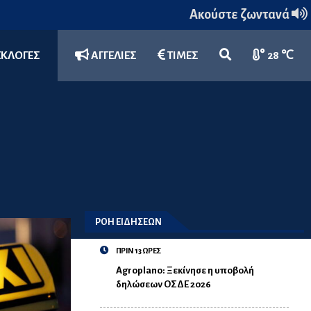
Ακούστε ζωντανά
ΕΚΛΟΓΕΣ
ΑΓΓΕΛΙΕΣ
ΤΙΜΕΣ
28 ℃
ΡΟΗ ΕΙΔΗΣΕΩΝ
ΠΡΙΝ 13 ΩΡΕΣ
Agroplano: Ξεκίνησε η υποβολή
δηλώσεων ΟΣΔΕ 2026