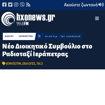
Ακούστε ζωντανά
ΛΑΣΙΘΙ
ΙΕΡΑΠΕΤΡΑ
07:06 π.μ. - Τρί, 02/06/2026
Νέο Διοικητικό Συμβούλιο στο
Ραδιοταξί Ιεράπετρας
ΙΕΡΑΠΕΤΡΑ
,
ΕΚΛΟΓΕΣ
,
ΤΑΞΙ