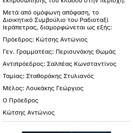
εκπροσώπησης του κλάδου στην περιοχή.
Μετά από ομόφωνη απόφαση, το
Διοικητικό Συμβούλιο του Ραδιοταξί
Ιεράπετρας, διαμορφώνεται ως εξής:
Πρόεδρος: Κώτσης Αντώνιος
Γεν. Γραμματέας: Περισυνάκης Θωμάς
Αντιπρόεδρος: Σαλπέας Κωνσταντίνος
Ταμίας: Σταθοράκης Στυλιανός
Μέλος: Λουκάκης Γεώργιος
Ο Πρόεδρος
Κώτσης Αντώνιος