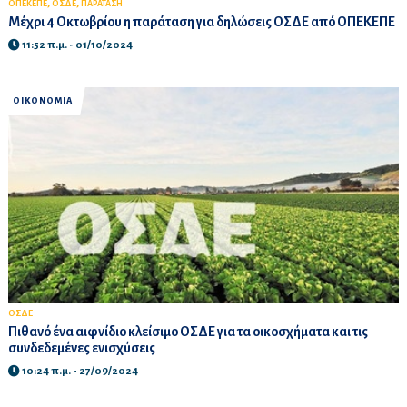
,
,
ΟΠΕΚΕΠΕ
ΟΣΔΕ
ΠΑΡΑΤΑΣΗ
Μέχρι 4 Οκτωβρίου η παράταση για δηλώσεις ΟΣΔΕ από ΟΠΕΚΕΠΕ
11:52 π.μ. - 01/10/2024
ΟΙΚΟΝΟΜΙΑ
ΟΣΔΕ
Πιθανό ένα αιφνίδιο κλείσιμο ΟΣΔΕ για τα οικοσχήματα και τις
συνδεδεμένες ενισχύσεις
10:24 π.μ. - 27/09/2024