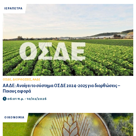
ΙΕΡΑΠΕΤΡΑ
,
,
ΟΣΔΕ
ΔΙΟΡΘΩΣΕΙΣ
ΑΑΔΕ
ΑΑΔΕ: Ανοίγει το σύστημα ΟΣΔΕ 2024-2025 για διορθώσεις –
Ποιους αφορά
06:01 π.μ. - 10/02/2026
ΟΙΚΟΝΟΜΙΑ