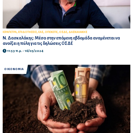
,
,
,
,
,
ΙΕΡΑΠΕΤΡΑ
ΕΠΙΔΟΤΗΣΕΙΣ
ΕΑΣ
ΟΠΕΚΕΠΕ
ΟΣΔΕ
ΔΑΣΚΑΛΑΚΗΣ
Ν. Δασκαλάκης: Μέσα στην επόμενη εβδομάδα αναμένεται να
ανοίξει η πύλη για τις δηλώσεις ΟΣΔΕ
11:53 π.μ. - 16/05/2024
ΟΙΚΟΝΟΜΙΑ