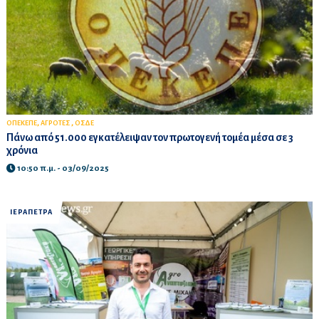
,
,
ΟΠΕΚΕΠΕ
ΑΓΡΟΤΕΣ
ΟΣΔΕ
Πάνω από 51.000 εγκατέλειψαν τον πρωτογενή τομέα μέσα σε 3
χρόνια
10:50 π.μ. - 03/09/2025
ΙΕΡΑΠΕΤΡΑ