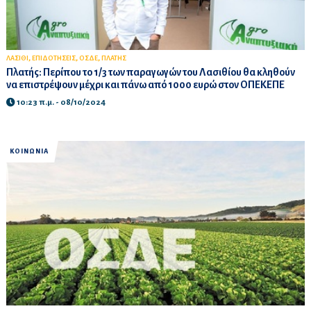
,
,
,
ΛΑΣΙΘΙ
ΕΠΙΔΟΤΗΣΕΙΣ
ΟΣΔΕ
ΠΛΑΤΗΣ
Πλατής: Περίπου το 1/3 των παραγωγών του Λασιθίου θα κληθούν
να επιστρέψουν μέχρι και πάνω από 1000 ευρώ στον ΟΠΕΚΕΠΕ
10:23 π.μ. - 08/10/2024
ΚΟΙΝΩΝΙΑ