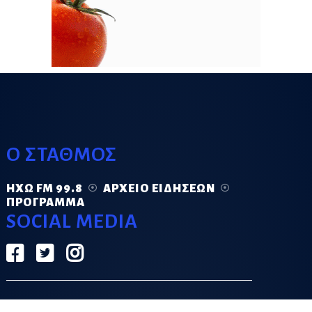
Ο ΣΤΑΘΜΟΣ
ΗΧΏ FM 99.8
ΑΡΧΕΊΟ ΕΙΔΉΣΕΩΝ
ΠΡΌΓΡΑΜΜΑ
SOCIAL MEDIA
ΟΡΟΙ ΧΡΗΣΗΣ
ΠΟΛΙΤΙΚΗ ΑΠΟΡΡΗΤΟΥ