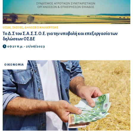
,
,
ΟΣΔΕ
ΣΑΣΟΕΕ
ΔΗΛΩΣΕΙΣ ΚΑΛΛΙΕΡΓΕΙΑΣ
Το Δ.Σ του Σ.Α.Σ.Σ.Ο.Ε. για την υποβολή και επεξεργασία των
δηλώσεων ΟΣΔΕ
09:21 π.μ. - 21/06/2023
ΟΙΚΟΝΟΜΙΑ