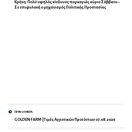
Κρήτη: Πολύ υψηλός κίνδυνος πυρκαγιάς αύριο Σάββατο –
Σε επιφυλακή ο μηχανισμός Πολιτικής Προστασίας
ΠΡΙΝ 1 ΗΜΕΡΑ
GOLDEN FARM |Τιμές Αγροτικών Προϊόντων 07.08.2026