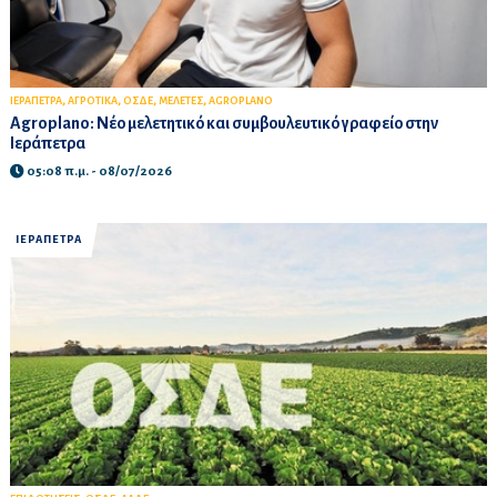
,
,
,
,
ΙΕΡΑΠΕΤΡΑ
ΑΓΡΟΤΙΚΑ
ΟΣΔΕ
ΜΕΛΕΤΕΣ
AGROPLANO
Agroplano: Νέο μελετητικό και συμβουλευτικό γραφείο στην
Ιεράπετρα
05:08 π.μ. - 08/07/2026
ΙΕΡΑΠΕΤΡΑ