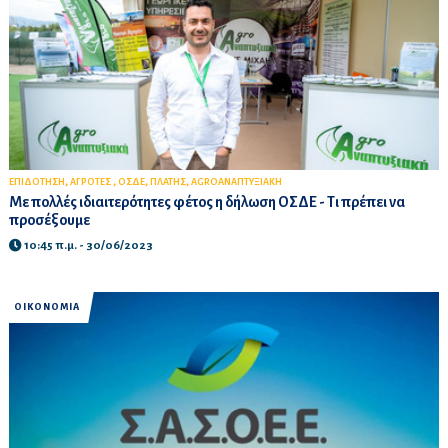
,
,
,
,
ΕΠΙΔΟΤΗΣΗ
ΑΓΡΟΤΕΣ
ΟΣΔΕ
ΠΛΑΤΗΣ
AGROΑΝΑΠΤΥΞΙΑΚΗ
Με πολλές ιδιαιτερότητες φέτος η δήλωση ΟΣΔΕ - Τι πρέπει να
προσέξουμε
10:45 π.μ. - 30/06/2023
ΟΙΚΟΝΟΜΙΑ