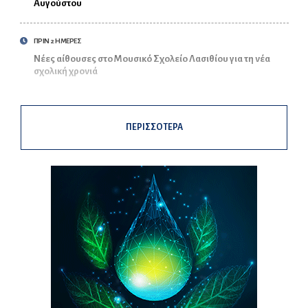
Αυγούστου
ΠΡΙΝ 2 ΗΜΕΡΕΣ
Νέες αίθουσες στο Μουσικό Σχολείο Λασιθίου για τη νέα
σχολική χρονιά
ΠΕΡΙΣΣΟΤΕΡΑ