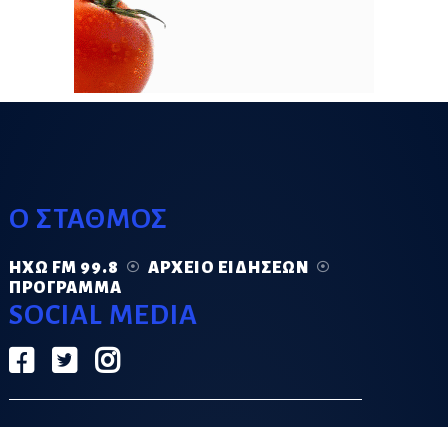
Ο ΣΤΑΘΜΟΣ
ΗΧΏ FM 99.8
ΑΡΧΕΊΟ ΕΙΔΉΣΕΩΝ
ΠΡΌΓΡΑΜΜΑ
SOCIAL MEDIA
ΟΡΟΙ ΧΡΗΣΗΣ
ΠΟΛΙΤΙΚΗ ΑΠΟΡΡΗΤΟΥ