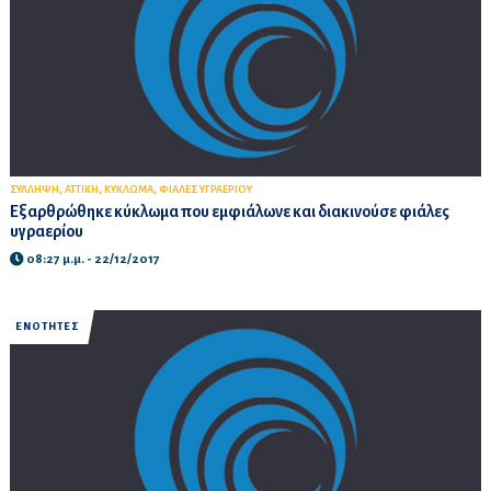
,
,
,
ΣΥΛΛΗΨΗ
ΑΤΤΙΚΗ
ΚΥΚΛΩΜΑ
ΦΙΑΛΕΣ ΥΓΡΑΕΡΙΟΥ
Εξαρθρώθηκε κύκλωμα που εμφιάλωνε και διακινούσε φιάλες
υγραερίου
08:27 μ.μ. - 22/12/2017
ΕΝΟΤΗΤΕΣ