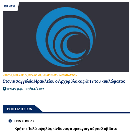
ΚΡΗΤΗ
,
,
,
ΚΡΗΤΗ
ΗΡΑΚΛΕΙΟ
ΚΥΚΛΩΜΑ
ΔΙΑΚΙΝΗΣΗ ΜΕΤΑΝΑΣΤΩΝ
Στον εισαγγελέα Ηρακλείου ο Αρχιφύλακας & 18 του κυκλώματος
07:49 μ.μ. - 03/04/2017
ΡΟΗ ΕΙΔΗΣΕΩΝ
ΠΡΙΝ 2 ΗΜΕΡΕΣ
Κρήτη: Πολύ υψηλός κίνδυνος πυρκαγιάς αύριο Σάββατο –