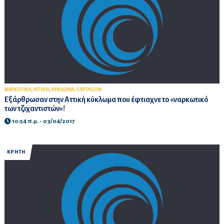
,
,
,
ΝΑΡΚΩΤΙΚΑ
ΑΤΤΙΚΗ
ΚΥΚΛΩΜΑ
CAPTAGON
Εξάρθρωσαν στην Αττική κύκλωμα που έφτιαχνε το «ναρκωτικό
των τζιχαντιστών»!
10:54 π.μ. - 03/04/2017
ΚΡΗΤΗ