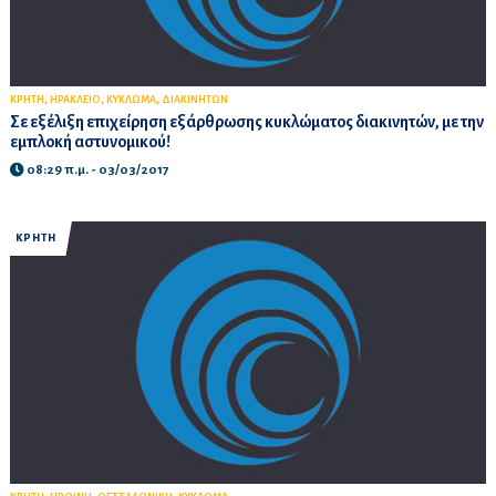
,
,
,
ΚΡΗΤΗ
ΗΡΑΚΛΕΙΟ
ΚΥΚΛΩΜΑ
ΔΙΑΚΙΝΗΤΩΝ
Σε εξέλιξη επιχείρηση εξάρθρωσης κυκλώματος διακινητών, με την
εμπλοκή αστυνομικού!
08:29 π.μ. - 03/03/2017
ΚΡΗΤΗ