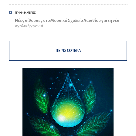
ΠΡΙΝ 3 ΗΜΕΡΕΣ
Νέες αίθουσες στο Μουσικό Σχολείο Λασιθίου για τη νέα
σχολική χρονιά
ΠΕΡΙΣΣΟΤΕΡΑ