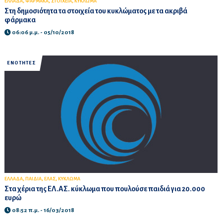
,
,
,
ΕΛΛΑΔΑ
ΦΑΡΜΑΚΑ
ΣΤΟΙΧΕΙΑ
ΚΥΚΛΩΜΑ
Στη δημοσιότητα τα στοιχεία του κυκλώματος με τα ακριβά
φάρμακα
06:06 μ.μ. - 05/10/2018
ΕΝΟΤΗΤΕΣ
,
,
,
ΕΛΛΑΔΑ
ΠΑΙΔΙΑ
ΕΛΑΣ
ΚΥΚΛΩΜΑ
Στα χέρια της ΕΛ.ΑΣ. κύκλωμα που πουλούσε παιδιά για 20.000
ευρώ
08:52 π.μ. - 16/03/2018