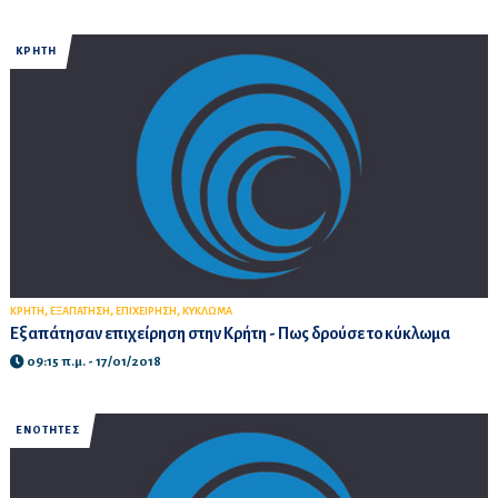
ΚΡΗΤΗ
,
,
,
ΚΡΗΤΗ
ΕΞΑΠΑΤΗΣΗ
ΕΠΙΧΕΙΡΗΣΗ
ΚΥΚΛΩΜΑ
Εξαπάτησαν επιχείρηση στην Κρήτη - Πως δρούσε το κύκλωμα
09:15 π.μ. - 17/01/2018
ΕΝΟΤΗΤΕΣ