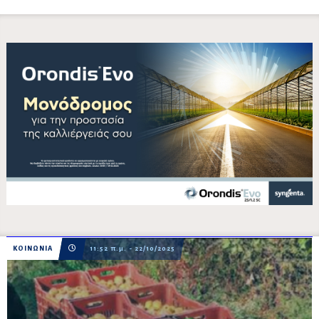
ΚΟΙΝΩΝΙΑ
11:52 π.μ. - 22/10/2025