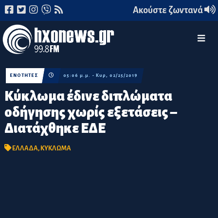
Ακούστε ζωντανά
ΕΝΟΤΗΤΕΣ
05:06 μ.μ. - Κυρ, 02/25/2019
Κύκλωμα έδινε διπλώματα
οδήγησης χωρίς εξετάσεις –
Διατάχθηκε ΕΔΕ
ΕΛΛΑΔΑ
,
ΚΥΚΛΩΜΑ