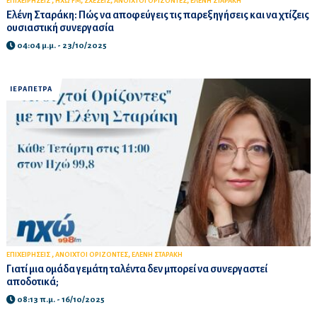
,
,
,
,
ΕΠΙΧΕΙΡΗΣΕΙΣ
ΗΧΩ FM
ΣΧΕΣΕΙΣ
ΑΝΟΙΧΤΟΙ ΟΡΙΖΟΝΤΕΣ
ΕΛΕΝΗ ΣΤΑΡΑΚΗ
Ελένη Σταράκη: Πώς να αποφεύγεις τις παρεξηγήσεις και να χτίζεις
ουσιαστική συνεργασία
04:04 μ.μ. - 23/10/2025
ΙΕΡΑΠΕΤΡΑ
,
,
ΕΠΙΧΕΙΡΗΣΕΙΣ
ΑΝΟΙΧΤΟΙ ΟΡΙΖΟΝΤΕΣ
ΕΛΕΝΗ ΣΤΑΡΑΚΗ
Γιατί μια ομάδα γεμάτη ταλέντα δεν μπορεί να συνεργαστεί
αποδοτικά;
08:13 π.μ. - 16/10/2025