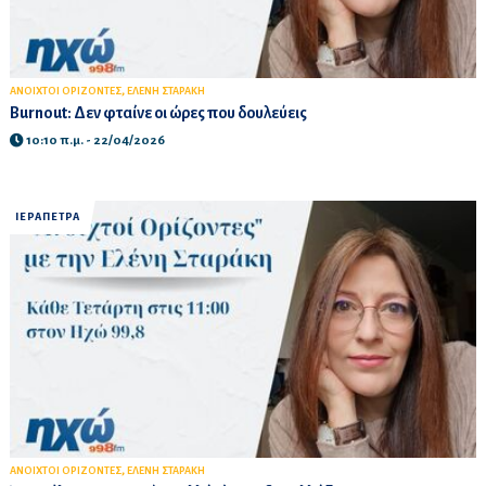
,
ΑΝΟΙΧΤΟΙ ΟΡΙΖΟΝΤΕΣ
ΕΛΕΝΗ ΣΤΑΡΑΚΗ
Burnout: Δεν φταίνε οι ώρες που δουλεύεις
10:10 π.μ. - 22/04/2026
ΙΕΡΑΠΕΤΡΑ
,
ΑΝΟΙΧΤΟΙ ΟΡΙΖΟΝΤΕΣ
ΕΛΕΝΗ ΣΤΑΡΑΚΗ