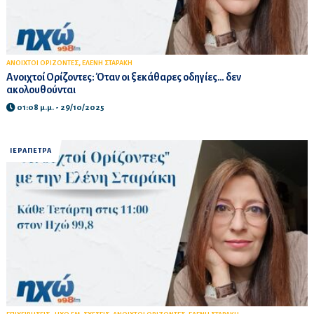
,
ΑΝΟΙΧΤΟΙ ΟΡΙΖΟΝΤΕΣ
ΕΛΕΝΗ ΣΤΑΡΑΚΗ
Ανοιχτοί Ορίζοντες: Όταν οι ξεκάθαρες οδηγίες… δεν
ακολουθούνται
01:08 μ.μ. - 29/10/2025
ΙΕΡΑΠΕΤΡΑ