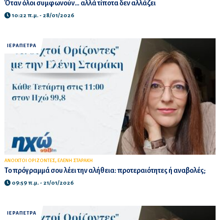
Όταν όλοι συμφωνούν… αλλά τίποτα δεν αλλάζει
10:22 π.μ. - 28/01/2026
ΙΕΡΑΠΕΤΡΑ
,
ΑΝΟΙΧΤΟΙ ΟΡΙΖΟΝΤΕΣ
ΕΛΕΝΗ ΣΤΑΡΑΚΗ
Το πρόγραμμά σου λέει την αλήθεια: προτεραιότητες ή αναβολές;
09:59 π.μ. - 21/01/2026
ΙΕΡΑΠΕΤΡΑ