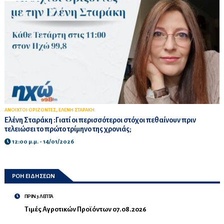
,
ΑΝΟΙΧΤΟΙ ΟΡΙΖΟΝΤΕΣ
ΕΛΕΝΗ ΣΤΑΡΑΚΗ
Ελένη Σταράκη :Γιατί οι περισσότεροι στόχοι πεθαίνουν πριν
τελειώσει το πρώτο τρίμηνο της χρονιάς;
12:00 μ.μ. - 14/01/2026
ΡΟΗ ΕΙΔΗΣΕΩΝ
ΠΡΙΝ 3 ΛΕΠΤΑ
Τιμές Αγροτικών Προϊόντων 07.08.2026