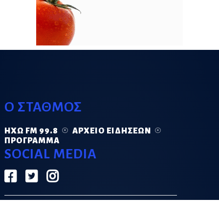
Ο ΣΤΑΘΜΟΣ
ΗΧΏ FM 99.8
ΑΡΧΕΊΟ ΕΙΔΉΣΕΩΝ
ΠΡΌΓΡΑΜΜΑ
SOCIAL MEDIA
ΟΡΟΙ ΧΡΗΣΗΣ
ΠΟΛΙΤΙΚΗ ΑΠΟΡΡΗΤΟΥ