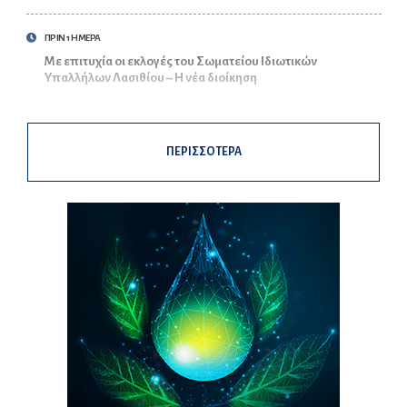
ΠΡΙΝ 1 ΗΜΕΡΑ
Με επιτυχία οι εκλογές του Σωματείου Ιδιωτικών
Υπαλλήλων Λασιθίου – Η νέα διοίκηση
ΠΕΡΙΣΣΟΤΕΡΑ