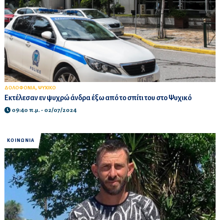
,
ΔΟΛΟΦΟΝΙΑ
ΨΥΧΙΚΟ
Εκτέλεσαν εν ψυχρώ άνδρα έξω από το σπίτι του στο Ψυχικό
09:40 π.μ. - 02/07/2024
ΚΟΙΝΩΝΙΑ