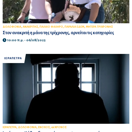
,
,
,
,
ΔΟΛΟΦΟΝΙΑ
ΑΝΑΚΡΙΤΗΣ
ΠΑΛΑΙΟ ΦΑΛΗΡΟ
ΠΑΡΑΛΙΑ ΕΔΕΜ
ΜΗΤΕΡΑ ΤΡΙΧΡΟΝΗΣ
Στον ανακριτή η μάνα της τρίχρονης, αρνείται τις κατηγορίες
10:00 π.μ. - 06/08/2025
ΙΕΡΑΠΕΤΡΑ
,
,
,
ΙΕΡΑΠΕΤΡΑ
ΔΟΛΟΦΟΝΙΑ
ΕΝΟΧΟΣ
46ΧΡΟΝΟΣ