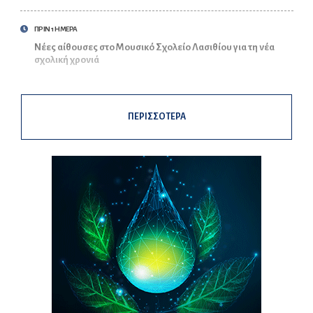
ΠΡΙΝ 1 ΗΜΕΡΑ
Νέες αίθουσες στο Μουσικό Σχολείο Λασιθίου για τη νέα
σχολική χρονιά
ΠΕΡΙΣΣΟΤΕΡΑ