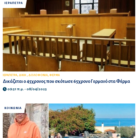
ΙΕΡΑΠΕΤΡΑ
,
,
,
ΙΕΡΑΠΕΤΡΑ
ΔΙΚΗ
ΔΟΛΟΦΟΝΙΑ
ΦΕΡΜΑ
Δικάζεται ο 45χρονος που σκότωσε 65χρονο Γερμανό στα Φέρμα
09:51 π.μ. - 08/04/2025
ΚΟΙΝΩΝΙΑ