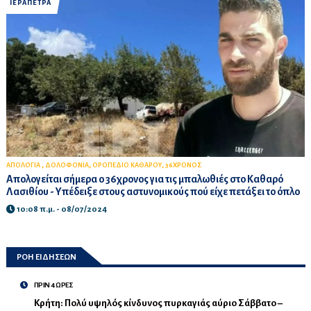
ΙΕΡΑΠΕΤΡΑ
,
,
,
ΑΠΟΛΟΓΙΑ
ΔΟΛΟΦΟΝΙΑ
ΟΡΟΠΕΔΙΟ ΚΑΘΑΡΟΥ
36ΧΡΟΝΟΣ
Απολογείται σήμερα ο 36χρονος για τις μπαλωθιές στο Καθαρό
Λασιθίου - Υπέδειξε στους αστυνομικούς πού είχε πετάξει το όπλο
10:08 π.μ. - 08/07/2024
ΡΟΗ ΕΙΔΗΣΕΩΝ
ΠΡΙΝ 4 ΩΡΕΣ
Κρήτη: Πολύ υψηλός κίνδυνος πυρκαγιάς αύριο Σάββατο –