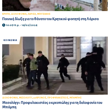
,
,
,
ΚΡΗΤΗ
ΔΟΛΟΦΟΝΙΑ
ΛΑΡΙΣΑ
ΜΠΙΤΣΑΚΗΣ
Ποινική δίωξη για το θάνατο του Κρητικού φοιτητή στη Λάρισα
10:09 π.μ. - 14/02/2024
ΚΟΙΝΩΝΙΑ
,
,
,
,
ΔΟΛΟΦΟΝΙΑ
ΜΕΣΟΛΟΓΓΙ
50ΧΡΟΝΟΣ
ΠΡΟΦΥΛΑΚΙΣΤΕΟΣ
ΜΠΑΜΠΗΣ
Μεσολόγγι: Προφυλακιστέος ο κρεοπώλης για τη δολοφονία του
Μπάμπη