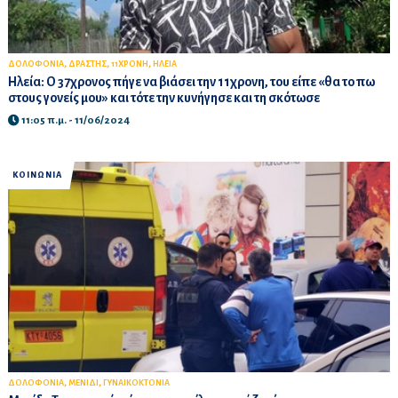
,
,
,
ΔΟΛΟΦΟΝΙΑ
ΔΡΑΣΤΗΣ
11ΧΡΟΝΗ
ΗΛΕΙΑ
Ηλεία: Ο 37χρονος πήγε να βιάσει την 11χρονη, του είπε «θα το πω
στους γονείς μου» και τότε την κυνήγησε και τη σκότωσε
11:05 π.μ. - 11/06/2024
ΚΟΙΝΩΝΙΑ
,
,
ΔΟΛΟΦΟΝΙΑ
ΜΕΝΙΔΙ
ΓΥΝΑΙΚΟΚΤΟΝΙΑ