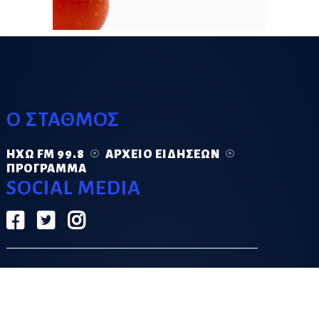
Ο ΣΤΑΘΜΟΣ
ΗΧΏ FM 99.8
ΑΡΧΕΊΟ ΕΙΔΉΣΕΩΝ
ΠΡΌΓΡΑΜΜΑ
SOCIAL MEDIA
ΟΡΟΙ ΧΡΗΣΗΣ
ΠΟΛΙΤΙΚΗ ΑΠΟΡΡΗΤΟΥ