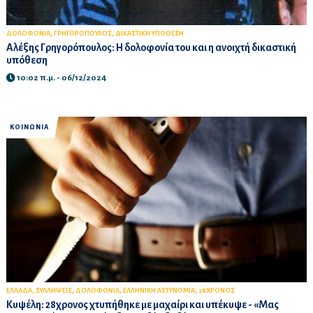
,
,
ΔΟΛΟΦΟΝΙΑ
ΓΡΗΓΟΡΟΠΟΥΛΟΣ
ΔΙΚΑΣΤΙΚΗ ΥΠΟΘΕΣΗ
Αλέξης Γρηγορόπουλος: Η δολοφονία του και η ανοιχτή δικαστική
υπόθεση
10:02 π.μ. - 06/12/2024
ΚΟΙΝΩΝΙΑ
,
,
,
,
ΕΛΛΑΔΑ
ΣΥΛΛΗΨΕΙΣ
ΔΟΛΟΦΟΝΙΑ
ΕΛΛΗΝΙΚΗ ΑΣΤΥΝΟΜΙΑ
28ΧΡΟΝΟΣ
Κυψέλη: 28χρονος χτυπήθηκε με μαχαίρι και υπέκυψε - «Μας