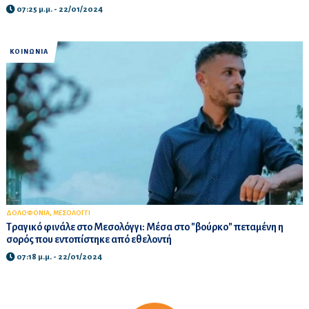
07:25 μ.μ. - 22/01/2024
ΚΟΙΝΩΝΙΑ
,
ΔΟΛΟΦΟΝΙΑ
ΜΕΣΟΛΟΓΓΙ
Τραγικό φινάλε στο Μεσολόγγι: Μέσα στο "βούρκο" πεταμένη η
σορός που εντοπίστηκε από εθελοντή
07:18 μ.μ. - 22/01/2024