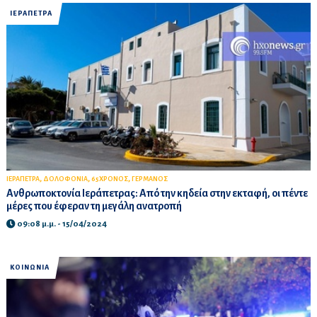
ΙΕΡΑΠΕΤΡΑ
,
,
,
ΙΕΡΑΠΕΤΡΑ
ΔΟΛΟΦΟΝΙΑ
65ΧΡΟΝΟΣ
ΓΕΡΜΑΝΟΣ
Ανθρωποκτονία Ιεράπετρας: Από την κηδεία στην εκταφή, οι πέντε
μέρες που έφεραν τη μεγάλη ανατροπή
09:08 μ.μ. - 15/04/2024
ΚΟΙΝΩΝΙΑ