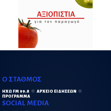
Ο ΣΤΑΘΜΟΣ
ΗΧΏ FM 99.8
ΑΡΧΕΊΟ ΕΙΔΉΣΕΩΝ
ΠΡΌΓΡΑΜΜΑ
SOCIAL MEDIA