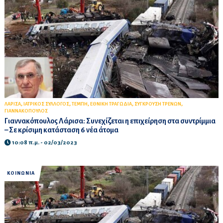
,
,
,
,
,
ΛΑΡΙΣΑ
ΙΑΤΡΙΚΟΣ ΣΥΛΛΟΓΟΣ
ΤΕΜΠΗ
ΕΘΝΙΚΗ ΤΡΑΓΩΔΙΑ
ΣΥΓΚΡΟΥΣΗ ΤΡΕΝΩΝ
ΓΙΑΝΝΑΚΟΠΟΥΛΟΣ
Γιαννακόπουλος Λάρισα: Συνεχίζεται η επιχείρηση στα συντρίμμια
– Σε κρίσιμη κατάσταση 6 νέα άτομα
10:08 π.μ. - 02/03/2023
ΚΟΙΝΩΝΙΑ