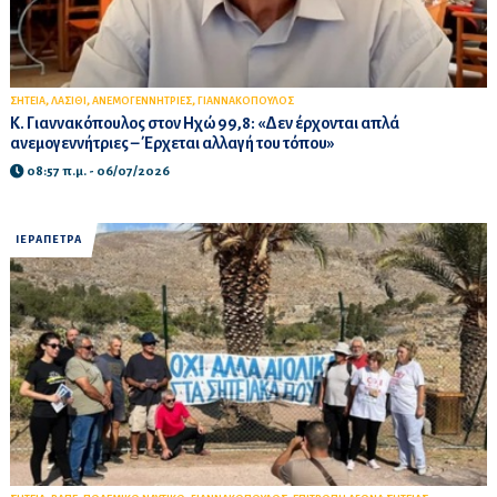
,
,
,
ΣΗΤΕΙΑ
ΛΑΣΙΘΙ
ΑΝΕΜΟΓΕΝΝΗΤΡΙΕΣ
ΓΙΑΝΝΑΚΟΠΟΥΛΟΣ
Κ. Γιαννακόπουλος στον Ηχώ 99,8: «Δεν έρχονται απλά
ανεμογεννήτριες – Έρχεται αλλαγή του τόπου»
08:57 π.μ. - 06/07/2026
ΙΕΡΑΠΕΤΡΑ