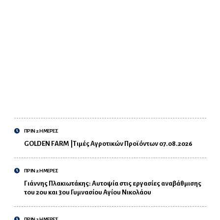
ΠΡΙΝ 2 ΗΜΕΡΕΣ
GOLDEN FARM |Τιμές Αγροτικών Προϊόντων 07.08.2026
ΠΡΙΝ 2 ΗΜΕΡΕΣ
Γιάννης Πλακιωτάκης: Αυτοψία στις εργασίες αναβάθμισης
του 2ου και 3ου Γυμνασίου Αγίου Νικολάου
ΠΡΙΝ 2 ΗΜΕΡΕΣ