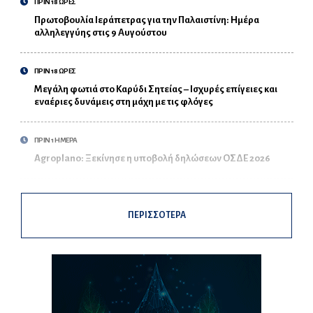
ΠΡΙΝ 18 ΩΡΕΣ
Πρωτοβουλία Ιεράπετρας για την Παλαιστίνη: Ημέρα
αλληλεγγύης στις 9 Αυγούστου
ΠΡΙΝ 18 ΩΡΕΣ
Μεγάλη φωτιά στο Καρύδι Σητείας – Ισχυρές επίγειες και
εναέριες δυνάμεις στη μάχη με τις φλόγες
ΠΡΙΝ 1 ΗΜΕΡΑ
Agroplano: Ξεκίνησε η υποβολή δηλώσεων ΟΣΔΕ 2026
ΠΕΡΙΣΣΟΤΕΡΑ