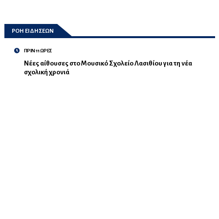
ΡΟΗ ΕΙΔΗΣΕΩΝ
ΠΡΙΝ 11 ΩΡΕΣ
Νέες αίθουσες στο Μουσικό Σχολείο Λασιθίου για τη νέα
σχολική χρονιά