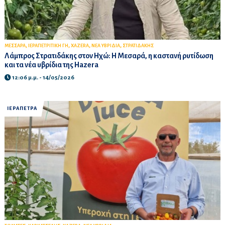
,
,
,
,
ΜΕΣΣΑΡΑ
ΙΕΡΑΠΕΤΡΙΤΙΚΗ ΓΗ
XAZERA
ΝΕΑ ΥΒΡΙΔΙΑ
ΣΤΡΑΤΙΔΑΚΗΣ
Λάμπρος Στρατιδάκης στον Ηχώ: Η Μεσαρά, η καστανή ρυτίδωση
και τα νέα υβρίδια της Hazera
12:06 μ.μ. - 14/05/2026
ΙΕΡΑΠΕΤΡΑ