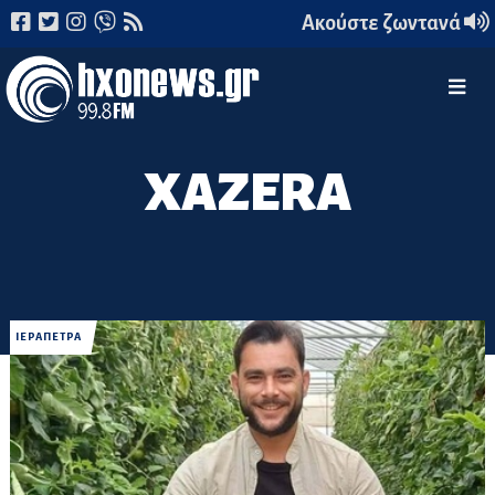
Ακούστε ζωντανά
XAZERA
ΙΕΡΑΠΕΤΡΑ