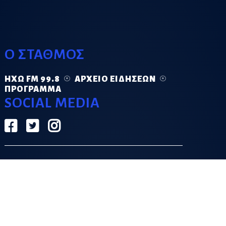
Ο ΣΤΑΘΜΟΣ
ΗΧΏ FM 99.8
ΑΡΧΕΊΟ ΕΙΔΉΣΕΩΝ
ΠΡΌΓΡΑΜΜΑ
SOCIAL MEDIA
ΟΡΟΙ ΧΡΗΣΗΣ
ΠΟΛΙΤΙΚΗ ΑΠΟΡΡΗΤΟΥ
DESIGN & DEVELOPMENT BY
GRECO.APP