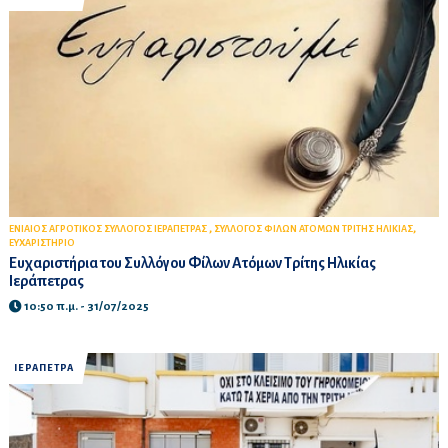
,
,
ΕΝΙΑΙΟΣ ΑΓΡΟΤΙΚΟΣ ΣΥΛΛΟΓΟΣ ΙΕΡΑΠΕΤΡΑΣ
ΣΥΛΛΟΓΟΣ ΦΙΛΩΝ ΑΤΟΜΩΝ ΤΡΙΤΗΣ ΗΛΙΚΙΑΣ
ΕΥΧΑΡΙΣΤΗΡΙΟ
Ευχαριστήρια του Συλλόγου Φίλων Ατόμων Τρίτης Ηλικίας
Ιεράπετρας
10:50 π.μ. - 31/07/2025
ΙΕΡΑΠΕΤΡΑ