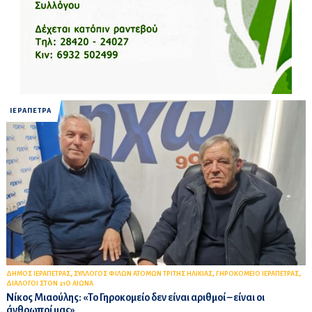
ΙΕΡΑΠΕΤΡΑ
,
,
,
ΔΗΜΟΣ ΙΕΡΑΠΕΤΡΑΣ
ΣΥΛΛΟΓΟΣ ΦΙΛΩΝ ΑΤΟΜΩΝ ΤΡΙΤΗΣ ΗΛΙΚΙΑΣ
ΓΗΡΟΚΟΜΕΙΟ ΙΕΡΑΠΕΤΡΑΣ
ΔΙΑΛΟΓΟΙ ΣΤΟΝ 21Ο ΑΙΩΝΑ
Νίκος Μιαούλης: «Το Γηροκομείο δεν είναι αριθμοί – είναι οι
άνθρωποί μας»