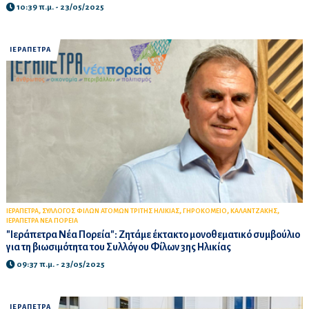
10:39 π.μ. - 23/05/2025
ΙΕΡΑΠΕΤΡΑ
,
,
,
,
ΙΕΡΑΠΕΤΡΑ
ΣΥΛΛΟΓΟΣ ΦΙΛΩΝ ΑΤΟΜΩΝ ΤΡΙΤΗΣ ΗΛΙΚΙΑΣ
ΓΗΡΟΚΟΜΕΙΟ
ΚΑΛΑΝΤΖΑΚΗΣ
ΙΕΡΑΠΕΤΡΑ ΝΕΑ ΠΟΡΕΙΑ
"Ιεράπετρα Νέα Πορεία": Ζητάμε έκτακτο μονοθεματικό συμβούλιο
για τη βιωσιμότητα του Συλλόγου Φίλων 3ης Ηλικίας
09:37 π.μ. - 23/05/2025
ΙΕΡΑΠΕΤΡΑ