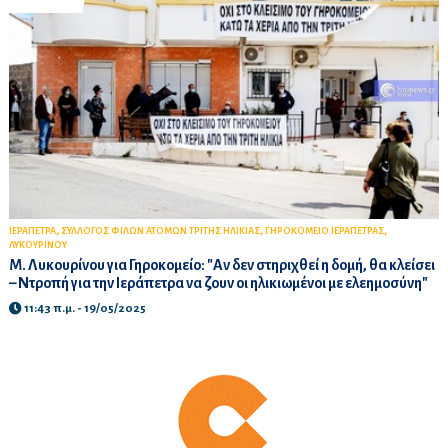
,
,
,
ΙΕΡΑΠΕΤΡΑ
ΣΥΛΛΟΓΟΣ ΦΙΛΩΝ ΑΤΟΜΩΝ ΤΡΙΤΗΣ ΗΛΙΚΙΑΣ
ΓΗΡΟΚΟΜΕΙΟ ΙΕΡΑΠΕΤΡΑΣ
ΛΥΚΟΥΡΙΝΟΥ
Μ. Λυκουρίνου για Γηροκομείο: "Αν δεν στηριχθεί η δομή, θα κλείσει
– Ντροπή για την Ιεράπετρα να ζουν οι ηλικιωμένοι με ελεημοσύνη"
11:43 π.μ. - 19/05/2025