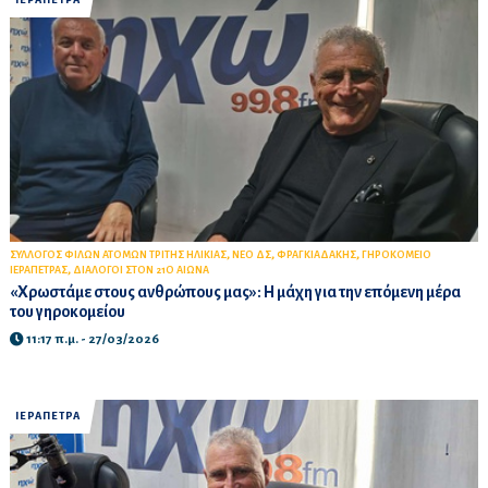
ΙΕΡΑΠΕΤΡΑ
,
,
,
ΣΥΛΛΟΓΟΣ ΦΙΛΩΝ ΑΤΟΜΩΝ ΤΡΙΤΗΣ ΗΛΙΚΙΑΣ
ΝΕΟ ΔΣ
ΦΡΑΓΚΙΑΔΑΚΗΣ
ΓΗΡΟΚΟΜΕΙΟ
,
ΙΕΡΑΠΕΤΡΑΣ
ΔΙΑΛΟΓΟΙ ΣΤΟΝ 21Ο ΑΙΩΝΑ
«Χρωστάμε στους ανθρώπους μας»: Η μάχη για την επόμενη μέρα
του γηροκομείου
11:17 π.μ. - 27/03/2026
ΙΕΡΑΠΕΤΡΑ