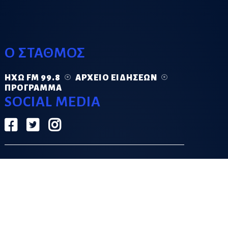
Ο ΣΤΑΘΜΟΣ
ΗΧΏ FM 99.8
ΑΡΧΕΊΟ ΕΙΔΉΣΕΩΝ
ΠΡΌΓΡΑΜΜΑ
SOCIAL MEDIA
ΟΡΟΙ ΧΡΗΣΗΣ
ΠΟΛΙΤΙΚΗ ΑΠΟΡΡΗΤΟΥ
DESIGN & DEVELOPMENT BY
GRECO.APP