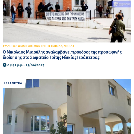
,
ΣΥΛΛΟΓΟΣ ΦΙΛΩΝ ΑΤΟΜΩΝ ΤΡΙΤΗΣ ΗΛΙΚΙΑΣ
ΝΕΟ ΔΣ
Ο Νικόλαος Μιαούλης αναλαμβάνει πρόεδρος της προσωρινής
διοίκησης στο Σωματείο Τρίτης Ηλικίας Ιεράπετρας
09:31 μ.μ. - 25/06/2025
ΙΕΡΑΠΕΤΡΑ