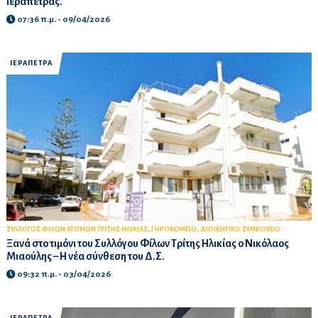
Ιεράπετρας.
07:36 π.μ. - 09/04/2026
ΙΕΡΑΠΕΤΡΑ
,
,
ΣΥΛΛΟΓΟΣ ΦΙΛΩΝ ΑΤΟΜΩΝ ΤΡΙΤΗΣ ΗΛΙΚΙΑΣ
ΓΗΡΟΚΟΜΕΙΟ
ΔΙΟΙΚΗΤΙΚΟ ΣΥΜΒΟΥΛΙΟ
Ξανά στο τιμόνι του Συλλόγου Φίλων Τρίτης Ηλικίας ο Νικόλαος
Μιαούλης – Η νέα σύνθεση του Δ.Σ.
09:32 π.μ. - 03/04/2026