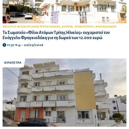
,
,
,
ΣΥΛΛΟΓΟΣ ΦΙΛΩΝ ΑΤΟΜΩΝ ΤΡΙΤΗΣ ΗΛΙΚΙΑΣ
ΔΩΡΕΑΝ
ΕΥΧΑΡΙΣΤΗΡΙΟ
ΦΡΑΓΚΙΑΔΑΚΗΣ
Το Σωματείο «Φίλοι Ατόμων Τρίτης Ηλικίας» ευχαριστεί τον
Ευάγγελο Φραγκιαδάκη για τη δωρεά των 12.000 ευρώ
11:37 π.μ. - 20/03/2026
ΙΕΡΑΠΕΤΡΑ