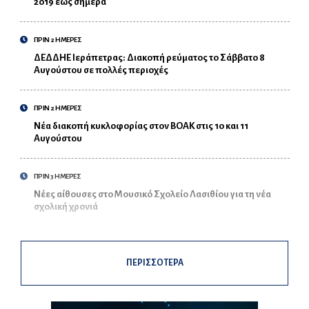
2019 έως σήμερα
ΠΡΙΝ 2 ΗΜΕΡΕΣ
ΔΕΔΔΗΕ Ιεράπετρας: Διακοπή ρεύματος το Σάββατο 8
Αυγούστου σε πολλές περιοχές
ΠΡΙΝ 2 ΗΜΕΡΕΣ
Νέα διακοπή κυκλοφορίας στον ΒΟΑΚ στις 10 και 11
Αυγούστου
ΠΡΙΝ 3 ΗΜΕΡΕΣ
Νέες αίθουσες στο Μουσικό Σχολείο Λασιθίου για τη νέα
σχολική χρονιά
ΠΕΡΙΣΣΟΤΕΡΑ