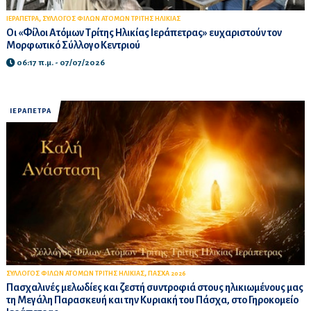
,
ΙΕΡΑΠΕΤΡΑ
ΣΥΛΛΟΓΟΣ ΦΙΛΩΝ ΑΤΟΜΩΝ ΤΡΙΤΗΣ ΗΛΙΚΙΑΣ
Οι «Φίλοι Ατόμων Τρίτης Ηλικίας Ιεράπετρας» ευχαριστούν τον
Μορφωτικό Σύλλογο Κεντριού
06:17 π.μ. - 07/07/2026
ΙΕΡΑΠΕΤΡΑ
,
ΣΥΛΛΟΓΟΣ ΦΙΛΩΝ ΑΤΟΜΩΝ ΤΡΙΤΗΣ ΗΛΙΚΙΑΣ
ΠΑΣΧΑ 2026
Πασχαλινές μελωδίες και ζεστή συντροφιά στους ηλικιωμένους μας
τη Μεγάλη Παρασκευή και την Κυριακή του Πάσχα, στο Γηροκομείο