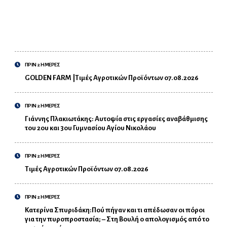
ΠΡΙΝ 2 ΗΜΕΡΕΣ
GOLDEN FARM |Τιμές Αγροτικών Προϊόντων 07.08.2026
ΠΡΙΝ 2 ΗΜΕΡΕΣ
Γιάννης Πλακιωτάκης: Αυτοψία στις εργασίες αναβάθμισης
του 2ου και 3ου Γυμνασίου Αγίου Νικολάου
ΠΡΙΝ 2 ΗΜΕΡΕΣ
Τιμές Αγροτικών Προϊόντων 07.08.2026
ΠΡΙΝ 2 ΗΜΕΡΕΣ
Κατερίνα Σπυριδάκη:Πού πήγαν και τι απέδωσαν οι πόροι
για την πυροπροστασία; – Στη Βουλή ο απολογισμός από το