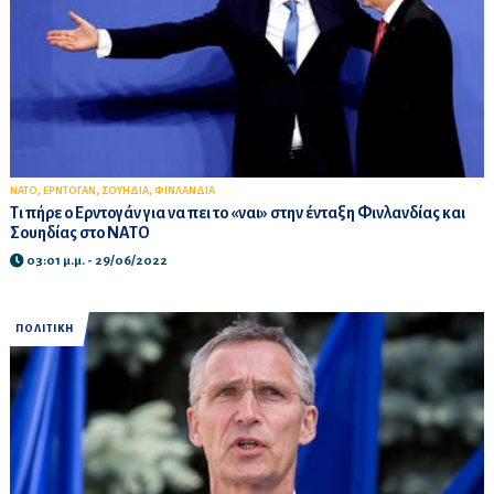
,
,
,
ΝΑΤΟ
ΕΡΝΤΟΓΑΝ
ΣΟΥΗΔΙΑ
ΦΙΝΛΑΝΔΙΑ
Τι πήρε ο Ερντογάν για να πει το «ναι» στην ένταξη Φινλανδίας και
Σουηδίας στο ΝΑΤΟ
03:01 μ.μ. - 29/06/2022
ΠΟΛΙΤΙΚΗ