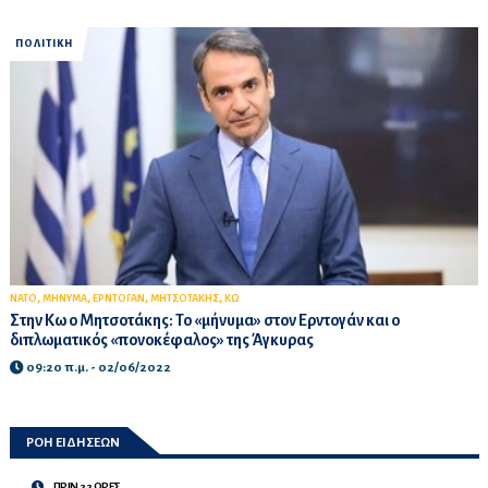
ΠΟΛΙΤΙΚΗ
,
,
,
,
ΝΑΤΟ
ΜΗΝΥΜΑ
ΕΡΝΤΟΓΑΝ
ΜΗΤΣΟΤΑΚΗΣ
ΚΩ
Στην Κω ο Μητσοτάκης: Το «μήνυμα» στον Ερντογάν και ο
διπλωματικός «πονοκέφαλος» της Άγκυρας
09:20 π.μ. - 02/06/2022
ΡΟΗ ΕΙΔΗΣΕΩΝ
ΠΡΙΝ 22 ΩΡΕΣ