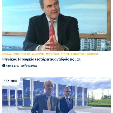
,
,
,
,
,
ΕΛΛΑΔΑ
ΝΑΤΟ
ΤΟΥΡΚΙΑ
ΑΝΑΤΟΛΙΚΗ ΜΕΣΟΓΕΙΟΣ
ΕΞΩΤΕΡΙΚΗ ΠΟΛΙΤΙΚΗ
ΦΕΝΕΚΟΣ
Φενέκος: Η Τουρκία τεστάρει τις αντιδράσεις μας
12:46 μ.μ. - 26/05/2022
ΠΟΛΙΤΙΚΗ