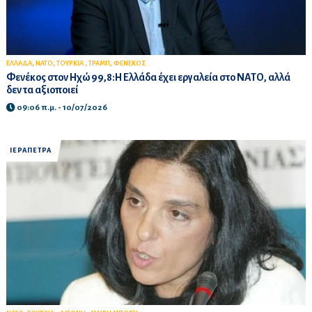
,
,
,
,
ΕΛΛΑΔΑ
ΝΑΤΟ
ΤΟΥΡΚΙΑ
ΤΡΑΜΠ
ΦΕΝΕΚΟΣ
Φενέκος στον Ηχώ 99,8:Η Ελλάδα έχει εργαλεία στο ΝΑΤΟ, αλλά
δεν τα αξιοποιεί
09:06 π.μ. - 10/07/2026
ΙΕΡΑΠΕΤΡΑ