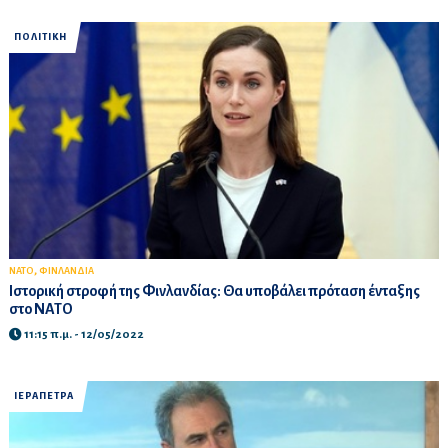
ΠΟΛΙΤΙΚΗ
,
ΝΑΤΟ
ΦΙΝΛΑΝΔΙΑ
Ιστορική στροφή της Φινλανδίας: Θα υποβάλει πρόταση ένταξης
στο ΝΑΤΟ
11:15 π.μ. - 12/05/2022
ΙΕΡΑΠΕΤΡΑ