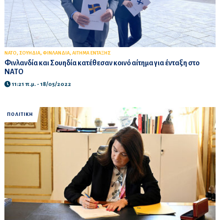
,
,
,
ΝΑΤΟ
ΣΟΥΗΔΙΑ
ΦΙΝΛΑΝΔΙΑ
ΑΙΤΗΜΑ ΕΝΤΑΞΗΣ
Φινλανδία και Σουηδία κατέθεσαν κοινό αίτημα για ένταξη στο
ΝΑΤΟ
11:21 π.μ. - 18/05/2022
ΠΟΛΙΤΙΚΗ