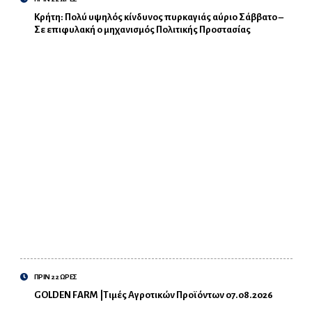
Κρήτη: Πολύ υψηλός κίνδυνος πυρκαγιάς αύριο Σάββατο –
Σε επιφυλακή ο μηχανισμός Πολιτικής Προστασίας
ΠΡΙΝ 22 ΩΡΕΣ
GOLDEN FARM |Τιμές Αγροτικών Προϊόντων 07.08.2026