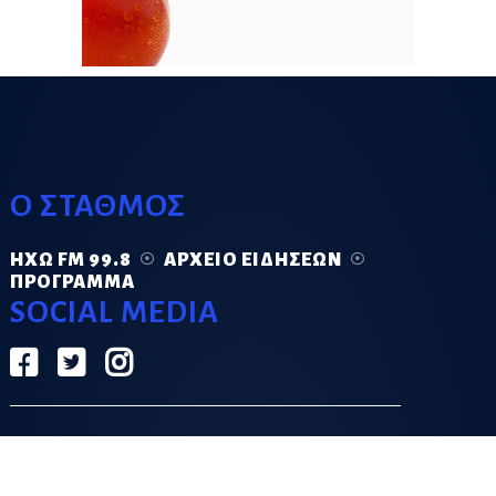
Ο ΣΤΑΘΜΟΣ
ΗΧΏ FM 99.8
ΑΡΧΕΊΟ ΕΙΔΉΣΕΩΝ
ΠΡΌΓΡΑΜΜΑ
SOCIAL MEDIA
ΟΡΟΙ ΧΡΗΣΗΣ
ΠΟΛΙΤΙΚΗ ΑΠΟΡΡΗΤΟΥ