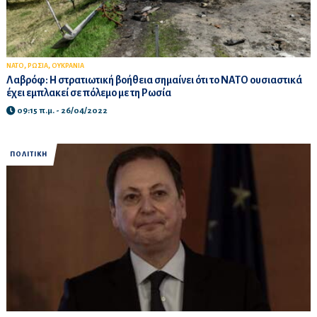
,
,
ΝΑΤΟ
ΡΩΣΙΑ
ΟΥΚΡΑΝΙΑ
Λαβρόφ: Η στρατιωτική βοήθεια σημαίνει ότι το ΝΑΤΟ ουσιαστικά
έχει εμπλακεί σε πόλεμο με τη Ρωσία
09:15 π.μ. - 26/04/2022
ΠΟΛΙΤΙΚΗ