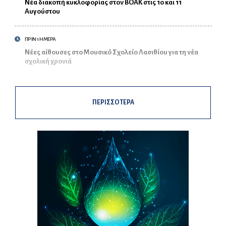
Νέα διακοπή κυκλοφορίας στον ΒΟΑΚ στις 10 και 11
Αυγούστου
ΠΡΙΝ 1 ΗΜΕΡΑ
Νέες αίθουσες στο Μουσικό Σχολείο Λασιθίου για τη νέα
σχολική χρονιά
ΠΕΡΙΣΣΟΤΕΡΑ