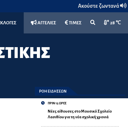
Ακούστε ζωντανά
ΕΚΛΟΓΕΣ
ΑΓΓΕΛΙΕΣ
ΤΙΜΕΣ
28 ℃
ΣΤΙΚΗΣ
ΡΟΗ ΕΙΔΗΣΕΩΝ
ΠΡΙΝ 15 ΩΡΕΣ
Νέες αίθουσες στο Μουσικό Σχολείο
Λασιθίου για τη νέα σχολική χρονιά