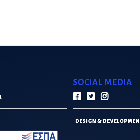
SOCIAL MEDIA
Α
DESIGN & DEVELOPMEN