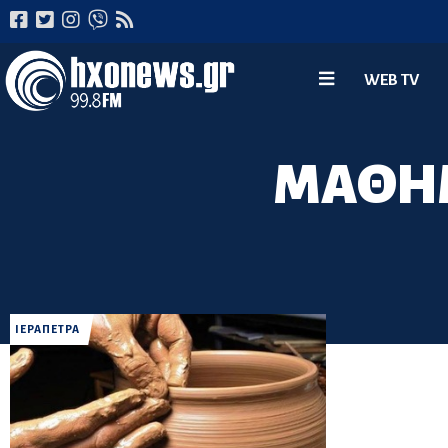
WEB TV
ΜΑΘΗΜ
ΙΕΡΑΠΕΤΡΑ