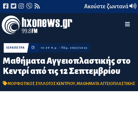
Ακούστε ζωντανά
ΙΕΡΑΠΕΤΡΑ
10:09 π.μ. - Πέμ, 04/57/2025
Μαθήματα Αγγειοπλαστικής στο
Κεντρί από τις 12 Σεπτεμβρίου
ΜΟΡΦΩΤΙΚΟΣ ΣΥΛΛΟΓΟΣ ΚΕΝΤΡΙΟΥ
,
ΜΑΘΗΜΑΤΑ ΑΓΓΕΙΟΠΛΑΣΤΙΚΗΣ