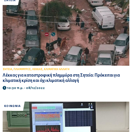
ΣΗΤΕΙΑ
,
,
,
ΣΗΤΕΙΑ
ΠΛΗΜΜΥΡΕΣ
ΛΕΚΚΑΣ
ΚΛΙΜΑΤΙΚΗ ΑΛΛΑΓΗ
Λέκκας για καταστροφική πλημμύρα στη Σητεία: Πρόκειται για
κλιματική κρίση και όχι κλιματική αλλαγή
10:30 π.μ. - 08/12/2022
ΚΟΙΝΩΝΙΑ