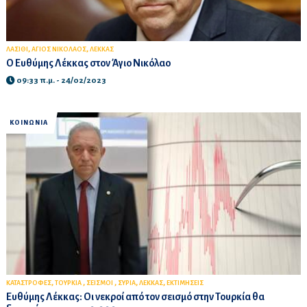
,
,
ΛΑΣΙΘΙ
ΑΓΙΟΣ ΝΙΚΟΛΑΟΣ
ΛΕΚΚΑΣ
Ο Ευθύμης Λέκκας στον Άγιο Νικόλαο
09:33 π.μ. - 24/02/2023
ΚΟΙΝΩΝΙΑ
,
,
,
,
,
ΚΑΤΑΣΤΡΟΦΕΣ
ΤΟΥΡΚΙΑ
ΣΕΙΣΜΟΙ
ΣΥΡΙΑ
ΛΕΚΚΑΣ
ΕΚΤΙΜΗΣΕΙΣ
Ευθύμης Λέκκας: Οι νεκροί από τον σεισμό στην Τουρκία θα