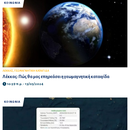
ΚΟΙΝΩΝΙΑ
,
ΛΕΚΚΑΣ
ΓΕΩΜΑΓΝΗΤΙΚΗ ΚΑΤΑΙΓΙΔΑ
Λέκκας: Πώς θα μας επηρεάσει η γεωμαγνητική καταιγίδα
10:59 π.μ. - 13/05/2024
ΚΟΙΝΩΝΙΑ