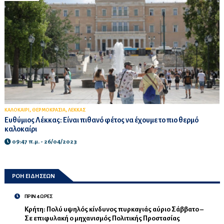
,
,
ΚΑΛΟΚΑΙΡΙ
ΘΕΡΜΟΚΡΑΣΙΑ
ΛΕΚΚΑΣ
Ευθύμιος Λέκκας: Είναι πιθανό φέτος να έχουμε το πιο θερμό
καλοκαίρι
09:47 π.μ. - 26/04/2023
ΡΟΗ ΕΙΔΗΣΕΩΝ
ΠΡΙΝ 4 ΩΡΕΣ
Κρήτη: Πολύ υψηλός κίνδυνος πυρκαγιάς αύριο Σάββατο –
Σε επιφυλακή ο μηχανισμός Πολιτικής Προστασίας