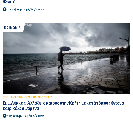
Φωτιά
10:24 π.μ. - 31/10/2022
ΚΟΙΝΩΝΙΑ
,
,
ΚΡΗΤΗ
ΛΕΚΚΑΣ
ΠΡΟΓΝΩΣΗ ΚΑΙΡΟΥ
Εμμ.Λέκκας: Αλλάζει ο καιρός στην Κρήτη με κατά τόπους έντονα
καιρικά φαινόμενα
11:54 π.μ. - 23/08/2022