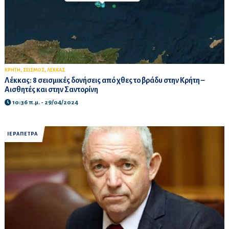
,
,
ΚΡΗΤΗ
ΣΕΙΣΜΟΣ
ΛΕΚΚΑΣ
Λέκκας: 8 σεισμικές δονήσεις από χθες το βράδυ στην Κρήτη –
Αισθητές και στην Σαντορίνη
10:36 π.μ. - 29/04/2024
ΙΕΡΑΠΕΤΡΑ