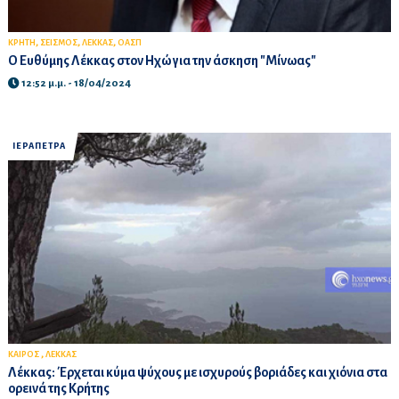
,
,
,
ΚΡΗΤΗ
ΣΕΙΣΜΟΣ
ΛΕΚΚΑΣ
ΟΑΣΠ
Ο Ευθύμης Λέκκας στον Ηχώ για την άσκηση "Μίνωας"
12:52 μ.μ. - 18/04/2024
ΙΕΡΑΠΕΤΡΑ
,
ΚΑΙΡΟΣ
ΛΕΚΚΑΣ
Λέκκας: Έρχεται κύμα ψύχους με ισχυρούς βοριάδες και χιόνια στα
ορεινά της Κρήτης