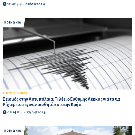
12:42 μ.μ. - 08/01/2024
ΚΟΙΝΩΝΙΑ
,
ΣΕΙΣΜΟΣ
ΛΕΚΚΑΣ
Σεισμός στην Αστυπάλαια: Τι λέει ο Ευθύμης Λέκκας για τα 5,2
Ρίχτερ που έγιναν αισθητά και στην Κρήτη
08:14 π.μ. - 27/04/2023
ΚΟΙΝΩΝΙΑ