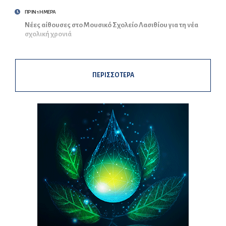
ΠΡΙΝ 1 ΗΜΕΡΑ
Νέες αίθουσες στο Μουσικό Σχολείο Λασιθίου για τη νέα
σχολική χρονιά
ΠΕΡΙΣΣΟΤΕΡΑ