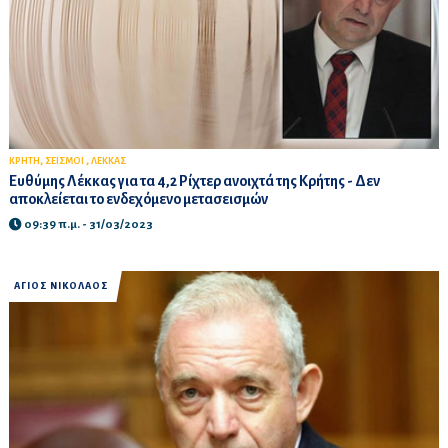
,
,
ΚΡΗΤΗ
ΣΕΙΣΜΟΙ
ΛΕΚΚΑΣ
Ευθύμης Λέκκας για τα 4,2 Ρίχτερ ανοιχτά της Κρήτης - Δεν
αποκλείεται το ενδεχόμενο μετασεισμών
09:39 π.μ. - 31/03/2023
ΑΓΙΟΣ ΝΙΚΟΛΑΟΣ