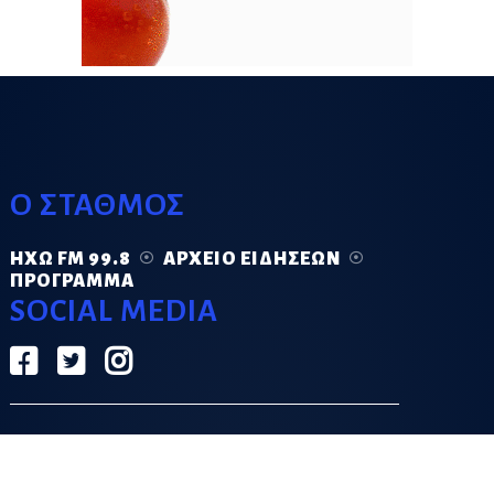
Ο ΣΤΑΘΜΟΣ
ΗΧΏ FM 99.8
ΑΡΧΕΊΟ ΕΙΔΉΣΕΩΝ
ΠΡΌΓΡΑΜΜΑ
SOCIAL MEDIA
ΟΡΟΙ ΧΡΗΣΗΣ
ΠΟΛΙΤΙΚΗ ΑΠΟΡΡΗΤΟΥ