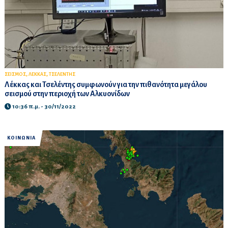
,
,
ΣΕΙΣΜΟΣ
ΛΕΚΚΑΣ
ΤΣΕΛΕΝΤΗΣ
Λέκκας και Τσελέντης συμφωνούν για την πιθανότητα μεγάλου
σεισμού στην περιοχή των Αλκυονίδων
10:36 π.μ. - 30/11/2022
ΚΟΙΝΩΝΙΑ