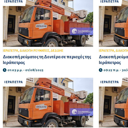
ΙΕΡΑΠΕΤΡΑ
ΙΕΡΑΠΕΤΡΑ
,
,
,
ΙΕΡΑΠΕΤΡΑ
ΔΙΑΚΟΠΗ ΡΕΥΜΑΤΟΣ
ΔΕΔΔΗΕ
ΙΕΡΑΠΕΤΡΑ
ΔΙΑΚΟΠ
Διακοπή ρεύματος τη Δευτέρα σε περιοχές της
Διακοπή ρεύμα
Ιεράπετρας
Ιεράπετρας
01:03 μ.μ. - 01/08/2025
09:25 π.μ. - 30
ΙΕΡΑΠΕΤΡΑ
ΙΕΡΑΠΕΤΡΑ