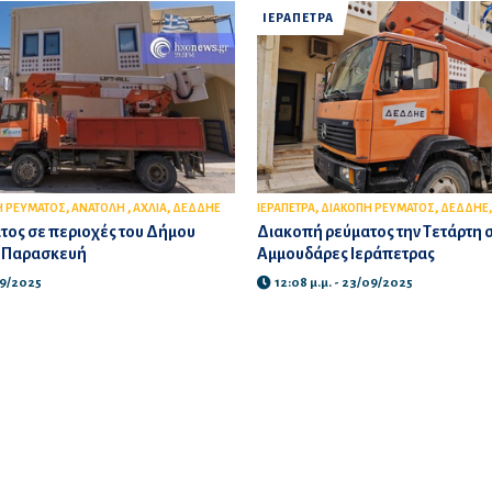
ΙΕΡΑΠΕΤΡΑ
,
,
,
,
,
Η ΡΕΥΜΑΤΟΣ
ΑΝΑΤΟΛΗ
ΑΧΛΙΑ
ΔΕΔΔΗΕ
ΙΕΡΑΠΕΤΡΑ
ΔΙΑΚΟΠΗ ΡΕΥΜΑΤΟΣ
ΔΕΔΔΗΕ
τος σε περιοχές του Δήμου
Διακοπή ρεύματος την Τετάρτη σ
ν Παρασκευή
Αμμουδάρες Ιεράπετρας
09/2025
12:08 μ.μ. - 23/09/2025