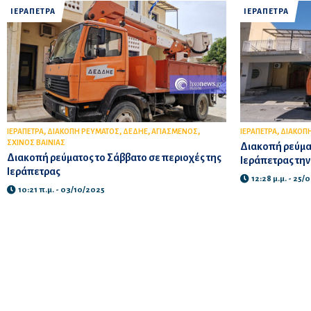
ΙΕΡΑΠΕΤΡΑ
ΙΕΡΑΠΕΤΡΑ
,
,
,
,
,
ΙΕΡΑΠΕΤΡΑ
ΔΙΑΚΟΠΗ ΡΕΥΜΑΤΟΣ
ΔΕΔΗΕ
ΑΓΙΑΣΜΕΝΟΣ
ΙΕΡΑΠΕΤΡΑ
ΔΙΑΚΟΠ
ΣΧΙΝΟΣ ΒΑΙΝΙΑΣ
Διακοπή ρεύμα
Διακοπή ρεύματος το Σάββατο σε περιοχές της
Ιεράπετρας τη
Ιεράπετρας
12:28 μ.μ. - 25/
10:21 π.μ. - 03/10/2025