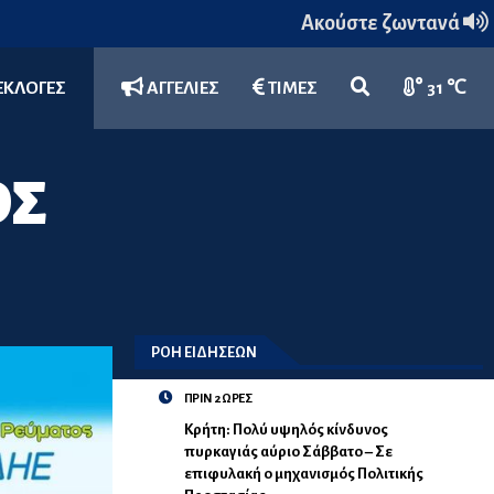
Ακούστε ζωντανά
ΕΚΛΟΓΕΣ
ΑΓΓΕΛΙΕΣ
ΤΙΜΕΣ
31 ℃
ΟΣ
ΡΟΗ ΕΙΔΗΣΕΩΝ
ΠΡΙΝ 2 ΩΡΕΣ
Κρήτη: Πολύ υψηλός κίνδυνος
πυρκαγιάς αύριο Σάββατο – Σε
επιφυλακή ο μηχανισμός Πολιτικής