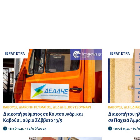
ΙΕΡΑΠΕΤΡΑ
ΙΕΡΑΠΕΤΡΑ
,
,
,
,
,
ΚΑΒΟΥΣΙ
ΔΙΑΚΟΠΗ ΡΕΥΜΑΤΟΣ
ΔΕΔΔΗΕ
ΚΟΥΤΣΟΥΝΑΡΙ
ΚΑΒΟΥΣΙ
ΔΕΗ
ΔΙΑ
Διακοπή ρεύματος σε Κουτσουνάρι και
Διακοπή του ηλ
Καβούσι, αύριο Σάββατο 13/9
σε Παχειά Άμμο
11:39 π.μ. - 12/09/2025
10:54 π.μ. - 10