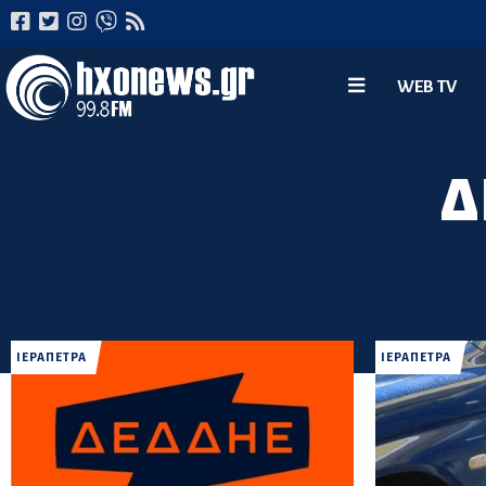
WEB TV
Δ
ΙΕΡΑΠΕΤΡΑ
ΙΕΡΑΠΕΤΡΑ