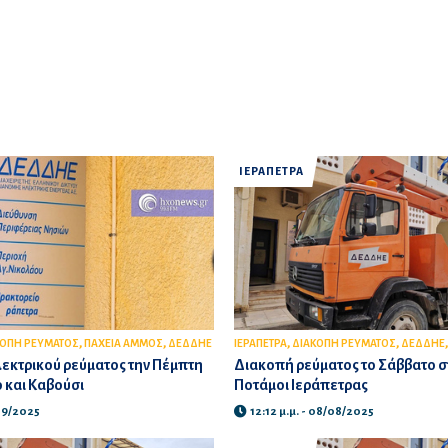
ΙΕΡΑΠΕΤΡΑ
,
,
,
,
ΚΟΠΗ ΡΕΥΜΑΤΟΣ
ΠΑΧΕΙΑ ΑΜΜΟΣ
ΔΕΔΔΗΕ
ΙΕΡΑΠΕΤΡΑ
ΔΙΑΚΟΠΗ ΡΕΥΜΑΤΟΣ
ΔΕΔΔΗΕ
εκτρικού ρεύματος την Πέμπτη
Διακοπή ρεύματος το Σάββατο σ
 και Καβούσι
Ποτάμοι Ιεράπετρας
/09/2025
12:12 μ.μ. - 08/08/2025