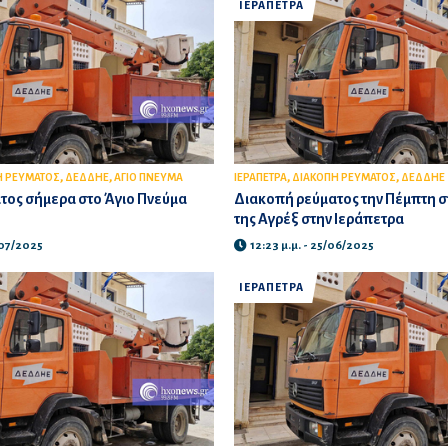
ΙΕΡΑΠΕΤΡΑ
,
,
,
,
Η ΡΕΥΜΑΤΟΣ
ΔΕΔΔΗΕ
ΑΓΙΟ ΠΝΕΥΜΑ
ΙΕΡΑΠΕΤΡΑ
ΔΙΑΚΟΠΗ ΡΕΥΜΑΤΟΣ
ΔΕΔΔΗΕ
τος σήμερα στο Άγιο Πνεύμα
Διακοπή ρεύματος την Πέμπτη σ
της Αγρέξ στην Ιεράπετρα
/07/2025
12:23 μ.μ. - 25/06/2025
ΙΕΡΑΠΕΤΡΑ