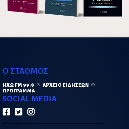
Ο ΣΤΑΘΜΟΣ
ΗΧΏ FM 99.8
ΑΡΧΕΊΟ ΕΙΔΉΣΕΩΝ
ΠΡΌΓΡΑΜΜΑ
SOCIAL MEDIA