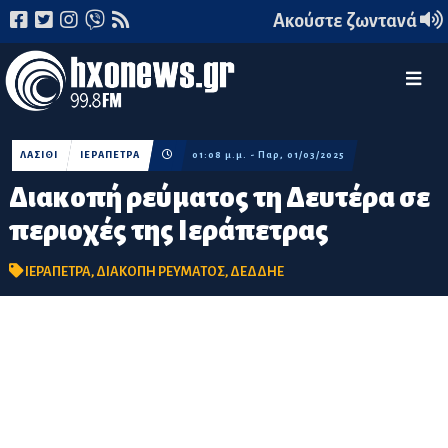
Ακούστε ζωντανά
ΛΑΣΙΘΙ
ΙΕΡΑΠΕΤΡΑ
01:08 μ.μ. - Παρ, 01/03/2025
Διακοπή ρεύματος τη Δευτέρα σε
περιοχές της Ιεράπετρας
ΙΕΡΑΠΕΤΡΑ
,
ΔΙΑΚΟΠΗ ΡΕΥΜΑΤΟΣ
,
ΔΕΔΔΗΕ