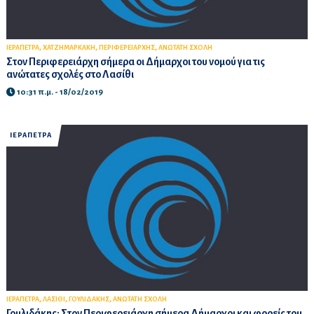
,
,
,
ΙΕΡΑΠΕΤΡΑ
ΧΑΤΖΗΜΑΡΚΑΚΗ
ΠΕΡΙΦΕΡΕΙΑΡΧΗΣ
ΑΝΩΤΑΤΗ ΣΧΟΛΗ
Στον Περιφερειάρχη σήμερα οι Δήμαρχοι του νομού για τις
ανώτατες σχολές στο Λασίθι
10:31 π.μ. - 18/02/2019
ΙΕΡΑΠΕΤΡΑ
,
,
,
ΙΕΡΑΠΕΤΡΑ
ΛΑΣΙΘΙ
ΓΟΥΛΙΔΑΚΗΣ
ΑΝΩΤΑΤΗ ΣΧΟΛΗ
Γουλιδάκης: Στον Περιφερειάρχη σήμερα Δήμαρχοι και φορείς του