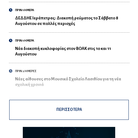
ΠΡΙΝ 1 ΗΜΕΡΑ
ΔΕΔΔΗΕ Ιεράπετρας: Διακοπή ρεύματος το Σάββατο 8
Αυγούστου σε πολλές περιοχές
ΠΡΙΝ 1 ΗΜΕΡΑ
Νέα διακοπή κυκλοφορίας στον ΒΟΑΚ στις 10 και 11
Αυγούστου
ΠΡΙΝ 2 ΗΜΕΡΕΣ
Νέες αίθουσες στο Μουσικό Σχολείο Λασιθίου για τη νέα
σχολική χρονιά
ΠΕΡΙΣΣΟΤΕΡΑ