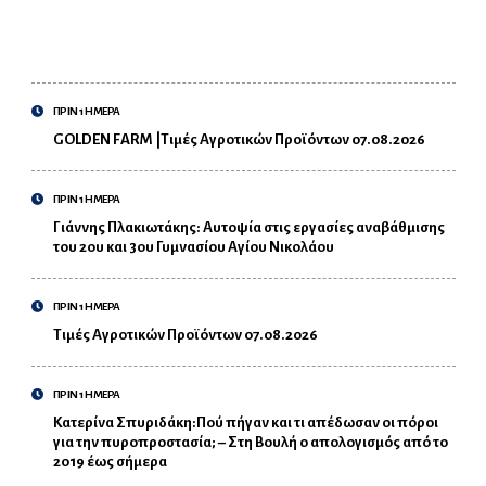
ΠΡΙΝ 1 ΗΜΕΡΑ
GOLDEN FARM |Τιμές Αγροτικών Προϊόντων 07.08.2026
ΠΡΙΝ 1 ΗΜΕΡΑ
Γιάννης Πλακιωτάκης: Αυτοψία στις εργασίες αναβάθμισης
του 2ου και 3ου Γυμνασίου Αγίου Νικολάου
ΠΡΙΝ 1 ΗΜΕΡΑ
Τιμές Αγροτικών Προϊόντων 07.08.2026
ΠΡΙΝ 1 ΗΜΕΡΑ
Κατερίνα Σπυριδάκη:Πού πήγαν και τι απέδωσαν οι πόροι
για την πυροπροστασία; – Στη Βουλή ο απολογισμός από το
2019 έως σήμερα