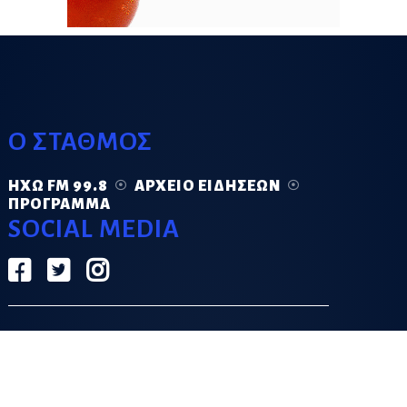
Ο ΣΤΑΘΜΟΣ
ΗΧΏ FM 99.8
ΑΡΧΕΊΟ ΕΙΔΉΣΕΩΝ
ΠΡΌΓΡΑΜΜΑ
SOCIAL MEDIA
ΟΡΟΙ ΧΡΗΣΗΣ
ΠΟΛΙΤΙΚΗ ΑΠΟΡΡΗΤΟΥ