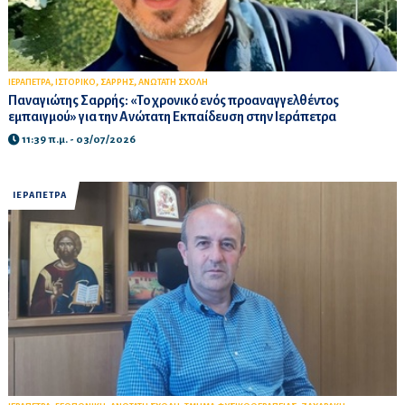
,
,
,
ΙΕΡΑΠΕΤΡΑ
ΙΣΤΟΡΙΚΟ
ΣΑΡΡΗΣ
ΑΝΩΤΑΤΗ ΣΧΟΛΗ
Παναγιώτης Σαρρής: «Το χρονικό ενός προαναγγελθέντος
εμπαιγμού» για την Ανώτατη Εκπαίδευση στην Ιεράπετρα
11:39 π.μ. - 03/07/2026
ΙΕΡΑΠΕΤΡΑ