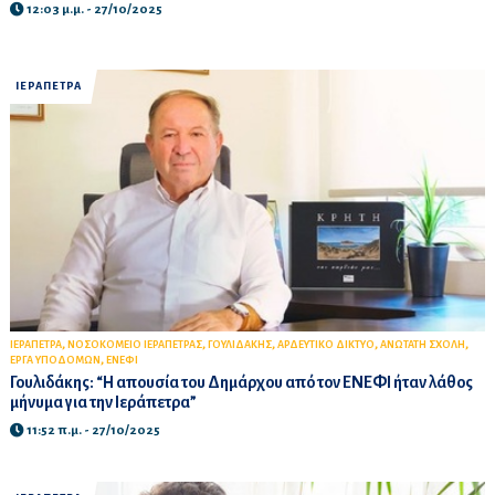
12:03 μ.μ. - 27/10/2025
ΙΕΡΑΠΕΤΡΑ
,
,
,
,
,
ΙΕΡΑΠΕΤΡΑ
ΝΟΣΟΚΟΜΕΙΟ ΙΕΡΑΠΕΤΡΑΣ
ΓΟΥΛΙΔΑΚΗΣ
ΑΡΔΕΥΤΙΚΟ ΔΙΚΤΥΟ
ΑΝΩΤΑΤΗ ΣΧΟΛΗ
,
ΕΡΓΑ ΥΠΟΔΟΜΩΝ
ΕΝΕΦΙ
Γουλιδάκης: “Η απουσία του Δημάρχου από τον ΕΝΕΦΙ ήταν λάθος
μήνυμα για την Ιεράπετρα”
11:52 π.μ. - 27/10/2025