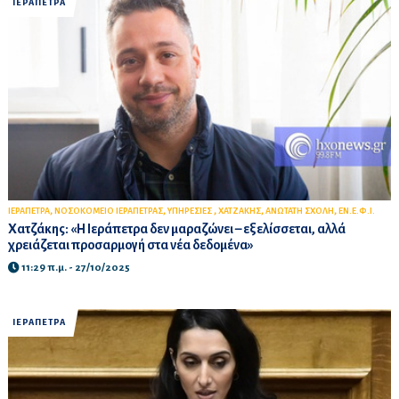
ΙΕΡΑΠΕΤΡΑ
,
,
,
,
,
ΙΕΡΑΠΕΤΡΑ
ΝΟΣΟΚΟΜΕΙΟ ΙΕΡΑΠΕΤΡΑΣ
ΥΠΗΡΕΣΙΕΣ
ΧΑΤΖΑΚΗΣ
ΑΝΩΤΑΤΗ ΣΧΟΛΗ
ΕΝ.Ε.Φ.Ι.
Χατζάκης: «Η Ιεράπετρα δεν μαραζώνει – εξελίσσεται, αλλά
χρειάζεται προσαρμογή στα νέα δεδομένα»
11:29 π.μ. - 27/10/2025
ΙΕΡΑΠΕΤΡΑ