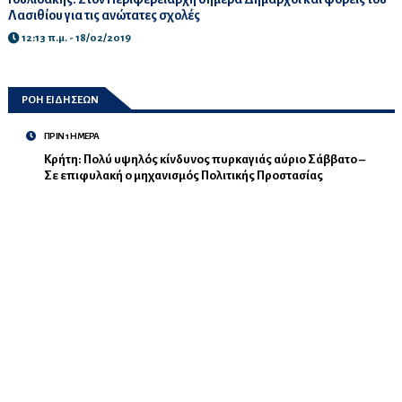
Λασιθίου για τις ανώτατες σχολές
12:13 π.μ. - 18/02/2019
ΡΟΗ ΕΙΔΗΣΕΩΝ
ΠΡΙΝ 1 ΗΜΕΡΑ
Κρήτη: Πολύ υψηλός κίνδυνος πυρκαγιάς αύριο Σάββατο –
Σε επιφυλακή ο μηχανισμός Πολιτικής Προστασίας