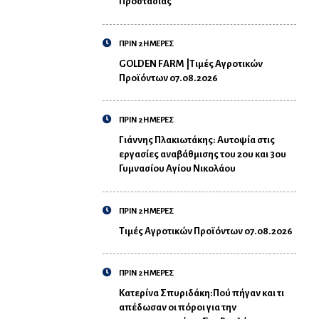
Προστασίας
ΠΡΙΝ 2 ΗΜΕΡΕΣ
GOLDEN FARM |Τιμές Αγροτικών
Προϊόντων 07.08.2026
ΠΡΙΝ 2 ΗΜΕΡΕΣ
Γιάννης Πλακιωτάκης: Αυτοψία στις
εργασίες αναβάθμισης του 2ου και 3ου
Γυμνασίου Αγίου Νικολάου
ΠΡΙΝ 2 ΗΜΕΡΕΣ
Τιμές Αγροτικών Προϊόντων 07.08.2026
ΠΡΙΝ 2 ΗΜΕΡΕΣ
Κατερίνα Σπυριδάκη:Πού πήγαν και τι
απέδωσαν οι πόροι για την