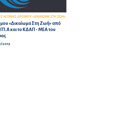
ΟΣ ΑΓΩΝΑΣ ΔΡΟΜΟΥ «ΔΙΚΑΙΩΜΑ ΣΤΗ ΖΩΗ»
όμου «Δικαίωμα Στη Ζωή» από
ΤΙ.Α και το ΚΔΑΠ - ΜΕΑ του
ρας
02/2015