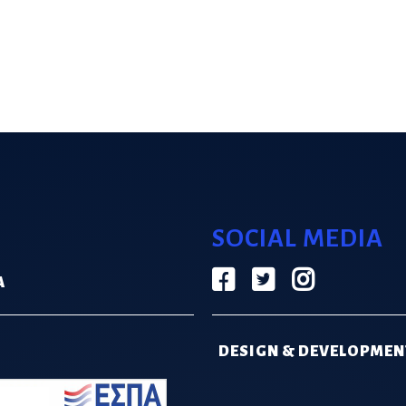
SOCIAL MEDIA
Α
DESIGN & DEVELOPMEN