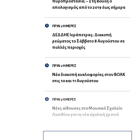
πυροπροστασία; – Στη Βουλή ο
απολογισμός από το 2019 έως σήμερα
ΠΡΙΝ 2 ΗΜΕΡΕΣ
ΔΕΔΔΗΕ Ιεράπετρας: Διακοπή
ρεύματος το Σάββατο 8 Αυγούστου σε
πολλές περιοχές
ΠΡΙΝ 2 ΗΜΕΡΕΣ
Νέα διακοπή κυκλοφορίας στον ΒΟΑΚ
στις 10 και 11 Αυγούστου
ΠΡΙΝ 3 ΗΜΕΡΕΣ
Νέες αίθουσες στο Μουσικό Σχολείο
Λασιθίου για τη νέα σχολική χρονιά