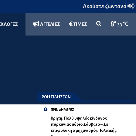
Ακούστε ζωντανά
ΕΚΛΟΓΕΣ
ΑΓΓΕΛΙΕΣ
ΤΙΜΕΣ
33 ℃
ΡΟΗ ΕΙΔΗΣΕΩΝ
ΠΡΙΝ 2 ΗΜΕΡΕΣ
Κρήτη: Πολύ υψηλός κίνδυνος
πυρκαγιάς αύριο Σάββατο – Σε
επιφυλακή ο μηχανισμός Πολιτικής