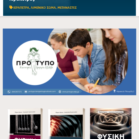
μίλια νοτιοδυτικά της Ιεράπετρας, με τους επιβαίνοντες να
μεταφέρονται στο λιμάνι για καταγραφή και...
ΙΕΡΑΠΕΤΡΑ
,
ΛΙΜΕΝΙΚΟ ΣΩΜΑ
,
ΜΕΤΑΝΑΣΤΕΣ