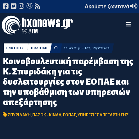
Ακούστε ζωντανά
ΕΝΟΤΗΤΕΣ
ΠΟΛΙΤΙΚΗ
09:03 π.μ. - Τετ, 19/37/2025
Κοινοβουλευτική παρέμβαση της
Κ. Σπυριδάκη για τις
δυσλειτουργίες στον ΕΟΠΑΕ και
την υποβάθμιση των υπηρεσιών
απεξάρτησης
ΣΠΥΡΙΔΑΚΗ
,
ΠΑΣΟΚ - ΚΙΝΑΛ
,
ΕΟΠΑΕ
,
ΥΠΗΡΕΣΙΕΣ ΑΠΕΞΑΡΤΗΣΗΣ