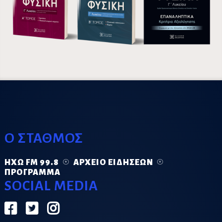
Ο ΣΤΑΘΜΟΣ
ΗΧΏ FM 99.8
ΑΡΧΕΊΟ ΕΙΔΉΣΕΩΝ
ΠΡΌΓΡΑΜΜΑ
SOCIAL MEDIA