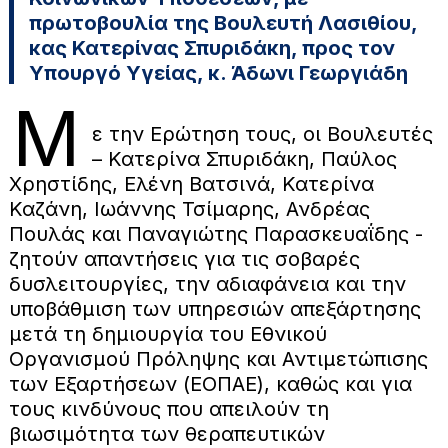
πρωτοβουλία της Βουλευτή Λασιθίου,
κας Κατερίνας Σπυριδάκη, προς τον
Υπουργό Υγείας, κ. Άδωνι Γεωργιάδη
Μ
ε την Ερώτηση τους, οι Βουλευτές
– Κατερίνα Σπυριδάκη, Παύλος
Χρηστίδης, Ελένη Βατσινά, Κατερίνα
Καζάνη, Ιωάννης Τσίμαρης, Ανδρέας
Πουλάς και Παναγιώτης Παρασκευαΐδης -
ζητούν απαντήσεις για τις σοβαρές
δυσλειτουργίες, την αδιαφάνεια και την
υποβάθμιση των υπηρεσιών απεξάρτησης
μετά τη δημιουργία του Εθνικού
Οργανισμού Πρόληψης και Αντιμετώπισης
των Εξαρτήσεων (ΕΟΠΑΕ), καθώς και για
τους κινδύνους που απειλούν τη
βιωσιμότητα των θεραπευτικών