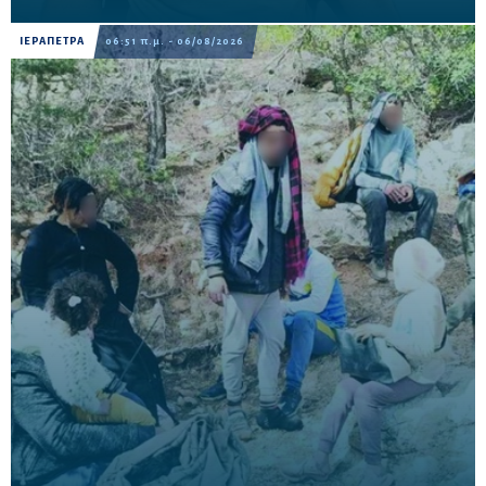
ΙΕΡΑΠΕΤΡΑ
06:51 π.μ. - 06/08/2026