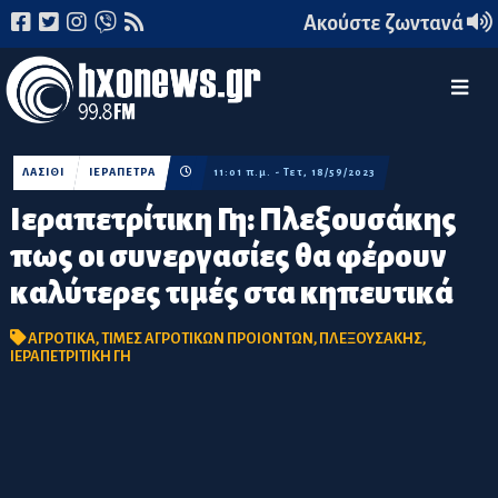
Ακούστε ζωντανά
ΛΑΣΙΘΙ
ΙΕΡΑΠΕΤΡΑ
11:01 π.μ. - Τετ, 18/59/2023
Ιεραπετρίτικη Γη: Πλεξουσάκης
πως οι συνεργασίες θα φέρουν
καλύτερες τιμές στα κηπευτικά
ΑΓΡΟΤΙΚΑ
,
ΤΙΜΕΣ ΑΓΡΟΤΙΚΩΝ ΠΡΟΙΟΝΤΩΝ
,
ΠΛΕΞΟΥΣΑΚΗΣ
,
ΙΕΡΑΠΕΤΡΙΤΙΚΗ ΓΗ