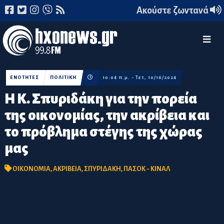
Ακούστε ζωντανά
ΕΝΟΤΗΤΕΣ
ΠΟΛΙΤΙΚΗ
10:04 π.μ. - Τετ, 10/16/2024
Η Κ. Σπυριδάκη για την πορεία
της οικονομίας, την ακρίβεια και
το πρόβλημα στέγης της χώρας
μας
ΟΙΚΟΝΟΜΙΑ
,
ΑΚΡΙΒΕΙΑ
,
ΣΠΥΡΙΔΑΚΗ
,
ΠΑΣΟΚ - ΚΙΝΑΛ