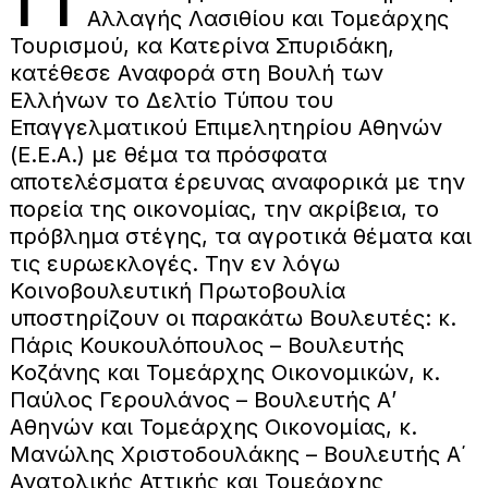
Αλλαγής Λασιθίου και Τομεάρχης
Τουρισμού, κα Κατερίνα Σπυριδάκη,
κατέθεσε Αναφορά στη Βουλή των
Ελλήνων το Δελτίο Τύπου του
Επαγγελματικού Επιμελητηρίου Αθηνών
(Ε.Ε.Α.) με θέμα τα πρόσφατα
αποτελέσματα έρευνας αναφορικά με την
πορεία της οικονομίας, την ακρίβεια, το
πρόβλημα στέγης, τα αγροτικά θέματα και
τις ευρωεκλογές. Την εν λόγω
Κοινοβουλευτική Πρωτοβουλία
υποστηρίζουν οι παρακάτω Βουλευτές: κ.
Πάρις Κουκουλόπουλος – Βουλευτής
Κοζάνης και Τομεάρχης Οικονομικών, κ.
Παύλος Γερουλάνος – Βουλευτής Α’
Αθηνών και Τομεάρχης Οικονομίας, κ.
Μανώλης Χριστοδουλάκης – Βουλευτής Α΄
Ανατολικής Αττικής και Τομεάρχης