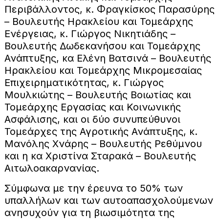
Περιβάλλοντος, κ. Φραγκίσκος Παρασύρης
– Βουλευτής Ηρακλείου και Τομεάρχης
Ενέργειας, κ. Γιώργος Νικητιάδης –
Βουλευτής Δωδεκανήσου και Τομεάρχης
Ανάπτυξης, κα Ελένη Βατσινά – Βουλευτής
Ηρακλείου και Τομεάρχης Μικρομεσαίας
Επιχειρηματικότητας, κ. Γιώργος
Μουλκιώτης – Βουλευτής Βοιωτίας και
Τομεάρχης Εργασίας και Κοινωνικής
Ασφάλισης, και οι δύο συνυπεύθυνοι
Τομεάρχες της Αγροτικής Ανάπτυξης, κ.
Μανόλης Χνάρης – Βουλευτής Ρεθύμνου
και η κα Χριστίνα Σταρακά – Βουλευτής
Αιτωλοακαρνανίας.
Σύμφωνα με την έρευνα το 50% των
υπαλλήλων και των αυτοαπασχολούμενων
ανησυχούν για τη βιωσιμότητα της