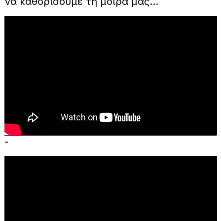
να καθορίσουμε τη μοίρα μας…
-