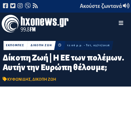
Ακούστε ζωντανά
ΕΚΠΟΜΠΕΣ
ΔΙΚΟΠΗ ΖΩΗ
12:06 μ.μ. - Τετ, 05/11/2024
Δίκοπη Ζωή | Η ΕΕ των πολέμων.
Αυτήν την Ευρώπη θέλουμε;
ΚΥΦΩΝΙΔΗΣ
,
ΔΙΚΟΠΗ ΖΩΗ