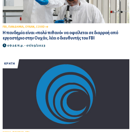
,
,
,
FBI
ΠΑΝΔΗΜΙΑ
ΟΥΧΑΝ
COVID 19
Η πανδημία είναι «πολύ πιθανό» να οφείλεται σε διαρροή από
εργαστήριο στην Ουχάν, λέει ο διευθυντής του FBI
09:24 π.μ. - 01/03/2023
ΚΡΗΤΗ