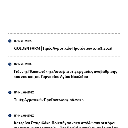
ΠΡΙΝ 1 ΗΜΕΡΑ
GOLDEN FARM |Τιμές Αγροτικών Προϊόντων 07.08.2026
ΠΡΙΝ 1 ΗΜΕΡΑ
Γιάννης Πλακιωτάκης: Αυτοψία στις εργασίες αναβάθμισης
του 2ου και 3ου Γυμνασίου Αγίου Νικολάου
ΠΡΙΝ 2 ΗΜΕΡΕΣ
Τιμές Αγροτικών Προϊόντων 07.08.2026
ΠΡΙΝ 2 ΗΜΕΡΕΣ
Κατερίνα Σπυριδάκη:Πού πήγαν και τι απέδωσαν οι πόροι