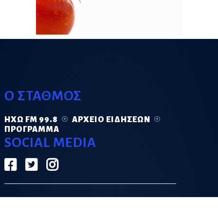
Ο ΣΤΑΘΜΟΣ
ΗΧΏ FM 99.8
ΑΡΧΕΊΟ ΕΙΔΉΣΕΩΝ
ΠΡΌΓΡΑΜΜΑ
SOCIAL MEDIA
ΟΡΟΙ ΧΡΗΣΗΣ
ΠΟΛΙΤΙΚΗ ΑΠΟΡΡΗΤΟΥ