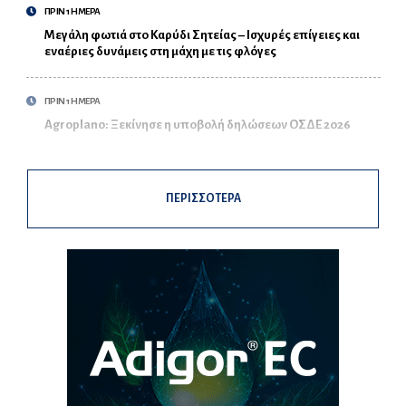
ΠΡΙΝ 1 ΗΜΕΡΑ
Μεγάλη φωτιά στο Καρύδι Σητείας – Ισχυρές επίγειες και
εναέριες δυνάμεις στη μάχη με τις φλόγες
ΠΡΙΝ 1 ΗΜΕΡΑ
Agroplano: Ξεκίνησε η υποβολή δηλώσεων ΟΣΔΕ 2026
ΠΕΡΙΣΣΟΤΕΡΑ