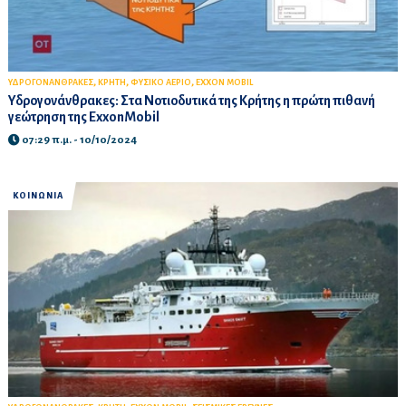
,
,
,
ΥΔΡΟΓΟΝΑΝΘΡΑΚΕΣ
ΚΡΗΤΗ
ΦΥΣΙΚΟ ΑΕΡΙΟ
EXXON MOBIL
Υδρογονάνθρακες: Στα Νοτιοδυτικά της Κρήτης η πρώτη πιθανή
γεώτρηση της ExxonMobil
07:29 π.μ. - 10/10/2024
ΚΟΙΝΩΝΙΑ