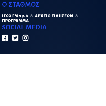
Ο ΣΤΑΘΜΟΣ
ΗΧΏ FM 99.8
ΑΡΧΕΊΟ ΕΙΔΉΣΕΩΝ
ΠΡΌΓΡΑΜΜΑ
SOCIAL MEDIA
ΟΡΟΙ ΧΡΗΣΗΣ
ΠΟΛΙΤΙΚΗ ΑΠΟΡΡΗΤΟΥ
DESIGN & DEVELOPMENT BY
GRECO.APP