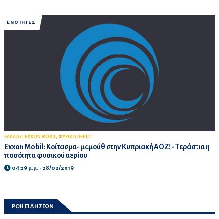
ΕΝΟΤΗΤΕΣ
,
,
ΕΛΛΑΔΑ
EXXON MOBIL
ΦΥΣΙΚΟ ΑΕΡΙΟ
Exxon Mobil: Κοίτασμα- μαμούθ στην Κυπριακή ΑΟΖ! - Tεράστια η
ποσότητα φυσικού αερίου
04:29 μ.μ. - 28/02/2019
ΡΟΗ ΕΙΔΗΣΕΩΝ