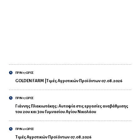
ΠΡΙΝ 17 ΩΡΕΣ
GOLDEN FARM |Τιμές Αγροτικών Προϊόντων 07.08.2026
ΠΡΙΝ 17 ΩΡΕΣ
Γιάννης Πλακιωτάκης: Αυτοψία στις εργασίες αναβάθμισης
του 2ου και 3ου Γυμνασίου Αγίου Νικολάου
ΠΡΙΝ 21 ΩΡΕΣ
Τιμές Αγροτικών Προϊόντων 07.08.2026