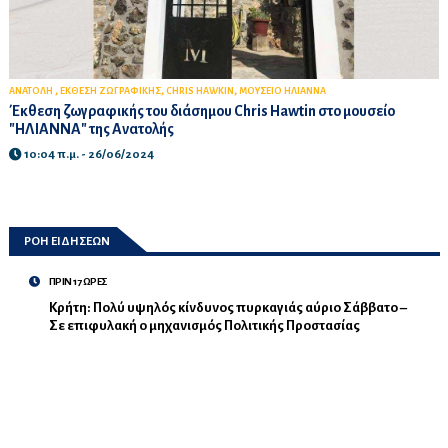
,
,
,
ΑΝΑΤΟΛΗ
ΕΚΘΕΣΗ ΖΩΓΡΑΦΙΚΗΣ
CHRIS HAWKIN
ΜΟΥΣΕΙΟ ΗΛΙΑΝΝΑ
Έκθεση ζωγραφικής του διάσημου Chris Hawtin στο μουσείο
"ΗΛΙΑΝΝΑ" της Ανατολής
10:04 π.μ. - 26/06/2024
ΡΟΗ ΕΙΔΗΣΕΩΝ
ΠΡΙΝ 17 ΩΡΕΣ
Κρήτη: Πολύ υψηλός κίνδυνος πυρκαγιάς αύριο Σάββατο –
Σε επιφυλακή ο μηχανισμός Πολιτικής Προστασίας