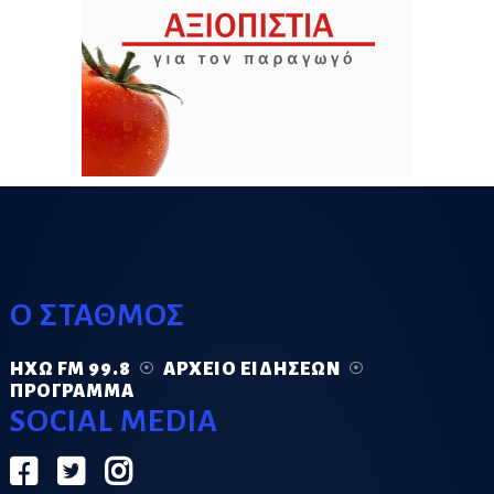
Ο ΣΤΑΘΜΟΣ
ΗΧΏ FM 99.8
ΑΡΧΕΊΟ ΕΙΔΉΣΕΩΝ
ΠΡΌΓΡΑΜΜΑ
SOCIAL MEDIA