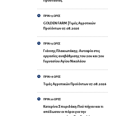
Προστασίας
ΠΡΙΝ 15 ΩΡΕΣ
GOLDEN FARM |Τιμές Αγροτικών
Προϊόντων 07.08.2026
ΠΡΙΝ 15 ΩΡΕΣ
Γιάννης Πλακιωτάκης: Αυτοψία στις
εργασίες αναβάθμισης του 2ου και 3ου
Γυμνασίου Αγίου Νικολάου
ΠΡΙΝ 19 ΩΡΕΣ
Τιμές Αγροτικών Προϊόντων 07.08.2026
ΠΡΙΝ 20 ΩΡΕΣ
Κατερίνα Σπυριδάκη:Πού πήγαν και τι
απέδωσαν οι πόροι για την