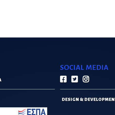
SOCIAL MEDIA
Α
DESIGN & DEVELOPMEN