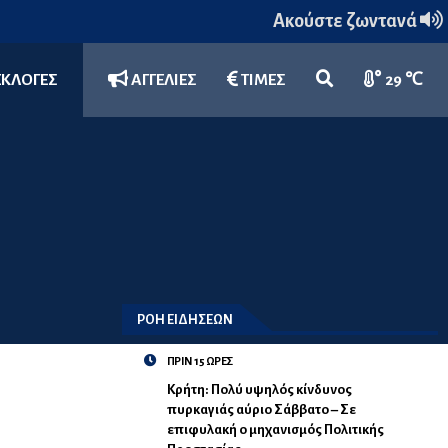
Ακούστε ζωντανά
ΕΚΛΟΓΕΣ
ΑΓΓΕΛΙΕΣ
ΤΙΜΕΣ
29 ℃
ΡΟΗ ΕΙΔΗΣΕΩΝ
ΠΡΙΝ 15 ΩΡΕΣ
Κρήτη: Πολύ υψηλός κίνδυνος
πυρκαγιάς αύριο Σάββατο – Σε
επιφυλακή ο μηχανισμός Πολιτικής