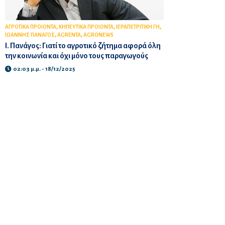
,
,
,
ΑΓΡΟΤΙΚΑ ΠΡΟΙΟΝΤΑ
ΚΗΠΕΥΤΙΚΑ ΠΡΟΙΟΝΤΑ
ΙΕΡΑΠΕΤΡΙΤΙΚΗ ΓΗ
,
,
ΙΩΑΝΝΗΣ ΠΑΝΑΓΟΣ
AGRENTA
AGRONEWS
Ι. Πανάγος: Γιατί το αγροτικό ζήτημα αφορά όλη
την κοινωνία και όχι μόνο τους παραγωγούς
02:03 μ.μ. - 18/12/2025