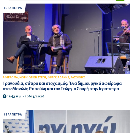
ΙΕΡΑΠΕΤΡΑ
,
,
,
ΑΦΙΕΡΩΜΑ
ΜΟΡΦΩΤΙΚΗ ΣΤΕΓΗ
ΦΡΑΓΚΙΑΔΑΚΗΣ
ΡΑΣΟΥΛΗΣ
Τραγούδια, σάτιρα και στοχασμός: Ένα δημιουργικό αφιέρωμα
στον Μανώλη Ρασούλη και τον Γεώργιο Σουρή στην Ιεράπετρα
11:43 π.μ. - 10/03/2026
ΙΕΡΑΠΕΤΡΑ