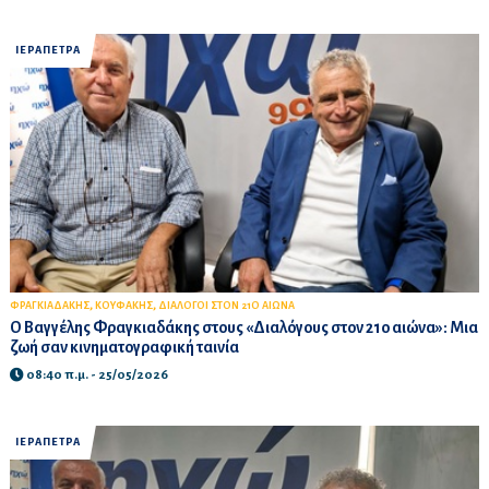
ΙΕΡΑΠΕΤΡΑ
,
,
ΦΡΑΓΚΙΑΔΑΚΗΣ
ΚΟΥΦΑΚΗΣ
ΔΙΑΛΟΓΟΙ ΣΤΟΝ 21Ο ΑΙΩΝΑ
Ο Βαγγέλης Φραγκιαδάκης στους «Διαλόγους στον 21ο αιώνα»: Μια
ζωή σαν κινηματογραφική ταινία
08:40 π.μ. - 25/05/2026
ΙΕΡΑΠΕΤΡΑ