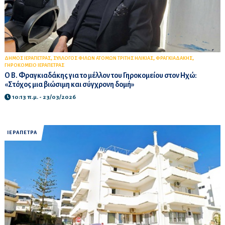
,
,
,
ΔΗΜΟΣ ΙΕΡΑΠΕΤΡΑΣ
ΣΥΛΛΟΓΟΣ ΦΙΛΩΝ ΑΤΟΜΩΝ ΤΡΙΤΗΣ ΗΛΙΚΙΑΣ
ΦΡΑΓΚΙΑΔΑΚΗΣ
ΓΗΡΟΚΟΜΕΙΟ ΙΕΡΑΠΕΤΡΑΣ
Ο Β. Φραγκιαδάκης για το μέλλον του Γηροκομείου στον Ηχώ:
«Στόχος μια βιώσιμη και σύγχρονη δομή»
10:13 π.μ. - 23/03/2026
ΙΕΡΑΠΕΤΡΑ