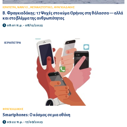
,
,
,
ΙΕΡΑΠΕΤΡΑ
ΝΑΥΑΓΙΟ
ΜΕΤΑΝΑΣΤΕΥΤΙΚΟ
ΦΡΑΓΚΙΑΔΑΚΗΣ
Β. Φραγκιαδάκης: 17 Ψυχές στο κύμα Θρήνος στη θάλασσα — αλλά
και στο βλέμμα της ανθρωπότητας
08:01 π.μ. - 08/12/2025
ΙΕΡΑΠΕΤΡΑ
ΦΡΑΓΚΙΑΔΑΚΗΣ
Smartphones: Ο κόσμος σε μια οθόνη
09:22 π.μ. - 17/09/2025