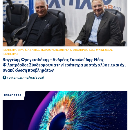
,
,
,
ΙΕΡΑΠΕΤΡΑ
ΦΡΑΓΚΙΑΔΑΚΗΣ
ΣΚΟΥΛΟΥΔΗΣ ΑΝΤΡΕΑΣ
ΦΙΛΟΠΡΟΟΔΟΣ ΣΥΝΔΕΣΜΟΣ
ΙΕΡΑΠΕΤΡΑΣ
Βαγγέλης Φραγκιαδάκης – Ανδρέας Σκουλούδης: Νέος
Φιλοπρόοδος Σύνδεσμος για την Ιεράπετρα με στόχο λύσεις και όχι
ανακύκλωση προβλημάτων
10:42 π.μ. - 12/02/2026
ΙΕΡΑΠΕΤΡΑ