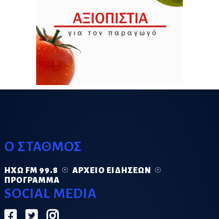
Ο ΣΤΑΘΜΟΣ
ΗΧΏ FM 99.8
ΑΡΧΕΊΟ ΕΙΔΉΣΕΩΝ
ΠΡΌΓΡΑΜΜΑ
SOCIAL MEDIA