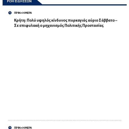
ΡΟΗ ΕΙΔΗΣΕΩΝ
ΠΡΙΝ 1 ΗΜΕΡΑ
Κρήτη: Πολύ υψηλός κίνδυνος πυρκαγιάς αύριο Σάββατο –
Σε επιφυλακή ο μηχανισμός Πολιτικής Προστασίας
ΠΡΙΝ 1 ΗΜΕΡΑ