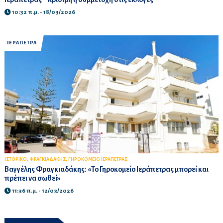
10:32 π.μ. - 18/03/2026
ΙΕΡΑΠΕΤΡΑ
,
,
ΙΣΤΟΡΙΚΟ
ΦΡΑΓΚΙΑΔΑΚΗΣ
ΓΗΡΟΚΟΜΕΙΟ ΙΕΡΑΠΕΤΡΑΣ
Βαγγέλης Φραγκιαδάκης: «Το Γηροκομείο Ιεράπετρας μπορεί και
πρέπει να σωθεί»
11:36 π.μ. - 12/03/2026