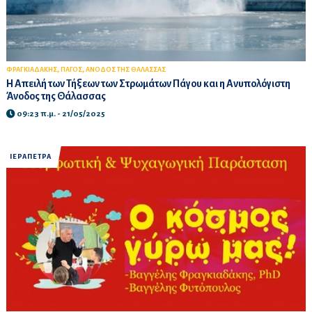
,
,
ΦΡΑΓΚΙΑΔΑΚΗΣ
ΠΑΓΟΣ
ΑΝΟΔΟΣ ΤΗΣ ΘΑΛΑΣΣΑΣ
Η Απειλή των Τήξεων των Στρωμάτων Πάγου και η Ανυπολόγιστη
Άνοδος της Θάλασσας
09:23 π.μ. - 21/05/2025
ΙΕΡΑΠΕΤΡΑ