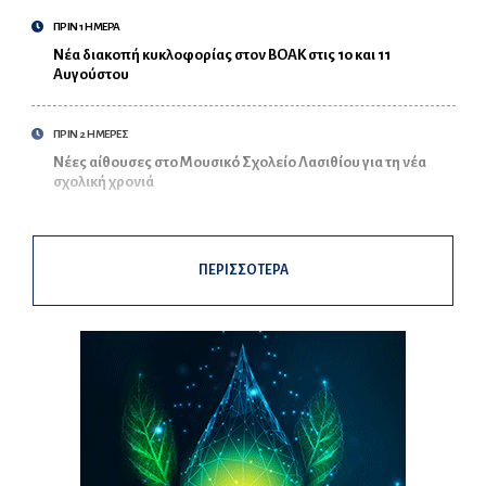
ΠΡΙΝ 1 ΗΜΕΡΑ
Νέα διακοπή κυκλοφορίας στον ΒΟΑΚ στις 10 και 11
Αυγούστου
ΠΡΙΝ 2 ΗΜΕΡΕΣ
Νέες αίθουσες στο Μουσικό Σχολείο Λασιθίου για τη νέα
σχολική χρονιά
ΠΕΡΙΣΣΟΤΕΡΑ