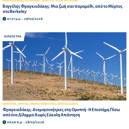
,
,
ΦΡΑΓΚΙΑΔΑΚΗΣ
ΚΟΥΦΑΚΗΣ
ΔΙΑΛΟΓΟΙ ΣΤΟΝ 21Ο ΑΙΩΝΑ
Βαγγέλης Φραγκιαδάκης: Μια ζωή σαν παραμύθι, από το Μύρτος
στο Berkeley
01:21 μ.μ. - 29/05/2026
ΙΕΡΑΠΕΤΡΑ
,
,
,
ΙΕΡΑΠΕΤΡΑ
ΘΡΥΠΤΗ
ΑΝΕΜΟΓΕΝΝΗΤΡΙΕΣ
ΦΡΑΓΚΙΑΔΑΚΗΣ
Φραγκιαδάκης: Ανεμογεννήτριες στη Θρυπτή- Η Επιστήμη Πίσω
από ένα Δίλημμα Χωρίς Εύκολη Απάντηση
06:59 π.μ. - 28/05/2026