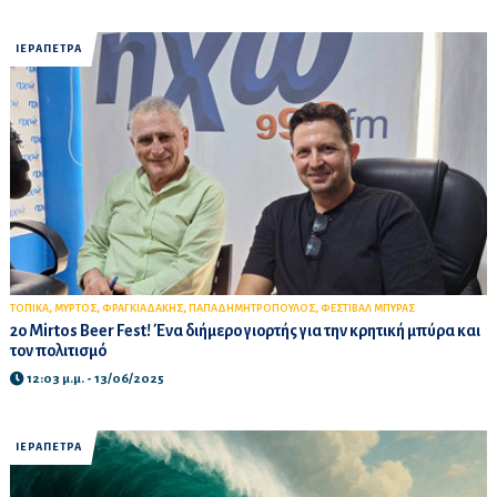
ΙΕΡΑΠΕΤΡΑ
,
,
,
,
ΤΟΠΙΚΑ
ΜΥΡΤΟΣ
ΦΡΑΓΚΙΑΔΑΚΗΣ
ΠΑΠΑΔΗΜΗΤΡΟΠΟΥΛΟΣ
ΦΕΣΤΙΒΑΛ ΜΠΥΡΑΣ
2ο Mirtos Beer Fest! Ένα διήμερο γιορτής για την κρητική μπύρα και
τον πολιτισμό
12:03 μ.μ. - 13/06/2025
ΙΕΡΑΠΕΤΡΑ