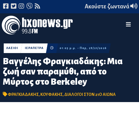
Ακούστε ζωντανά
ΛΑΣΙΘΙ
ΙΕΡΑΠΕΤΡΑ
01:05 μ.μ. - Παρ, 29/21/2026
Βαγγέλης Φραγκιαδάκης: Μια
ζωή σαν παραμύθι, από το
Μύρτος στο Berkeley
ΦΡΑΓΚΙΑΔΑΚΗΣ
,
ΚΟΥΦΑΚΗΣ
,
ΔΙΑΛΟΓΟΙ ΣΤΟΝ 21Ο ΑΙΩΝΑ