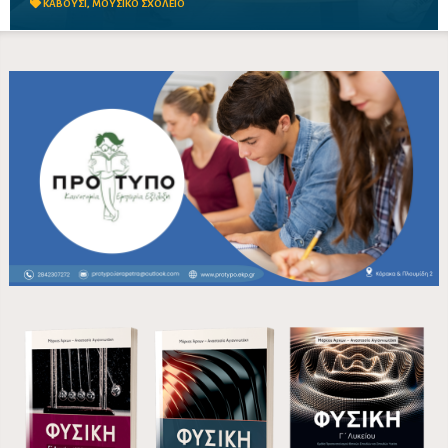
ΚΑΒΟΥΣΙ
,
ΜΟΥΣΙΚΟ ΣΧΟΛΕΙΟ