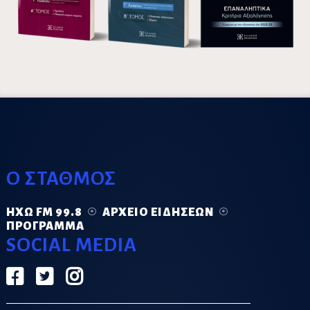
Ο ΣΤΑΘΜΟΣ
ΗΧΏ FM 99.8
ΑΡΧΕΊΟ ΕΙΔΉΣΕΩΝ
ΠΡΌΓΡΑΜΜΑ
SOCIAL MEDIA