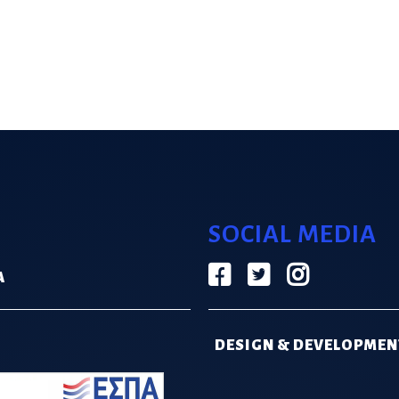
SOCIAL MEDIA
Α
DESIGN & DEVELOPMEN