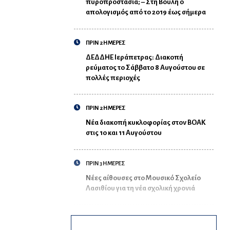
πυροπροστασία; – Στη Βουλή ο
απολογισμός από το 2019 έως σήμερα
ΠΡΙΝ 2 ΗΜΕΡΕΣ
ΔΕΔΔΗΕ Ιεράπετρας: Διακοπή
ρεύματος το Σάββατο 8 Αυγούστου σε
πολλές περιοχές
ΠΡΙΝ 2 ΗΜΕΡΕΣ
Νέα διακοπή κυκλοφορίας στον ΒΟΑΚ
στις 10 και 11 Αυγούστου
ΠΡΙΝ 3 ΗΜΕΡΕΣ
Νέες αίθουσες στο Μουσικό Σχολείο
Λασιθίου για τη νέα σχολική χρονιά