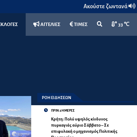
Ακούστε ζωντανά
ΕΚΛΟΓΕΣ
ΑΓΓΕΛΙΕΣ
ΤΙΜΕΣ
33 ℃
ΡΟΗ ΕΙΔΗΣΕΩΝ
ΠΡΙΝ 2 ΗΜΕΡΕΣ
Κρήτη: Πολύ υψηλός κίνδυνος
πυρκαγιάς αύριο Σάββατο – Σε
επιφυλακή ο μηχανισμός Πολιτικής