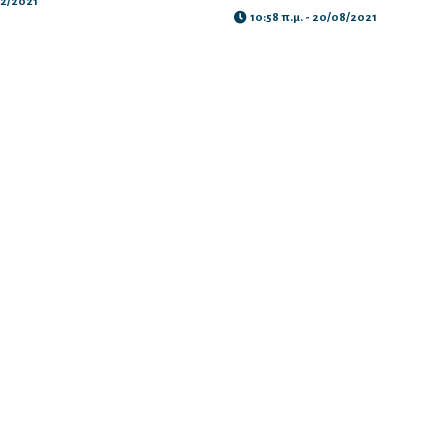
12/2021
10:58 π.μ. - 20/08/2021