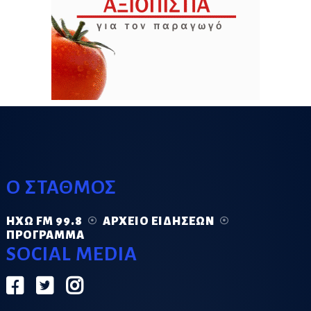
Ο ΣΤΑΘΜΟΣ
ΗΧΏ FM 99.8
ΑΡΧΕΊΟ ΕΙΔΉΣΕΩΝ
ΠΡΌΓΡΑΜΜΑ
SOCIAL MEDIA