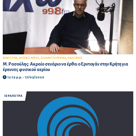
,
,
,
ΕΡΝΤΟΓΑΝ
ΦΥΣΙΚΟ ΑΕΡΙΟ
ΕΛΛΗΝΟΤΟΥΡΚΙΚΑ
ΡΑΣΟΥΛΗΣ
Μ. Ρασούλης: Ακραίο σενάριο να έρθει ο Ερντογάν στην Κρήτη για
έρευνες φυσικού αερίου
12:13 μ.μ. - 17/03/2020
ΙΕΡΑΠΕΤΡΑ