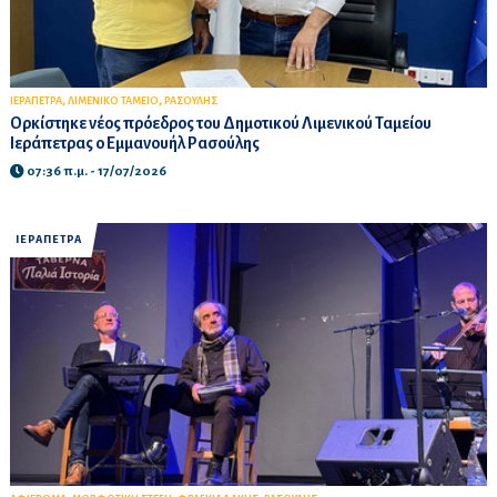
,
,
ΙΕΡΑΠΕΤΡΑ
ΛΙΜΕΝΙΚΟ ΤΑΜΕΙΟ
ΡΑΣΟΥΛΗΣ
Ορκίστηκε νέος πρόεδρος του Δημοτικού Λιμενικού Ταμείου
Ιεράπετρας ο Εμμανουήλ Ρασούλης
07:36 π.μ. - 17/07/2026
ΙΕΡΑΠΕΤΡΑ