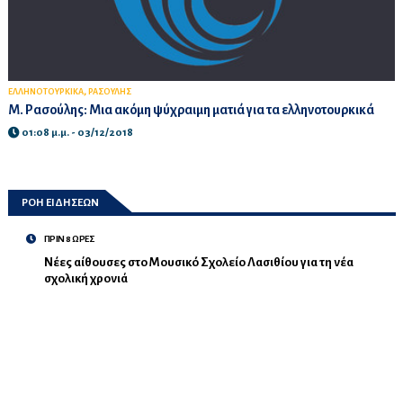
,
ΕΛΛΗΝΟΤΟΥΡΚΙΚΑ
ΡΑΣΟΥΛΗΣ
Μ. Ρασούλης: Μια ακόμη ψύχραιμη ματιά για τα ελληνοτουρκικά
01:08 μ.μ. - 03/12/2018
ΡΟΗ ΕΙΔΗΣΕΩΝ
ΠΡΙΝ 8 ΩΡΕΣ
Νέες αίθουσες στο Μουσικό Σχολείο Λασιθίου για τη νέα
σχολική χρονιά