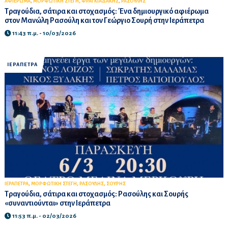
,
,
,
ΑΦΙΕΡΩΜΑ
ΜΟΡΦΩΤΙΚΗ ΣΤΕΓΗ
ΦΡΑΓΚΙΑΔΑΚΗΣ
ΡΑΣΟΥΛΗΣ
Τραγούδια, σάτιρα και στοχασμός: Ένα δημιουργικό αφιέρωμα
στον Μανώλη Ρασούλη και τον Γεώργιο Σουρή στην Ιεράπετρα
11:43 π.μ. - 10/03/2026
ΙΕΡΑΠΕΤΡΑ
,
,
,
ΙΕΡΑΠΕΤΡΑ
ΜΟΡΦΩΤΙΚΗ ΣΤΕΓΗ
ΡΑΣΟΥΛΗΣ
ΣΟΥΡΗΣ
Τραγούδια, σάτιρα και στοχασμός: Ρασούλης και Σουρής
«συναντιούνται» στην Ιεράπετρα
11:53 π.μ. - 02/03/2026