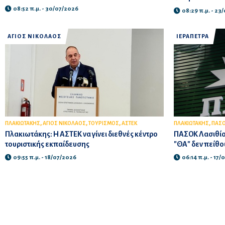
08:52 π.μ. - 30/07/2026
08:29 π.μ. - 23
ΑΓΙΟΣ ΝΙΚΟΛΑΟΣ
ΙΕΡΑΠΕΤΡΑ
,
,
,
,
ΠΛΑΚΙΩΤΑΚΗΣ
ΑΓΙΟΣ ΝΙΚΟΛΑΟΣ
ΤΟΥΡΙΣΜΟΣ
ΑΣΤΕΚ
ΠΛΑΚΙΩΤΑΚΗΣ
ΠΑΣΟ
Πλακιωτάκης: Η ΑΣΤΕΚ να γίνει διεθνές κέντρο
ΠΑΣΟΚ Λασιθίου:
τουριστικής εκπαίδευσης
"ΘΑ" δεν πείθο
09:55 π.μ. - 18/07/2026
06:14 π.μ. - 17