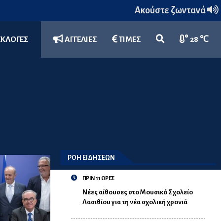
Ακούστε ζωντανά
ΕΚΛΟΓΕΣ
ΑΓΓΕΛΙΕΣ
ΤΙΜΕΣ
28 ℃
ΡΟΗ ΕΙΔΗΣΕΩΝ
ΠΡΙΝ 11 ΩΡΕΣ
Νέες αίθουσες στο Μουσικό Σχολείο
Λασιθίου για τη νέα σχολική χρονιά