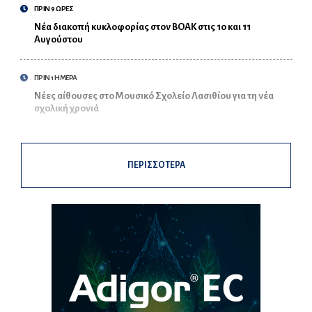
ΠΡΙΝ 9 ΩΡΕΣ
Νέα διακοπή κυκλοφορίας στον ΒΟΑΚ στις 10 και 11
Αυγούστου
ΠΡΙΝ 1 ΗΜΕΡΑ
Νέες αίθουσες στο Μουσικό Σχολείο Λασιθίου για τη νέα
σχολική χρονιά
ΠΕΡΙΣΣΟΤΕΡΑ