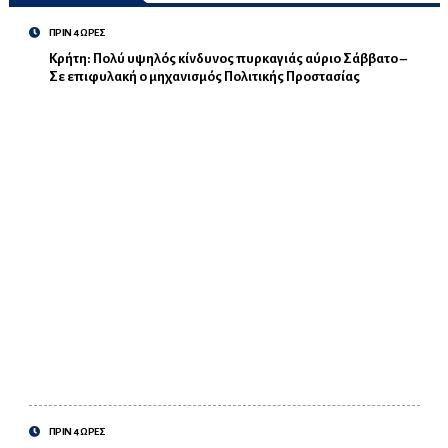
ΠΡΙΝ 4 ΩΡΕΣ
Κρήτη: Πολύ υψηλός κίνδυνος πυρκαγιάς αύριο Σάββατο –
Σε επιφυλακή ο μηχανισμός Πολιτικής Προστασίας
ΠΡΙΝ 4 ΩΡΕΣ