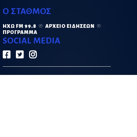
Ο ΣΤΑΘΜΟΣ
ΗΧΏ FM 99.8
ΑΡΧΕΊΟ ΕΙΔΉΣΕΩΝ
ΠΡΌΓΡΑΜΜΑ
SOCIAL MEDIA
ΟΡΟΙ ΧΡΗΣΗΣ
ΠΟΛΙΤΙΚΗ ΑΠΟΡΡΗΤΟΥ
DESIGN & DEVELOPMENT BY
GRECO.APP