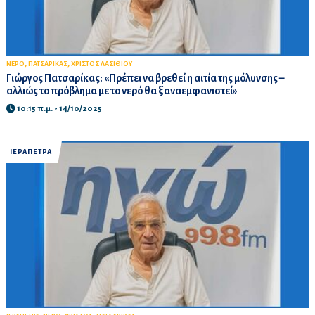
,
,
ΝΕΡΟ
ΠΑΤΣΑΡΙΚΑΣ
ΧΡΙΣΤΟΣ ΛΑΣΙΘΙΟΥ
Γιώργος Πατσαρίκας: «Πρέπει να βρεθεί η αιτία της μόλυνσης –
αλλιώς το πρόβλημα με το νερό θα ξαναεμφανιστεί»
10:15 π.μ. - 14/10/2025
ΙΕΡΑΠΕΤΡΑ