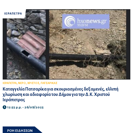
ΙΕΡΑΠΕΤΡΑ
,
,
,
ΙΕΡΑΠΕΤΡΑ
ΝΕΡΟ
ΧΡΙΣΤΟΣ
ΠΑΤΣΑΡΙΚΑΣ
Καταγγελία Πατσαρίκα για σκουριασμένες δεξαμενές, ελλιπή
χλωρίωση και αδιαφορία του Δήμου για την Δ.Κ. Χριστού
Ιεράπετρας
12:55 μ.μ. - 26/09/2025
ΡΟΗ ΕΙΔΗΣΕΩΝ