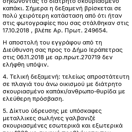
σηκώνοντας το διάτρητο σκουριασμένο
καπάκι. Σήμερα η δεξαμενή βρίσκεται σε
πολύ χειρότερη κατάσταση από ότι ήταν
στις φωτογραφίες που σας στάλθηκαν στις
17.10.2018 , βλέπε Αρ. Πρωτ. 249654.
Η αποστολή του εγγράφου από τη
Διεύθυνση σας προς το Δήμο Ιεράπετρας
στις 06.11.2018 με αρ.πρωτ.270719 δεν
ελήφθη υπόψιν.
4. Τελική δεξαμενή: τελείως απροστάτευτη
σε πλαγιά του άνω οικισμού με διάτρητο
σκουριασμένο καπάκι/ανθρωπο-θυρίδα με
ελεύθερη πρόσβαση.
5. Δίκτυο ύδρευσης με υπόσκαφες
μεταλλικες σωλήνες γαλβανιζέ
σκουριασμένες εσωτερικά και εξωτερικά