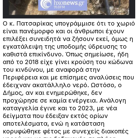
Ο κ. Πατσαρίκας υπογράμμισε ότι το χωριό
είναι πανέμορφο και οι άνθρωποι έχουν
επιλέξει συνειδητά να ζήσουν εκεί, όμως η
εγκατάλειψη της υποδομής ύδρευσης το
καθιστά επικίνδυνο. Όπως σημείωσε, ήδη
από το 2018 είχε γίνει κρούση του κώδωνα
του κινδύνου, με αναφορά στην
Περιφέρεια και με επίσημες αναλύσεις που
έδειχναν ακατάλληλο νερό. Ωστόσο, ο
Δήμος, αν και ενημερώθηκε, δεν
προχώρησε σε καμία ενέργεια. Ανάλογη
καταγγελία έγινε και το 2023, με νέα
δείγματα που έδειξαν εκτός ορίων
αποτελέσματα, ενώ η κατάσταση
κορυφώθηκε φέτος με συνεχείς διακοπές