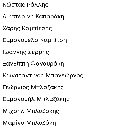
Κώστας Ράλλης
Αικατερίνη Καπαράκη
Χάρης Καμπίτσης
Εμμανουέλα Καμπίτση
Ιώαννης Σέρρης
Ξανθίππη Φανουράκη
Κωνσταντίνος Μπαγεώργος
Γεώργιος Μπλαζάκης
Εμμανουήλ Μπλαζάκης
Μιχαήλ Μπλαζάκης
Μαρίνα Μπλαζάκη