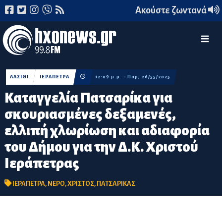
Ακούστε ζωντανά
ΛΑΣΙΘΙ
ΙΕΡΑΠΕΤΡΑ
12:09 μ.μ. - Παρ, 26/55/2025
Καταγγελία Πατσαρίκα για
σκουριασμένες δεξαμενές,
ελλιπή χλωρίωση και αδιαφορία
του Δήμου για την Δ.Κ. Χριστού
Ιεράπετρας
ΙΕΡΑΠΕΤΡΑ
,
ΝΕΡΟ
,
ΧΡΙΣΤΟΣ
,
ΠΑΤΣΑΡΙΚΑΣ