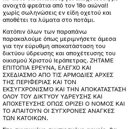
ανοιχτά φρεάτια από τον 18ο αιώνα!!
χωρίς σωληνώσεις εν είδη οχετού και
αποθέτει τα λύματα στο ποτάμι.
Κατόπιν όλων των παραπάνω
παρακαλούμε όπως μεριμνήσετε άμεσα
για την εύρυθμη αποκατάσταση του
δικτύου ύδρευσης και αποχέτευσης του
οικισμού Χριστού Ιεράπετρας. ΖΗΤΑΜΕ
ΕΠΙΤΟΠΙΑ ΕΡΕΥΝΑ, ΕΛΕΓΧΟ ΚΑΙ
ΣΧΕΔΙΑΣΜΟ ΑΠΟ ΤΙΣ ΑΡΜΟΔΙΕΣ ΑΡΧΕΣ
ΤΗΣ ΠΕΡΙΦΕΡΙΑΣ ΚΑΙ ΤΟΝ
ΕΚΣΥΓΧΡΟΝΙΣΜΌ ΚΑΙ ΤΗΝ ΑΠΟΚΑΤΑΣΤΑΣΗ
ΟΛΟΥ ΤΟΥ ΔΙΚΤΥΟΥ ΥΔΡΕΥΣΗΣ ΚΑΙ
ΑΠΟΧΕΤΕΥΣΗΣ ΟΠΩΣ ΟΡΙΖΕΙ Ο ΝΟΜΟΣ ΚΑΙ
ΤΟ ΑΠΑΙΤΟΥΝ ΟΙ ΣΥΓΧΡΟΝΕΣ ΑΝΑΓΚΕΣ
ΤΩΝ ΚΑΤΟΙΚΩΝ.