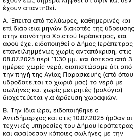
έχουν έως σήμερα ληφθεί υπ όψιν και δεν
έχουν απαντηθεί.
Α. Έπειτα από πολύωρες, καθημερινές και
επί διάρκεια μηνών διακοπές της ύδρευσης
στην κοινότητα Χριστού Ιεράπετρας, και
αφού έχει ειδοποιηθεί ο Δήμος Ιεράπετρας
επανειλημμένως χωρίς ανταπόκριση, στις
08.07.2025 περί 11:30 μμ. και ύστερα από 3
ημέρες χωρίς νερό, διαπιστώσαμε ότι από
την πηγή της Αγίας Παρασκευής (από όπου
υδροδοτείται το χωριό μας) το νερό με
σωλήνες και χωρίς μετρητές (ρολόγια)
διοχετεύεται για άρδευση χωραφιών.
Β. Την ίδια ώρα, ειδοποιήθηκε ο
Αντιδήμαρχος και στις 10.07.2025 ήρθαν οι
τεχνικές υπηρεσίες του Δήμου Ιεράπετρας
και αφαίρεσαν κάποιες σωλήνες με την