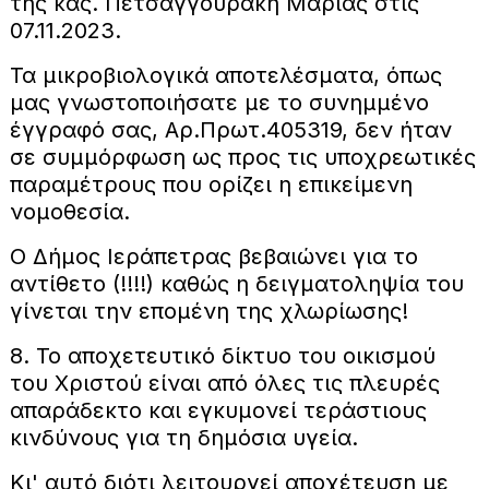
της κας. Πετσαγγουράκη Μαρίας στις
07.11.2023.
Τα μικροβιολογικά αποτελέσματα, όπως
μας γνωστοποιήσατε με το συνημμένο
έγγραφό σας, Αρ.Πρωτ.405319, δεν ήταν
σε συμμόρφωση ως προς τις υποχρεωτικές
παραμέτρους που ορίζει η επικείμενη
νομοθεσία.
Ο Δήμος Ιεράπετρας βεβαιώνει για το
αντίθετο (!!!!) καθώς η δειγματοληψία του
γίνεται την επομένη της χλωρίωσης!
8. Το αποχετευτικό δίκτυο του οικισμού
του Χριστού είναι από όλες τις πλευρές
απαράδεκτο και εγκυμονεί τεράστιους
κινδύνους για τη δημόσια υγεία.
Κι' αυτό διότι λειτουργεί αποχέτευση με