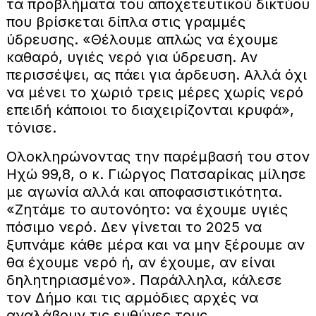
τα προβλήματα του αποχετευτικού δικτύου
που βρίσκεται δίπλα στις γραμμές
ύδρευσης. «Θέλουμε απλώς να έχουμε
καθαρό, υγιές νερό για ύδρευση. Αν
περισσέψει, ας πάει για άρδευση. Αλλά όχι
να μένει το χωριό τρεις μέρες χωρίς νερό
επειδή κάποιοι το διαχειρίζονται κρυφά»,
τόνισε.
Ολοκληρώνοντας την παρέμβασή του στον
Ηχώ 99,8, ο κ. Γιώργος Πατσαρίκας μίλησε
με αγωνία αλλά και αποφασιστικότητα.
«Ζητάμε το αυτονόητο: να έχουμε υγιές
πόσιμο νερό. Δεν γίνεται το 2025 να
ξυπνάμε κάθε μέρα και να μην ξέρουμε αν
θα έχουμε νερό ή, αν έχουμε, αν είναι
δηλητηριασμένο». Παράλληλα, κάλεσε
τον Δήμο και τις αρμόδιες αρχές να
αναλάβουν τις ευθύνες τους,